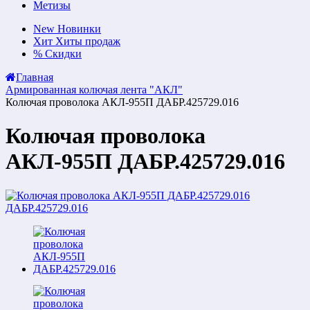
Метизы
New
Новинки
Хит
Хиты продаж
%
Скидки
Главная
Армированная колючая лента "АКЛ"
Колючая проволока АКЛ-955П ДАБР.425729.016
Колючая проволока
АКЛ-955П ДАБР.425729.016