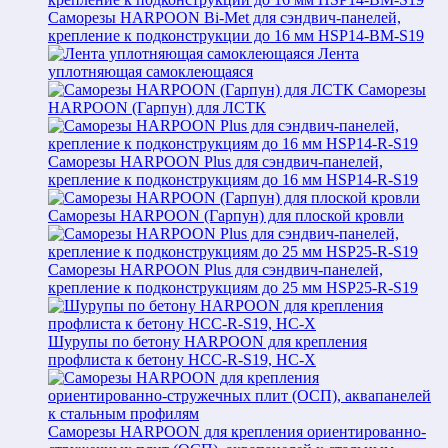
Саморезы HARPOON Bi-Met для сэндвич-панелей,
крепление к подконструкции до 16 мм HSP14-BM-S19
Лента
уплотняющая самоклеющаяся
Саморезы
HARPOON (Гарпун) для ЛСТК
Саморезы HARPOON Plus для сэндвич-панелей,
крепление к подконструкциям до 16 мм HSP14-R-S19
Саморезы HARPOON (Гарпун) для плоской кровли
Саморезы HARPOON Plus для сэндвич-панелей,
крепление к подконструкциям до 25 мм HSP25-R-S19
Шурупы по бетону HARPOON для крепления
профлиста к бетону HCC-R-S19, HC-X
Саморезы HARPOON для крепления ориентированно-