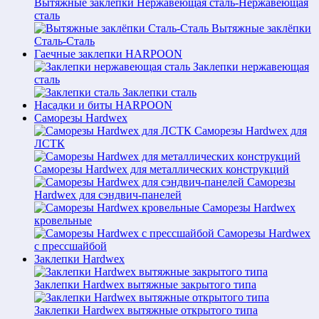
Вытяжные заклёпки Нержавеющая сталь-Нержавеющая
сталь
Вытяжные заклёпки
Сталь-Сталь
Гаечные заклепки HARPOON
Заклепки нержавеющая
сталь
Заклепки сталь
Насадки и биты HARPOON
Саморезы Hardwex
Саморезы Hardwex для
ЛСТК
Саморезы Hardwex для металлических конструкций
Саморезы
Hardwex для сэндвич-панелей
Саморезы Hardwex
кровельные
Саморезы Hardwex
с прессшайбой
Заклепки Hardwex
Заклепки Hardwex вытяжные закрытого типа
Заклепки Hardwex вытяжные открытого типа