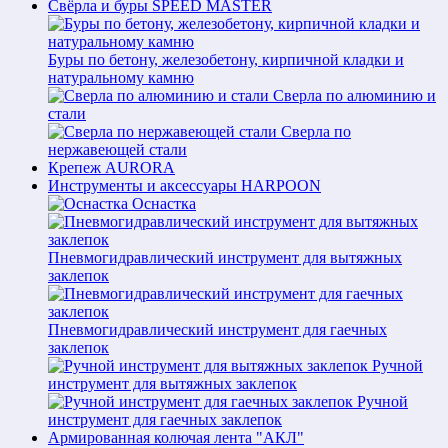
Свёрла и буры SPEED MASTER
Буры по бетону, железобетону, кирпичной кладки и
натуральному камню
Сверла по алюминию и
стали
Сверла по
нержавеющей стали
Крепеж AURORA
Инструменты и аксессуары HARPOON
Оснастка
Пневмогидравлический инструмент для вытяжных
заклепок
Пневмогидравлический инструмент для гаечных
заклепок
Ручной
инструмент для вытяжных заклепок
Ручной
инструмент для гаечных заклепок
Армированная колючая лента "АКЛ"