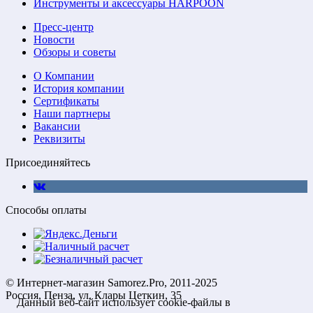
Инструменты и аксессуары HARPOON
Пресс-центр
Новости
Обзоры и советы
О Компании
История компании
Сертификаты
Наши партнеры
Вакансии
Реквизиты
Присоединяйтесь
Способы оплаты
© Интернет-магазин Samorez.Pro, 2011-2025
Россия, Пенза, ул. Клары Цеткин, 35
Данный веб-сайт использует cookie-файлы в