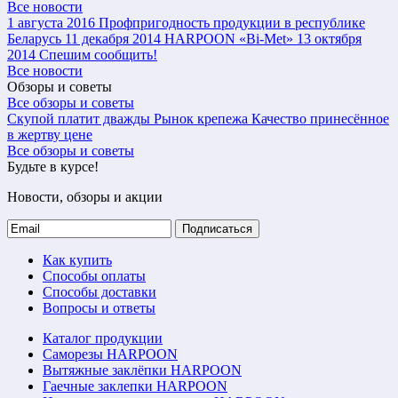
Все новости
1 августа 2016
Профпригодность продукции в республике
Беларусь
11 декабря 2014
HARPOON «Bi-Met»
13 октября
2014
Спешим сообщить!
Все новости
Обзоры и советы
Все обзоры и советы
Скупой платит дважды
Рынок крепежа
Качество принесённое
в жертву цене
Все обзоры и советы
Будьте в курсе!
Новости, обзоры и акции
Подписаться
Как купить
Способы оплаты
Способы доставки
Вопросы и ответы
Каталог продукции
Саморезы HARPOON
Вытяжные заклёпки HARPOON
Гаечные заклепки HARPOON