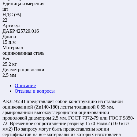
Единица измерения
шт
НДС (%)
22
Артикул
ДАБР.425729.016
Длина
15 п.м
Материал
оцинкованная сталь
Вес
25,2 кг
Диаметр проволоки
2,5 мм
Описание
Отзывы и вопросы
АКЛ-955П представляет собой конструкцию из стальной
оцинкованной (Zn140-180) ленты толщиной 0,55 мм,
армированной высокоуглеродистой оцинкованной
проволокой диаметром 2,5 мм. ГОСТ 7372-79 или ГОСТ 9850-
72. Временное сопротивление разрыву 1570 Н/мм2 (160 кгс/
мм2) По запросу могут быть предоставлены копии
сертификатов на все материалы из которых изготовлена