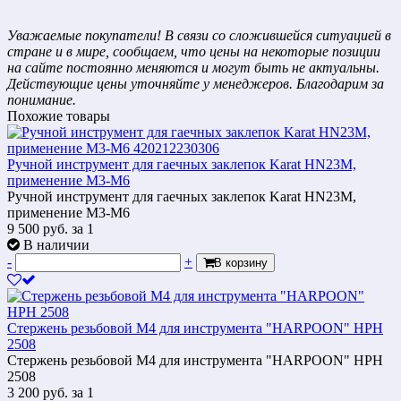
Уважаемые покупатели! В связи со сложившейся ситуацией в
стране и в мире, сообщаем, что цены на некоторые позиции
на сайте постоянно меняются и могут быть не актуальны.
Действующие цены уточняйте у менеджеров. Благодарим за
понимание.
Похожие товары
Ручной инструмент для гаечных заклепок Karat HN23М,
применение М3-М6
Ручной инструмент для гаечных заклепок Karat HN23М,
применение М3-М6
9 500
руб.
за 1
В наличии
-
+
В корзину
Стержень резьбовой M4 для инструмента "HARPOON" HPH
2508
Стержень резьбовой M4 для инструмента "HARPOON" HPH
2508
3 200
руб.
за 1