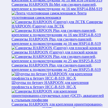
Саморезы HARPOON Bi-Met для сэндвич-панелей,
крепление к подконструкции до 16 мм HSP14-BM-S19
Лента
уплотняющая самоклеющаяся
Саморезы
HARPOON (Гарпун) для ЛСТК
Саморезы HARPOON Plus для сэндвич-панелей,
крепление к подконструкциям до 16 мм HSP14-R-S19
Саморезы HARPOON (Гарпун) для плоской кровли
Саморезы HARPOON Plus для сэндвич-панелей,
крепление к подконструкциям до 25 мм HSP25-R-S19
Шурупы по бетону HARPOON для крепления
профлиста к бетону HCC-R-S19, HC-X
Саморезы HARPOON для крепления ориентированно-