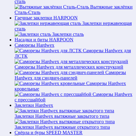
сталь
Вытяжные заклёпки
Сталь-Сталь
Гаечные заклепки HARPOON
Заклепки нержавеющая
сталь
Заклепки сталь
Насадки и биты HARPOON
Саморезы Hardwex
Саморезы Hardwex для
ЛСТК
Саморезы Hardwex для металлических конструкций
Саморезы
Hardwex для сэндвич-панелей
Саморезы Hardwex
кровельные
Саморезы Hardwex
с прессшайбой
Заклепки Hardwex
Заклепки Hardwex вытяжные закрытого типа
Заклепки Hardwex вытяжные открытого типа
Свёрла и буры SPEED MASTER