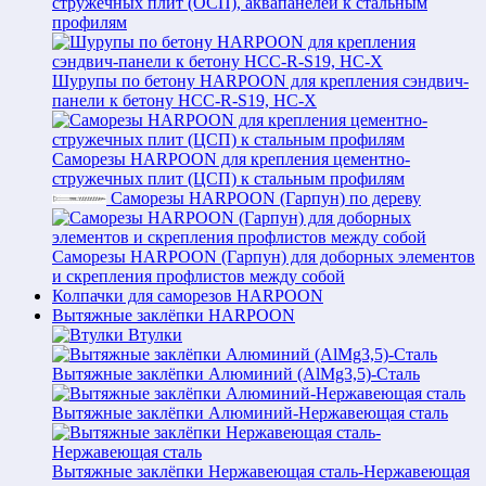
стружечных плит (ОСП), аквапанелей к стальным
профилям
Шурупы по бетону HARPOON для крепления сэндвич-
панели к бетону HCC-R-S19, HC-X
Саморезы HARPOON для крепления цементно-
стружечных плит (ЦСП) к стальным профилям
Саморезы HARPOON (Гарпун) по дереву
Саморезы HARPOON (Гарпун) для доборных элементов
и скрепления профлистов между собой
Колпачки для саморезов HARPOON
Вытяжные заклёпки HARPOON
Втулки
Вытяжные заклёпки Алюминий (AlMg3,5)-Сталь
Вытяжные заклёпки Алюминий-Нержавеющая сталь
Вытяжные заклёпки Нержавеющая сталь-Нержавеющая