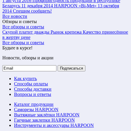
1 августа 2016
Профпригодность продукции в республике
Беларусь
11 декабря 2014
HARPOON «Bi-Met»
13 октября
2014
Спешим сообщить!
Все новости
Обзоры и советы
Все обзоры и советы
Скупой платит дважды
Рынок крепежа
Качество принесённое
в жертву цене
Все обзоры и советы
Будьте в курсе!
Новости, обзоры и акции
Подписаться
Как купить
Способы оплаты
Способы доставки
Вопросы и ответы
Каталог продукции
Саморезы HARPOON
Вытяжные заклёпки HARPOON
Гаечные заклепки HARPOON
Инструменты и аксессуары HARPOON