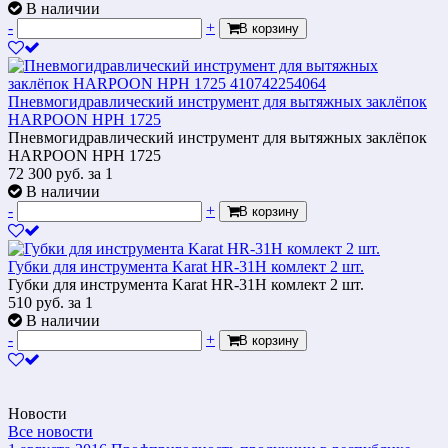
В наличии
-
+
В корзину
Пневмогидравлический инструмент для вытяжных заклёпок
HARPOON HPH 1725
Пневмогидравлический инструмент для вытяжных заклёпок
HARPOON HPH 1725
72 300
руб.
за 1
В наличии
-
+
В корзину
Губки для инструмента Karat HR-31H комлект 2 шт.
Губки для инструмента Karat HR-31H комлект 2 шт.
510
руб.
за 1
В наличии
-
+
В корзину
Новости
Все новости