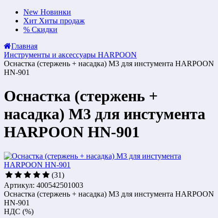
New
Новинки
Хит
Хиты продаж
%
Скидки
Главная
Инструменты и аксессуары HARPOON
Оснастка (стержень + насадка) М3 для инстумента HARPOON
HN-901
Оснастка (стержень +
насадка) М3 для инстумента
HARPOON HN-901
(31)
Артикул: 400542501003
Оснастка (стержень + насадка) М3 для инстумента HARPOON
HN-901
НДС (%)