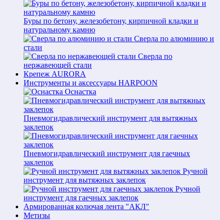
Буры по бетону, железобетону, кирпичной кладки и
натуральному камню
Сверла по алюминию и
стали
Сверла по
нержавеющей стали
Крепеж AURORA
Инструменты и аксессуары HARPOON
Оснастка
Пневмогидравлический инструмент для вытяжных
заклепок
Пневмогидравлический инструмент для гаечных
заклепок
Ручной
инструмент для вытяжных заклепок
Ручной
инструмент для гаечных заклепок
Армированная колючая лента "АКЛ"
Метизы