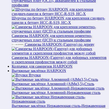
стружечных плит (ОСП), аквапанелей к стальным
профилям
Шурупы по бетону HARPOON для крепления сэндвич-
панели к бетону HCC-R-S19, HC-X
Саморезы HARPOON для крепления цементно-
стружечных плит (ЦСП) к стальным профилям
Саморезы HARPOON (Гарпун) по дереву
Саморезы HARPOON (Гарпун) для доборных элементов
и скрепления профлистов между собой
Колпачки для саморезов HARPOON
Вытяжные заклёпки HARPOON
Втулки
Вытяжные заклёпки Алюминий (AlMg3,5)-Сталь
Вытяжные заклёпки Алюминий-Нержавеющая сталь
Вытяжные заклёпки Нержавеющая сталь-Нержавеющая