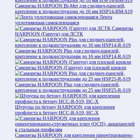
Саморезы HARPOON Bi-Met для сэндвич-панелей,
крепление к подконструкции до 16 мм HSP14-BM-S19
Лента
уплотняющая самоклеющаяся
Саморезы
HARPOON (Гарпун) для ЛСТК
Саморезы HARPOON Plus для сэндвич-панелей,
крепление к подконструкциям до 16 мм HSP14-R-S19
Саморезы HARPOON (Гарпун) для плоской кровли
Саморезы HARPOON Plus для сэндвич-панелей,
крепление к подконструкциям до 25 мм HSP25-R-S19
Шурупы по бетону HARPOON для крепления
профлиста к бетону HCC-R-S19, HC-X
Саморезы HARPOON для крепления ориентированно-