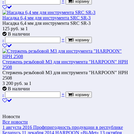
-
+
В корзину
Насадка 6,4 мм для инструмента SRC SR-3
Насадка 6,4 мм для инструмента SRC SR-3
125
руб.
за 1
В наличии
-
+
В корзину
Стержень резьбовой M3 для инструмента "HARPOON" HPH
2508
Стержень резьбовой M3 для инструмента "HARPOON" HPH
2508
3 200
руб.
за 1
В наличии
-
+
В корзину
Новости
Все новости
1 августа 2016
Профпригодность продукции в республике
Беларусь
11 декабря 2014
HARPOON «Bi-Met»
13 октября