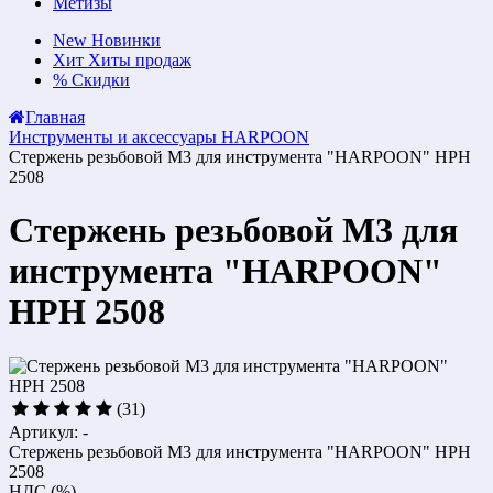
Метизы
New
Новинки
Хит
Хиты продаж
%
Скидки
Главная
Инструменты и аксессуары HARPOON
Стержень резьбовой M3 для инструмента "HARPOON" HPH
2508
Стержень резьбовой M3 для
инструмента "HARPOON"
HPH 2508
(31)
Артикул: -
Стержень резьбовой M3 для инструмента "HARPOON" HPH
2508
НДС (%)