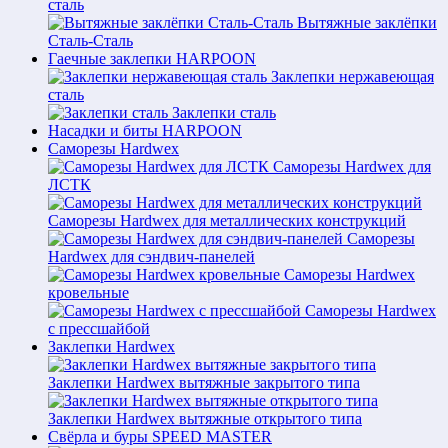
сталь
Вытяжные заклёпки
Сталь-Сталь
Гаечные заклепки HARPOON
Заклепки нержавеющая
сталь
Заклепки сталь
Насадки и биты HARPOON
Саморезы Hardwex
Саморезы Hardwex для
ЛСТК
Саморезы Hardwex для металлических конструкций
Саморезы
Hardwex для сэндвич-панелей
Саморезы Hardwex
кровельные
Саморезы Hardwex
с прессшайбой
Заклепки Hardwex
Заклепки Hardwex вытяжные закрытого типа
Заклепки Hardwex вытяжные открытого типа
Свёрла и буры SPEED MASTER