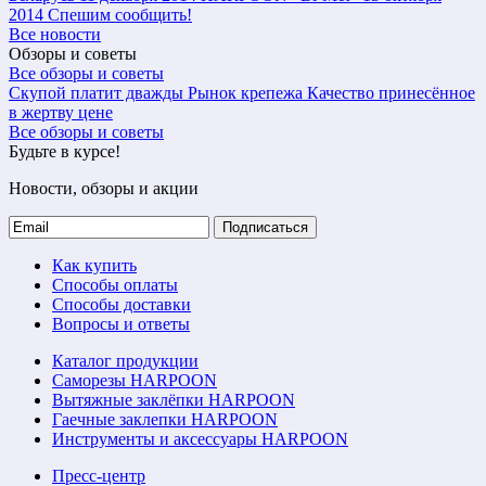
2014
Спешим сообщить!
Все новости
Обзоры и советы
Все обзоры и советы
Скупой платит дважды
Рынок крепежа
Качество принесённое
в жертву цене
Все обзоры и советы
Будьте в курсе!
Новости, обзоры и акции
Подписаться
Как купить
Способы оплаты
Способы доставки
Вопросы и ответы
Каталог продукции
Саморезы HARPOON
Вытяжные заклёпки HARPOON
Гаечные заклепки HARPOON
Инструменты и аксессуары HARPOON
Пресс-центр