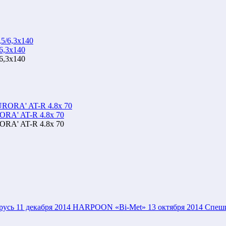
6,3x140
6,3x140
ORA' AT-R 4.8x 70
ORA' AT-R 4.8x 70
русь
11 декабря 2014
HARPOON «Bi-Met»
13 октября 2014
Спеши