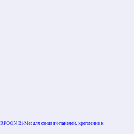
POON Bi-Met для сэндвич-панелей, крепление к