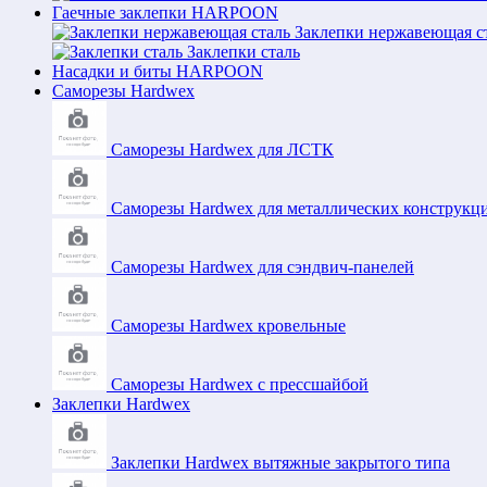
Гаечные заклепки HARPOON
Заклепки нержавеющая с
Заклепки сталь
Насадки и биты HARPOON
Саморезы Hardwex
Саморезы Hardwex для ЛСТК
Саморезы Hardwex для металлических конструкц
Саморезы Hardwex для сэндвич-панелей
Саморезы Hardwex кровельные
Саморезы Hardwex с прессшайбой
Заклепки Hardwex
Заклепки Hardwex вытяжные закрытого типа