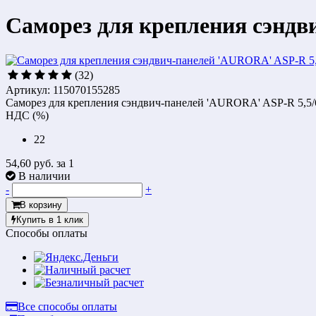
Саморез для крепления сэндв
(32)
Артикул: 115070155285
Саморез для крепления сэндвич-панелей 'AURORA' ASP-R 5,5/
НДС (%)
22
54,60 руб.
за 1
В наличии
-
+
В корзину
Купить в 1 клик
Способы оплаты
Все способы оплаты