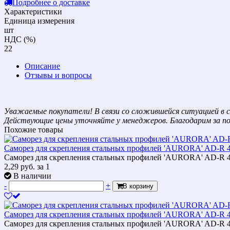
Подробнее о доставке
Характеристики
Единица измерения
шт
НДС (%)
22
Описание
Отзывы и вопросы
Уважаемые покупатели! В связи со сложившейся ситуацией в с
Действующие цены уточняйте у менеджеров. Благодарим за п
Похожие товары
Саморез для скрепления стальных профилей 'AURORA' AD-R 4.
Саморез для скрепления стальных профилей 'AURORA' AD-R 4.
2,29
руб.
за 1
В наличии
-
+
В корзину
Саморез для скрепления стальных профилей 'AURORA' AD-R 4.
Саморез для скрепления стальных профилей 'AURORA' AD-R 4.