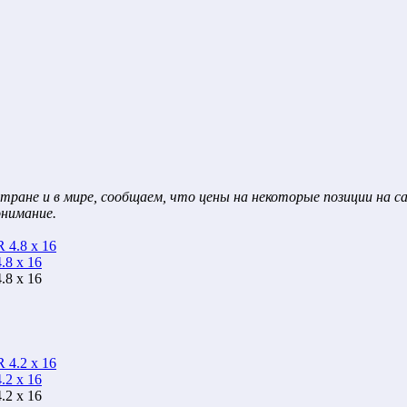
тране и в мире, сообщаем, что цены на некоторые позиции на 
онимание.
8 х 16
8 х 16
2 х 16
2 х 16