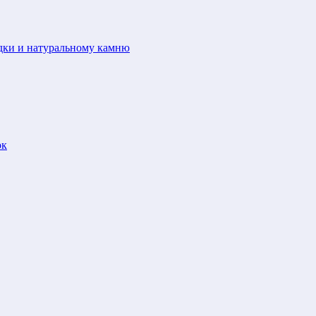
адки и натуральному камню
ок