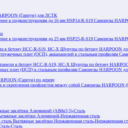
ARPOON (Гарпун) для ЛСТК
Саморезы HARPOO
ли
Саморезы HARPOO
Шурупы по бетону HARPOON для 
Сам
Шурупы по бетону HARPOON
Саморезы HARPOON для 
RPOON (Гарпун) по дереву
Саморезы HARPOON (Га
ные заклёпки Алюминий (AlMg3,5)-Сталь
ытяжные заклёпки Алюминий-Нержавеющая сталь
Вытяжные заклёпки Нержавеющая сталь-Нержавеющая ст
таль-Сталь