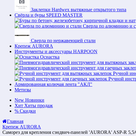
Заклепки Hardwex вытяжные открытого типа
Свёрла и буры SPEED MASTER
Сверла по алюминию и с
Сверла по нержавеющей стали
Крепеж AURORA
Инструменты и аксессуары HARPOON
Оснастка
Ручной ин
Ручной инст
Армированная колючая лента "АКЛ"
Метизы
New
Новинки
Хит
Хиты продаж
%
Скидки
Главная
Крепеж AURORA
Саморез для крепления сэндвич-панелей 'AURORA' ASP-R 5,5/