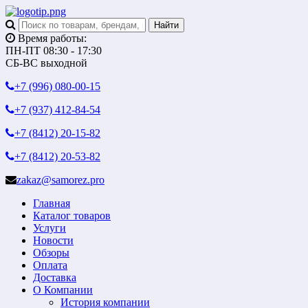
Время работы:
ПН-ПТ 08:30 - 17:30
СБ-ВС выходной
+7 (996)
080-00-15
+7 (937)
412-84-54
+7 (8412)
20-15-82
+7 (8412)
20-53-82
zakaz@samorez.pro
Главная
Каталог товаров
Услуги
Новости
Обзоры
Оплата
Доставка
О Компании
История компании