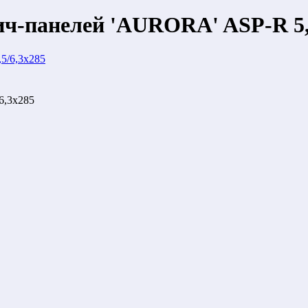
ич-панелей 'AURORA' ASP-R 5,
6,3x285