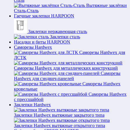
сталь
Вытяжные заклёпки
Сталь-Сталь
Гаечные заклепки HARPOON
Заклепки нержавеющая сталь
Заклепки сталь
Насадки и биты HARPOON
Саморезы Hardwex
Саморезы Hardwex для
ЛСТК
Саморезы Hardwex для металлических конструкций
Саморезы
Hardwex для сэндвич-панелей
Саморезы Hardwex
кровельные
Саморезы Hardwex
с прессшайбой
Заклепки Hardwex
Заклепки Hardwex вытяжные закрытого типа
Заклепки Hardwex вытяжные открытого типа