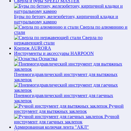
Свёрла и буры SPEED MASTER
Буры по бетону, железобетону, кирпичной кладки и
натуральному камню
Сверла по алюминию и
стали
Сверла по
нержавеющей стали
Крепеж AURORA
Инструменты и аксессуары HARPOON
Оснастка
Пневмогидравлический инструмент для вытяжных
заклепок
Пневмогидравлический инструмент для гаечных
заклепок
Ручной
инструмент для вытяжных заклепок
Ручной
инструмент для гаечных заклепок
Армированная колючая лента "АКЛ"