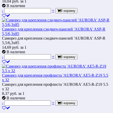
10,04
руб.
за 1
В наличии
-
+
В корзину
Саморез для крепления сэндвич-панелей 'AURORA' ASP-R
5,5/6,3x85
Саморез для крепления сэндвич-панелей 'AURORA' ASP-R
5,5/6,3x85
14,69
руб.
за 1
В наличии
-
+
В корзину
Саморез для крепления профлиста 'AURORA' AE5-R-Z19 5.5
х 32
Саморез для крепления профлиста 'AURORA' AE5-R-Z19 5.5
х 32
8,37
руб.
за 1
В наличии
-
+
В корзину