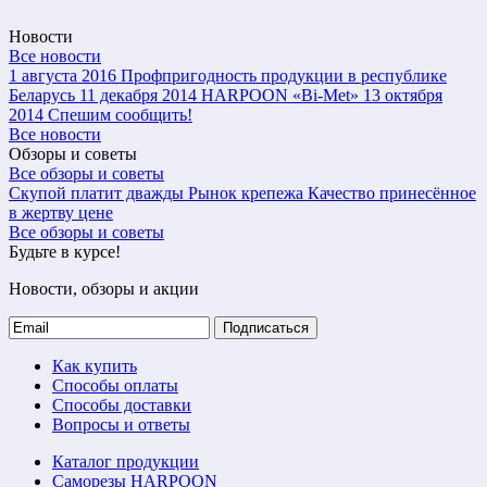
Новости
Все новости
1 августа 2016
Профпригодность продукции в республике
Беларусь
11 декабря 2014
HARPOON «Bi-Met»
13 октября
2014
Спешим сообщить!
Все новости
Обзоры и советы
Все обзоры и советы
Скупой платит дважды
Рынок крепежа
Качество принесённое
в жертву цене
Все обзоры и советы
Будьте в курсе!
Новости, обзоры и акции
Подписаться
Как купить
Способы оплаты
Способы доставки
Вопросы и ответы
Каталог продукции
Саморезы HARPOON