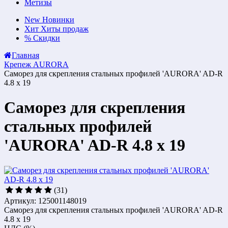
Метизы
New
Новинки
Хит
Хиты продаж
%
Скидки
Главная
Крепеж AURORA
Саморез для скрепления стальных профилей 'AURORA' AD-R
4.8 х 19
Саморез для скрепления
стальных профилей
'AURORA' AD-R 4.8 х 19
(31)
Артикул: 125001148019
Саморез для скрепления стальных профилей 'AURORA' AD-R
4.8 х 19