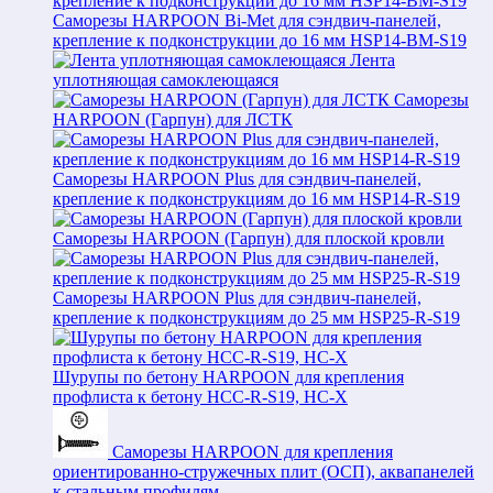
Саморезы HARPOON Bi-Met для сэндвич-панелей,
крепление к подконструкции до 16 мм HSP14-BM-S19
Лента
уплотняющая самоклеющаяся
Саморезы
HARPOON (Гарпун) для ЛСТК
Саморезы HARPOON Plus для сэндвич-панелей,
крепление к подконструкциям до 16 мм HSP14-R-S19
Саморезы HARPOON (Гарпун) для плоской кровли
Саморезы HARPOON Plus для сэндвич-панелей,
крепление к подконструкциям до 25 мм HSP25-R-S19
Шурупы по бетону HARPOON для крепления
профлиста к бетону HCC-R-S19, HC-X
Саморезы HARPOON для крепления
ориентированно-стружечных плит (ОСП), аквапанелей
к стальным профилям