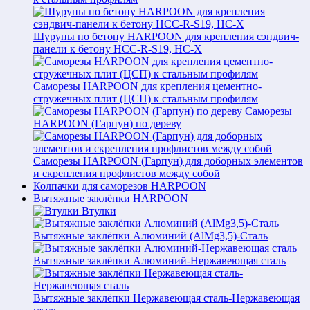
Шурупы по бетону HARPOON для крепления сэндвич-
панели к бетону HCC-R-S19, HC-X
Саморезы HARPOON для крепления цементно-
стружечных плит (ЦСП) к стальным профилям
Саморезы
HARPOON (Гарпун) по дереву
Саморезы HARPOON (Гарпун) для доборных элементов
и скрепления профлистов между собой
Колпачки для саморезов HARPOON
Вытяжные заклёпки HARPOON
Втулки
Вытяжные заклёпки Алюминий (AlMg3,5)-Сталь
Вытяжные заклёпки Алюминий-Нержавеющая сталь
Вытяжные заклёпки Нержавеющая сталь-Нержавеющая