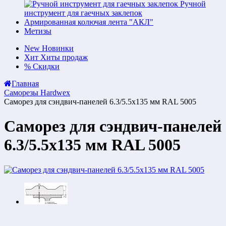
Ручной
инструмент для гаечных заклепок
Армированная колючая лента "АКЛ"
Метизы
New
Новинки
Хит
Хиты продаж
%
Скидки
Главная
Саморезы Hardwex
Саморез для сэндвич-панелей 6.3/5.5х135 мм RAL 5005
Саморез для сэндвич-панелей
6.3/5.5х135 мм RAL 5005