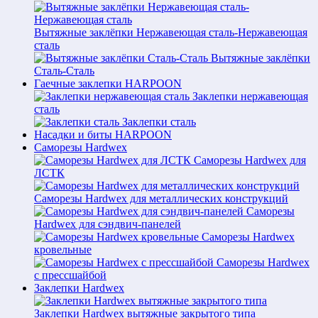
Вытяжные заклёпки Нержавеющая сталь-Нержавеющая
сталь
Вытяжные заклёпки
Сталь-Сталь
Гаечные заклепки HARPOON
Заклепки нержавеющая
сталь
Заклепки сталь
Насадки и биты HARPOON
Саморезы Hardwex
Саморезы Hardwex для
ЛСТК
Саморезы Hardwex для металлических конструкций
Саморезы
Hardwex для сэндвич-панелей
Саморезы Hardwex
кровельные
Саморезы Hardwex
с прессшайбой
Заклепки Hardwex
Заклепки Hardwex вытяжные закрытого типа