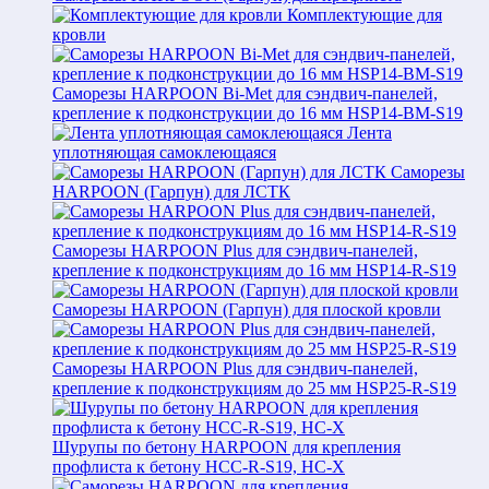
Комплектующие для
кровли
Саморезы HARPOON Bi-Met для сэндвич-панелей,
крепление к подконструкции до 16 мм HSP14-BM-S19
Лента
уплотняющая самоклеющаяся
Саморезы
HARPOON (Гарпун) для ЛСТК
Саморезы HARPOON Plus для сэндвич-панелей,
крепление к подконструкциям до 16 мм HSP14-R-S19
Саморезы HARPOON (Гарпун) для плоской кровли
Саморезы HARPOON Plus для сэндвич-панелей,
крепление к подконструкциям до 25 мм HSP25-R-S19
Шурупы по бетону HARPOON для крепления
профлиста к бетону HCC-R-S19, HC-X