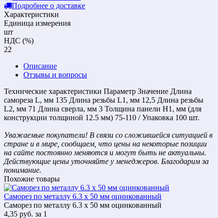
Подробнее о доставке
Характеристики
Единица измерения
шт
НДС (%)
22
Описание
Отзывы и вопросы
Технические характеристики Параметр Значение Длина
самореза L, мм 135 Длина резьбы L1, мм 12,5 Длина резьбы
L2, мм 71 Длина сверла, мм 3 Толщина панели H1, мм (для
конструкции толщиной 12.5 мм) 75-110 / Упаковка 100 шт.
Уважаемые покупатели! В связи со сложившейся ситуацией в
стране и в мире, сообщаем, что цены на некоторые позиции
на сайте постоянно меняются и могут быть не актуальны.
Действующие цены уточняйте у менеджеров. Благодарим за
понимание.
Похожие товары
Саморез по металлу 6.3 х 50 мм оцинкованный
Саморез по металлу 6.3 х 50 мм оцинкованный
4,35
руб.
за 1