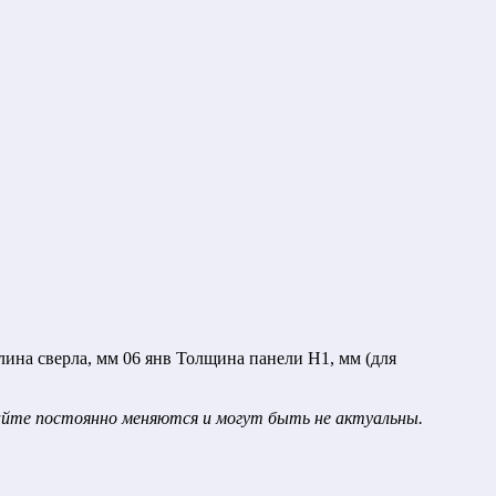
лина сверла, мм 06 янв Толщина панели H1, мм (для
сайте постоянно меняются и могут быть не актуальны.