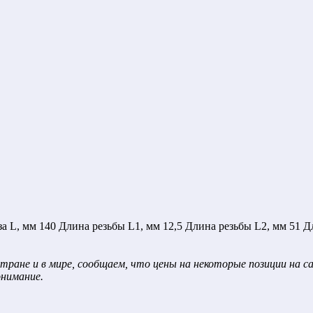
 L, мм 140 Длина резьбы L1, мм 12,5 Длина резьбы L2, мм 51 Д
тране и в мире, сообщаем, что цены на некоторые позиции на 
онимание.