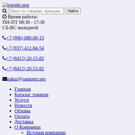
Время работы:
ПН-ПТ 08:30 - 17:30
СБ-ВС выходной
+7 (996)
080-00-15
+7 (937)
412-84-54
+7 (8412)
20-15-82
+7 (8412)
20-53-82
zakaz@samorez.pro
Главная
Каталог товаров
Услуги
Новости
Обзоры
Оплата
Доставка
О Компании
История компании