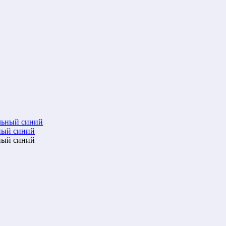
ный синий
ный синий