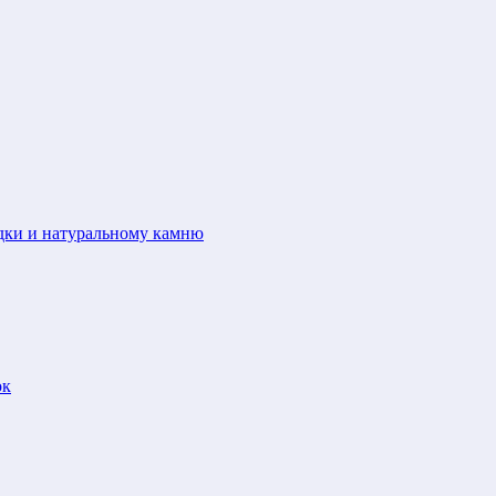
адки и натуральному камню
ок