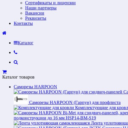
Сертификаты и лицензии
Наши партнеры
Вакансии
Реквизиты
Контакты
Каталог
Каталог товаров
Саморезы HARPOON
С
Саморезы HARPOON (Гарпун) для профлиста
Комплектующие для кров
подконструкции до 16 мм HSP14-BM-S19
Лента уплотняюща