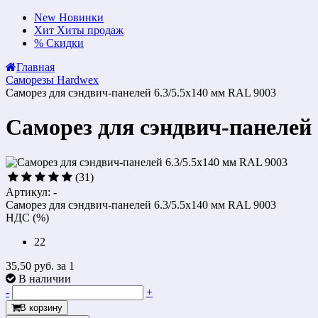
New
Новинки
Хит
Хиты продаж
%
Скидки
Главная
Саморезы Hardwex
Саморез для сэндвич-панелей 6.3/5.5х140 мм RAL 9003
Саморез для сэндвич-панелей 
(31)
Артикул: -
Саморез для сэндвич-панелей 6.3/5.5х140 мм RAL 9003
НДС (%)
22
35,50 руб.
за 1
В наличии
-
+
В корзину