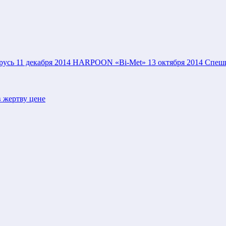
русь
11 декабря 2014
HARPOON «Bi-Met»
13 октября 2014
Спеши
 жертву цене