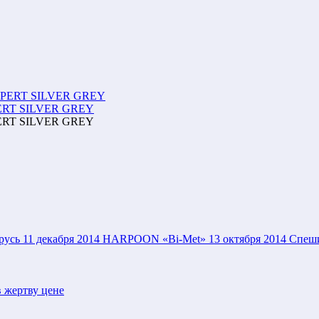
SPERT SILVER GREY
SPERT SILVER GREY
русь
11 декабря 2014
HARPOON «Bi-Met»
13 октября 2014
Спеши
 жертву цене