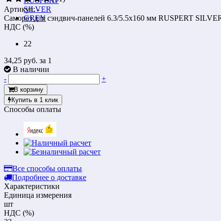
Артикул: -
Саморез для сэндвич-панелей 6.3/5.5х160 мм RUSPERT SILV
НДС (%)
22
34,25 руб.
за 1
В наличии
-
+
В корзину
Купить в 1 клик
Способы оплаты
Все способы оплаты
Подробнее о доставке
Характеристики
Единица измерения
шт
НДС (%)