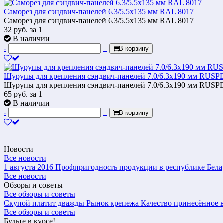
Саморез для сэндвич-панелей 6.3/5.5х135 мм RAL 8017
Саморез для сэндвич-панелей 6.3/5.5х135 мм RAL 8017
32
руб.
за 1
В наличии
-
+
В корзину
Шурупы для крепления сэндвич-панелей 7.0/6.3x190 мм RU
Шурупы для крепления сэндвич-панелей 7.0/6.3x190 мм RU
65
руб.
за 1
В наличии
-
+
В корзину
Новости
Все новости
1 августа 2016
Профпригодность продукции в республике Бела
Все новости
Обзоры и советы
Все обзоры и советы
Скупой платит дважды
Рынок крепежа
Качество принесённое в
Все обзоры и советы
Будьте в курсе!