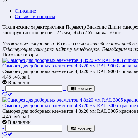
22
Описание
Отзывы и вопросы
Технические характеристики Параметр Значение Длина самореза
конструкции толщиной 12.5 мм) 56-65 / Упаковка 50 шт.
Уважаемые покупатели! В связи со сложившейся ситуацией в с
Действующие цены уточняйте у менеджеров. Благодарим за п
Похожие товары
Саморез для доборных элементов 4,8x20 мм RAL 9003 сигналь
Саморез для доборных элементов 4,8x20 мм RAL 9003 сигналь
4,45
руб.
за 1
В наличии
-
+
В корзину
Саморез для доборных элементов 4,8x20 мм RAL 3005 красное
Саморез для доборных элементов 4,8x20 мм RAL 3005 красное
4,45
руб.
за 1
В наличии
-
+
В корзину