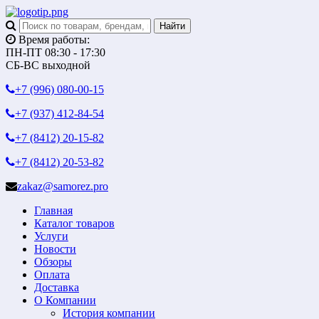
Время работы:
ПН-ПТ 08:30 - 17:30
СБ-ВС выходной
+7 (996)
080-00-15
+7 (937)
412-84-54
+7 (8412)
20-15-82
+7 (8412)
20-53-82
zakaz@samorez.pro
Главная
Каталог товаров
Услуги
Новости
Обзоры
Оплата
Доставка
О Компании
История компании