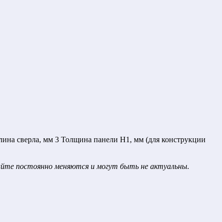
лина сверла, мм 3 Толщина панели H1, мм (для конструкции
сайте постоянно меняются и могут быть не актуальны.