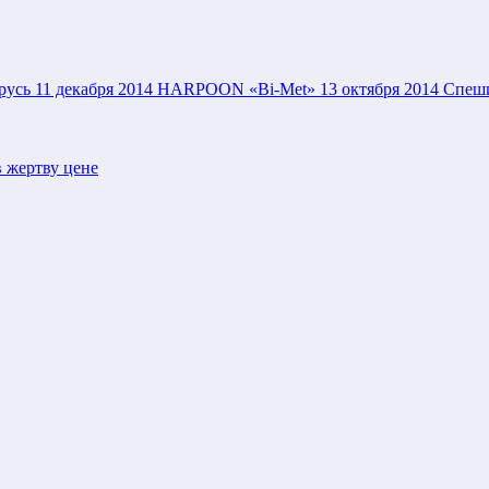
русь
11 декабря 2014
HARPOON «Bi-Met»
13 октября 2014
Спеши
 жертву цене