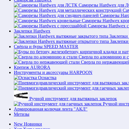
Саморезы Hardwex для 
Са
Саморезы Hard
Саморезы Hardwex кро
Саморезы Hardwex с
Заклепки Hardwex
Заклепки
Заклепки
Свёрла и буры SPEED MASTER
Сверла по алюминию и с
Сверла по нержавеющей
Крепеж AURORA
Инструменты и аксессуары HARPOON
Оснастка
Ручной инструмент для вытяжных заклепок
Ручной инст
Армированная колючая лента "АКЛ"
Метизы
New
Новинки