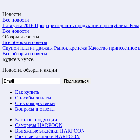
Новости
Все новости
1 августа 2016
Профпригодность продукции в республике Бела
Все новости
Обзоры и советы
Все обзоры и советы
Скупой платит дважды
Рынок крепежа
Качество принесённое в
Все обзоры и советы
Будьте в курсе!
Новости, обзоры и акции
Подписаться
Как купить
Способы оплаты
Способы доставки
Вопросы и ответы
Каталог продукции
Саморезы HARPOON
Вытяжные заклёпки HARPOON
Гаечные заклепки HARPOON