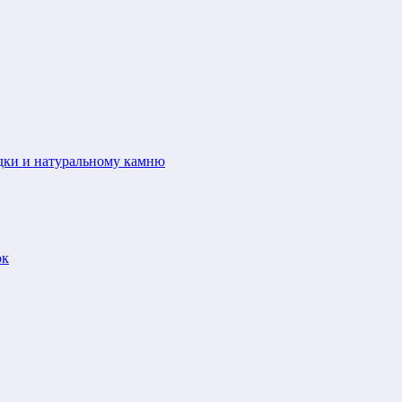
адки и натуральному камню
ок