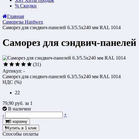
Хит
Хиты продаж
%
Скидки
Главная
Саморезы Hardwex
Саморез для сэндвич-панелей 6.3/5.5х240 мм RAL 1014
Саморез для сэндвич-панелей 
(31)
Артикул: -
Саморез для сэндвич-панелей 6.3/5.5х240 мм RAL 1014
НДС (%)
22
79,90 руб.
за 1
В наличии
-
+
В корзину
Купить в 1 клик
Способы оплаты