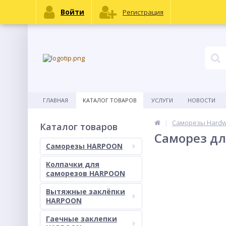
Войти
Регистрация
ГЛАВНАЯ
КАТАЛОГ ТОВАРОВ
УСЛУГИ
НОВОСТИ
Саморезы Hard
Каталог товаров
Саморез дл
Саморезы HARPOON
Колпачки для
саморезов HARPOON
Вытяжные заклёпки
HARPOON
Гаечные заклепки