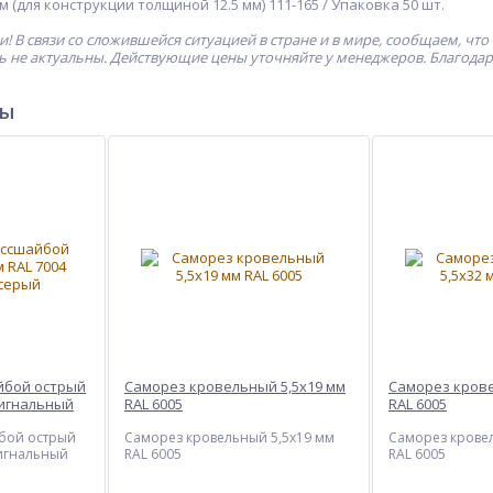
 (для конструкции толщиной 12.5 мм) 111-165 / Упаковка 50 шт.
! В связи со сложившейся ситуацией в стране и в мире, сообщаем, что
ь не актуальны. Действующие цены уточняйте у менеджеров. Благода
ры
йбой острый
Саморез кровельный 5,5x19 мм
Саморез крове
 сигнальный
RAL 6005
RAL 6005
бой острый
Саморез кровельный 5,5x19 мм
Саморез крове
сигнальный
RAL 6005
RAL 6005