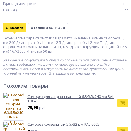
Единица измерения
шт
НДС (%)
22
ОПИСАНИЕ
ОТЗЫВЫ И ВОПРОСЫ
Технические характеристики Параметр Значение Длина самореза L,
мм 240 Длина резьбы L1, мм 12,5 Длина резьбы L2, мм 71 Длина
сверла, мм 6 Толщина панели H1, мм (для конструкции толщиной 12.5
мм) 167-200 / Упаковка 50 шт.
Уважаемые покупатели! В связи со сложившейся ситуацией в стране и
в мире, сообщаем, что цены на некоторые позиции на сайте
постоянно меняются и могут быть не актуальны. Действующие цены
уточняйте у менеджеров. Благодарим за понимание.
Похожие товары
Саморез для сэндвич-панелей 6.3/5.5х240 мм RAL
1014
79,90
руб.
Саморез кровельный 5,5х32 мм RAL 6005
4