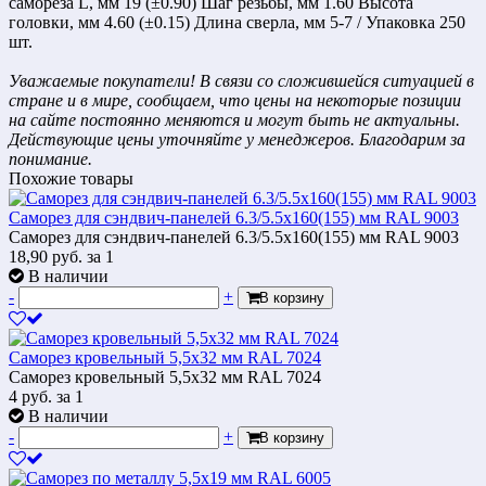
самореза L, мм 19 (±0.90) Шаг резьбы, мм 1.60 Высота
головки, мм 4.60 (±0.15) Длина сверла, мм 5-7 / Упаковка 250
шт.
Уважаемые покупатели! В связи со сложившейся ситуацией в
стране и в мире, сообщаем, что цены на некоторые позиции
на сайте постоянно меняются и могут быть не актуальны.
Действующие цены уточняйте у менеджеров. Благодарим за
понимание.
Похожие товары
Саморез для сэндвич-панелей 6.3/5.5х160(155) мм RAL 9003
Саморез для сэндвич-панелей 6.3/5.5х160(155) мм RAL 9003
18,90
руб.
за 1
В наличии
-
+
В корзину
Саморез кровельный 5,5х32 мм RAL 7024
Саморез кровельный 5,5х32 мм RAL 7024
4
руб.
за 1
В наличии
-
+
В корзину