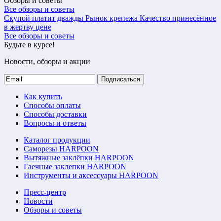
Обзоры и советы
Все обзоры и советы
Скупой платит дважды
Рынок крепежа
Качество принесённое
в жертву цене
Все обзоры и советы
Будьте в курсе!
Новости, обзоры и акции
Подписаться
Как купить
Способы оплаты
Способы доставки
Вопросы и ответы
Каталог продукции
Саморезы HARPOON
Вытяжные заклёпки HARPOON
Гаечные заклепки HARPOON
Инструменты и аксессуары HARPOON
Пресс-центр
Новости
Обзоры и советы