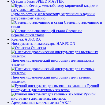
Свёрла и буры SPEED MASTER
Буры по бетону, железобетону, кирпичной кладки и
натуральному камню
Сверла по алюминию и
стали
Сверла по
нержавеющей стали
Крепеж AURORA
Инструменты и аксессуары HARPOON
Оснастка
Пневмогидравлический инструмент для вытяжных
заклепок
Пневмогидравлический инструмент для гаечных
заклепок
Ручной
инструмент для вытяжных заклепок
Ручной
инструмент для гаечных заклепок
Армированная колючая лента "АКЛ"