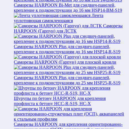
Саморезы HARPOON Bi-Met для сэндвич-панелей,
крепление к подконструкции до 16 мм HSP14-BM-S19
Лента
уплотняющая самоклеющаяся
Саморезы
HARPOON (Гарпун) для ЛСТК
Саморезы HARPOON Plus для сэндвич-панелей,
крепление к подконструкциям до 16 мм HSP14-R-S19
Саморезы HARPOON (Гарпун) для плоской кровли
Саморезы HARPOON Plus для сэндвич-панелей,
крепление к подконструкциям до 25 мм HSP25-R-S19
Шурупы по бетону HARPOON для крепления
профлиста к бетону HCC-R-S19, HC-X
Саморезы HARPOON для крепления ориентированно-