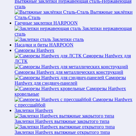
Вытяжные заклёпки Нержавеющая сталь-Нержавеющая
сталь
Вытяжные заклёпки
Сталь-Сталь
Гаечные заклепки HARPOON
Заклепки нержавеющая
сталь
Заклепки сталь
Насадки и биты HARPOON
Саморезы Hardwex
Саморезы Hardwex для
ЛСТК
Саморезы Hardwex для металлических конструкций
Саморезы
Hardwex для сэндвич-панелей
Саморезы Hardwex
кровельные
Саморезы Hardwex
с прессшайбой
Заклепки Hardwex
Заклепки Hardwex вытяжные закрытого типа
Заклепки Hardwex вытяжные открытого типа