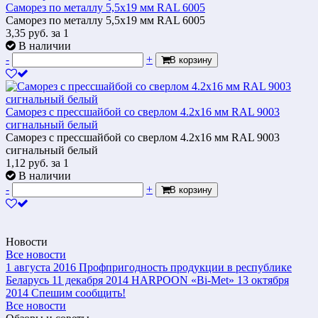
Саморез по металлу 5,5x19 мм RAL 6005
Саморез по металлу 5,5x19 мм RAL 6005
3,35
руб.
за 1
В наличии
-
+
В корзину
Саморез с прессшайбой со сверлом 4.2x16 мм RAL 9003
сигнальный белый
Саморез с прессшайбой со сверлом 4.2x16 мм RAL 9003
сигнальный белый
1,12
руб.
за 1
В наличии
-
+
В корзину
Новости
Все новости
1 августа 2016
Профпригодность продукции в республике
Беларусь
11 декабря 2014
HARPOON «Bi-Met»
13 октября
2014
Спешим сообщить!
Все новости