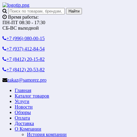
Время работы:
ПН-ПТ 08:30 - 17:30
СБ-ВС выходной
+7 (996)
080-00-15
+7 (937)
412-84-54
+7 (8412)
20-15-82
+7 (8412)
20-53-82
zakaz@samorez.pro
Главная
Каталог товаров
Услуги
Новости
Обзоры
Оплата
Доставка
О Компании
История компании