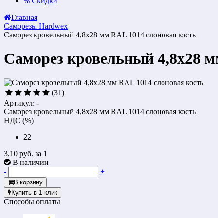
%
Скидки
Главная
Саморезы Hardwex
Саморез кровельный 4,8x28 мм RAL 1014 слоновая кость
Саморез кровельный 4,8x28 м
(31)
Артикул: -
Саморез кровельный 4,8x28 мм RAL 1014 слоновая кость
НДС (%)
22
3,10 руб.
за 1
В наличии
-
+
В корзину
Купить в 1 клик
Способы оплаты