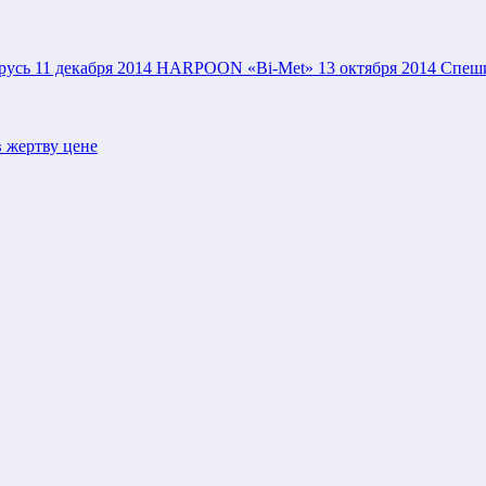
русь
11 декабря 2014
HARPOON «Bi-Met»
13 октября 2014
Спеши
 жертву цене