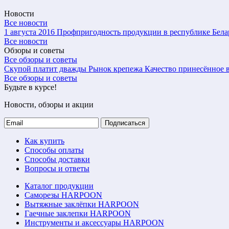
Новости
Все новости
1 августа 2016
Профпригодность продукции в республике Бела
Все новости
Обзоры и советы
Все обзоры и советы
Скупой платит дважды
Рынок крепежа
Качество принесённое в
Все обзоры и советы
Будьте в курсе!
Новости, обзоры и акции
Подписаться
Как купить
Способы оплаты
Способы доставки
Вопросы и ответы
Каталог продукции
Саморезы HARPOON
Вытяжные заклёпки HARPOON
Гаечные заклепки HARPOON
Инструменты и аксессуары HARPOON