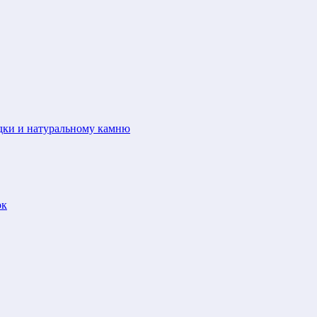
адки и натуральному камню
ок