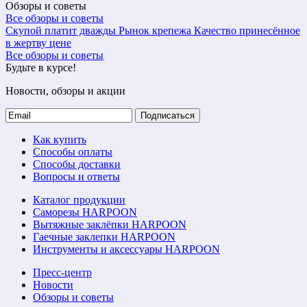
Обзоры и советы
Все обзоры и советы
Скупой платит дважды
Рынок крепежа
Качество принесённое
в жертву цене
Все обзоры и советы
Будьте в курсе!
Новости, обзоры и акции
Подписаться
Как купить
Способы оплаты
Способы доставки
Вопросы и ответы
Каталог продукции
Саморезы HARPOON
Вытяжные заклёпки HARPOON
Гаечные заклепки HARPOON
Инструменты и аксессуары HARPOON
Пресс-центр
Новости
Обзоры и советы