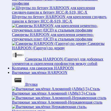
профилям
Шурупы по бетону HARPOON для крепления сэндвич-
панели к бетону HCC-R-S19, HC-X
Саморезы HARPOON для крепления цементно-
стружечных плит (ЦСП) к стальным профилям
Саморезы
HARPOON (Гарпун) по дереву
Саморезы HARPOON (Гарпун) для доборных
элементов и скрепления профлистов между собой
Колпачки для саморезов HARPOON
Вытяжные заклёпки HARPOON
Втулки
Вытяжные заклёпки Алюминий (AlMg3,5)-Сталь
Вытяжные заклёпки Алюминий-Нержавеющая сталь