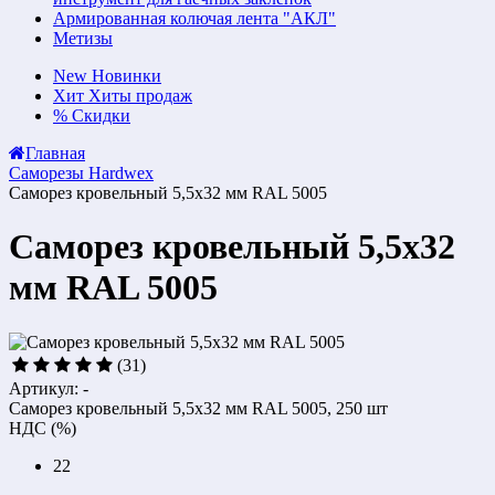
Армированная колючая лента "АКЛ"
Метизы
New
Новинки
Хит
Хиты продаж
%
Скидки
Главная
Саморезы Hardwex
Саморез кровельный 5,5х32 мм RAL 5005
Саморез кровельный 5,5х32
мм RAL 5005
(31)
Артикул: -
Саморез кровельный 5,5х32 мм RAL 5005, 250 шт
НДС (%)
22