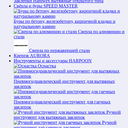
Заклепки Hardwex вытяжные открытого типа
Свёрла и буры SPEED MASTER
Буры по бетону, железобетону, кирпичной кладки и
натуральному камню
Сверла по алюминию и
стали
Сверла по нержавеющей стали
Крепеж AURORA
Инструменты и аксессуары HARPOON
Оснастка
Пневмогидравлический инструмент для вытяжных
заклепок
Пневмогидравлический инструмент для гаечных
заклепок
Ручной
инструмент для вытяжных заклепок
Ручной
инструмент для гаечных заклепок