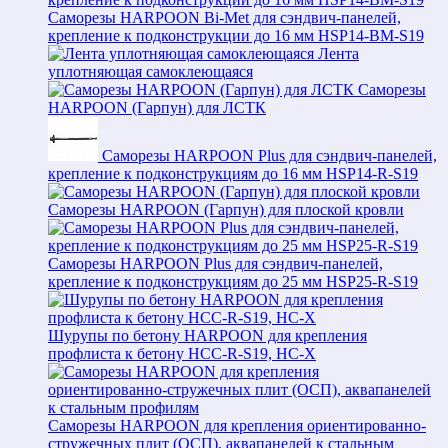
Саморезы HARPOON Bi-Met для сэндвич-панелей,
крепление к подконструкции до 16 мм HSP14-BM-S19
Лента
уплотняющая самоклеющаяся
Саморезы
HARPOON (Гарпун) для ЛСТК
Саморезы HARPOON Plus для сэндвич-панелей,
крепление к подконструкциям до 16 мм HSP14-R-S19
Саморезы HARPOON (Гарпун) для плоской кровли
Саморезы HARPOON Plus для сэндвич-панелей,
крепление к подконструкциям до 25 мм HSP25-R-S19
Шурупы по бетону HARPOON для крепления
профлиста к бетону HCC-R-S19, HC-X
Саморезы HARPOON для крепления ориентированно-
стружечных плит (ОСП), аквапанелей к стальным