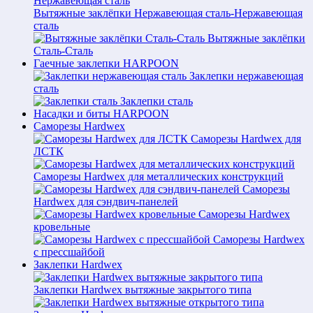
Вытяжные заклёпки Нержавеющая сталь-Нержавеющая
сталь
Вытяжные заклёпки
Сталь-Сталь
Гаечные заклепки HARPOON
Заклепки нержавеющая
сталь
Заклепки сталь
Насадки и биты HARPOON
Саморезы Hardwex
Саморезы Hardwex для
ЛСТК
Саморезы Hardwex для металлических конструкций
Саморезы
Hardwex для сэндвич-панелей
Саморезы Hardwex
кровельные
Саморезы Hardwex
с прессшайбой
Заклепки Hardwex
Заклепки Hardwex вытяжные закрытого типа