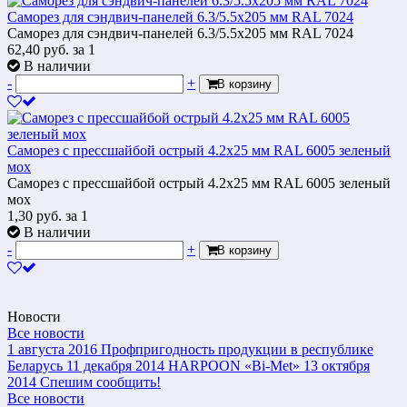
Саморез для сэндвич-панелей 6.3/5.5х205 мм RAL 7024
Саморез для сэндвич-панелей 6.3/5.5х205 мм RAL 7024
62,40
руб.
за 1
В наличии
-
+
В корзину
Саморез с прессшайбой острый 4.2x25 мм RAL 6005 зеленый
мох
Саморез с прессшайбой острый 4.2x25 мм RAL 6005 зеленый
мох
1,30
руб.
за 1
В наличии
-
+
В корзину
Новости
Все новости
1 августа 2016
Профпригодность продукции в республике
Беларусь
11 декабря 2014
HARPOON «Bi-Met»
13 октября
2014
Спешим сообщить!
Все новости