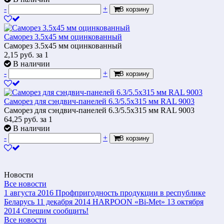
-
+
В корзину
Саморез 3.5х45 мм оцинкованный
Саморез 3.5х45 мм оцинкованный
2,15
руб.
за 1
В наличии
-
+
В корзину
Саморез для сэндвич-панелей 6.3/5.5х315 мм RAL 9003
Саморез для сэндвич-панелей 6.3/5.5х315 мм RAL 9003
64,25
руб.
за 1
В наличии
-
+
В корзину
Новости
Все новости
1 августа 2016
Профпригодность продукции в республике
Беларусь
11 декабря 2014
HARPOON «Bi-Met»
13 октября
2014
Спешим сообщить!
Все новости