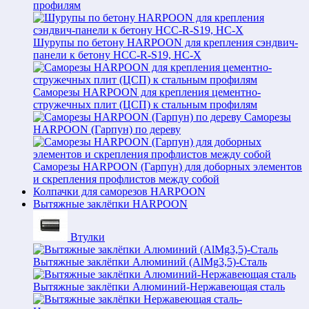
профилям
Шурупы по бетону HARPOON для крепления сэндвич-
панели к бетону HCC-R-S19, HC-X
Саморезы HARPOON для крепления цементно-
стружечных плит (ЦСП) к стальным профилям
Саморезы
HARPOON (Гарпун) по дереву
Саморезы HARPOON (Гарпун) для доборных элементов
и скрепления профлистов между собой
Колпачки для саморезов HARPOON
Вытяжные заклёпки HARPOON
Втулки
Вытяжные заклёпки Алюминий (AlMg3,5)-Сталь
Вытяжные заклёпки Алюминий-Нержавеющая сталь