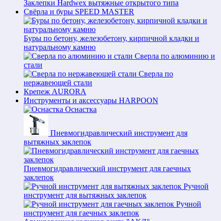
Заклепки Hardwex вытяжные открытого типа
Свёрла и буры SPEED MASTER
Буры по бетону, железобетону, кирпичной кладки и
натуральному камню
Сверла по алюминию и
стали
Сверла по
нержавеющей стали
Крепеж AURORA
Инструменты и аксессуары HARPOON
Оснастка
Пневмогидравлический инструмент для
вытяжных заклепок
Пневмогидравлический инструмент для гаечных
заклепок
Ручной
инструмент для вытяжных заклепок
Ручной
инструмент для гаечных заклепок