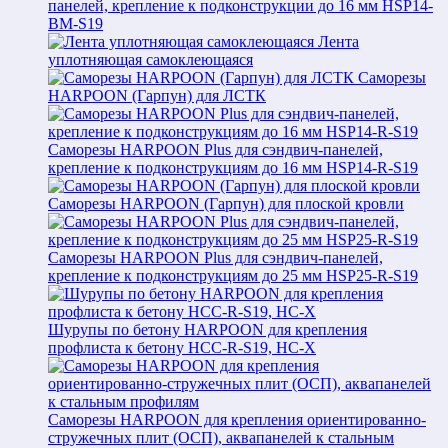
панелей, крепление к подконструкции до 16 мм HSP14-
BM-S19
Лента
уплотняющая самоклеющаяся
Саморезы
HARPOON (Гарпун) для ЛСТК
Саморезы HARPOON Plus для сэндвич-панелей,
крепление к подконструкциям до 16 мм HSP14-R-S19
Саморезы HARPOON (Гарпун) для плоской кровли
Саморезы HARPOON Plus для сэндвич-панелей,
крепление к подконструкциям до 25 мм HSP25-R-S19
Шурупы по бетону HARPOON для крепления
профлиста к бетону HCC-R-S19, HC-X
Саморезы HARPOON для крепления ориентированно-
стружечных плит (ОСП), аквапанелей к стальным