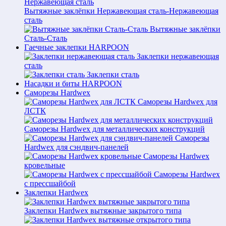
Вытяжные заклёпки Нержавеющая сталь-Нержавеющая
сталь
Вытяжные заклёпки
Сталь-Сталь
Гаечные заклепки HARPOON
Заклепки нержавеющая
сталь
Заклепки сталь
Насадки и биты HARPOON
Саморезы Hardwex
Саморезы Hardwex для
ЛСТК
Саморезы Hardwex для металлических конструкций
Саморезы
Hardwex для сэндвич-панелей
Саморезы Hardwex
кровельные
Саморезы Hardwex
с прессшайбой
Заклепки Hardwex
Заклепки Hardwex вытяжные закрытого типа