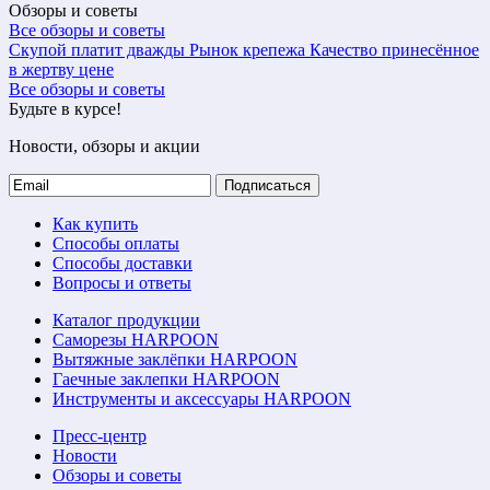
Обзоры и советы
Все обзоры и советы
Скупой платит дважды
Рынок крепежа
Качество принесённое
в жертву цене
Все обзоры и советы
Будьте в курсе!
Новости, обзоры и акции
Подписаться
Как купить
Способы оплаты
Способы доставки
Вопросы и ответы
Каталог продукции
Саморезы HARPOON
Вытяжные заклёпки HARPOON
Гаечные заклепки HARPOON
Инструменты и аксессуары HARPOON
Пресс-центр
Новости
Обзоры и советы