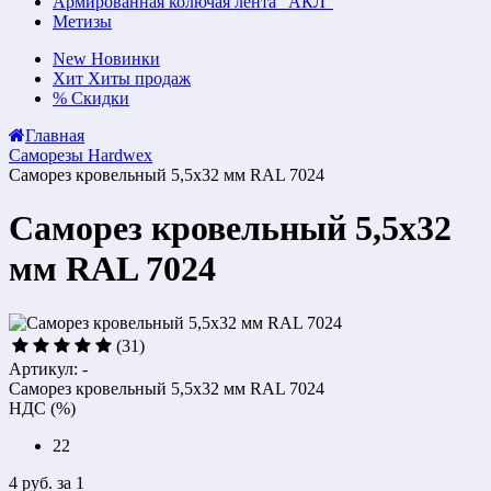
Армированная колючая лента "АКЛ"
Метизы
New
Новинки
Хит
Хиты продаж
%
Скидки
Главная
Саморезы Hardwex
Саморез кровельный 5,5х32 мм RAL 7024
Саморез кровельный 5,5х32
мм RAL 7024
(31)
Артикул: -
Саморез кровельный 5,5х32 мм RAL 7024
НДС (%)
22
4 руб.
за 1