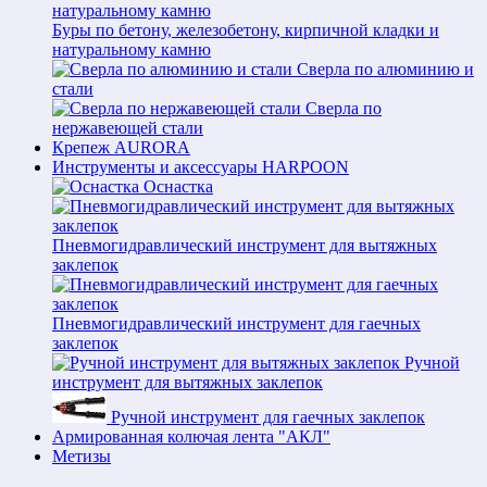
Буры по бетону, железобетону, кирпичной кладки и
натуральному камню
Сверла по алюминию и
стали
Сверла по
нержавеющей стали
Крепеж AURORA
Инструменты и аксессуары HARPOON
Оснастка
Пневмогидравлический инструмент для вытяжных
заклепок
Пневмогидравлический инструмент для гаечных
заклепок
Ручной
инструмент для вытяжных заклепок
Ручной инструмент для гаечных заклепок
Армированная колючая лента "АКЛ"
Метизы