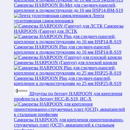
Саморезы HARPOON Bi-Met для сэндвич-панелей,
крепление к подконструкции до 16 мм HSP14-BM-S19
Лента
уплотняющая самоклеющаяся
Саморезы
HARPOON (Гарпун) для ЛСТК
Саморезы HARPOON Plus для сэндвич-панелей,
крепление к подконструкциям до 16 мм HSP14-R-S19
Саморезы HARPOON (Гарпун) для плоской кровли
Саморезы HARPOON Plus для сэндвич-панелей,
крепление к подконструкциям до 25 мм HSP25-R-S19
Шурупы по бетону HARPOON для крепления
профлиста к бетону HCC-R-S19, HC-X
Саморезы HARPOON для крепления ориентированно-
стружечных плит (ОСП), аквапанелей к стальным