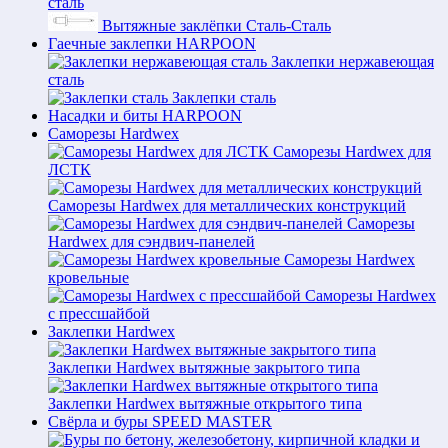
сталь
Вытяжные заклёпки Сталь-Сталь
Гаечные заклепки HARPOON
Заклепки нержавеющая
сталь
Заклепки сталь
Насадки и биты HARPOON
Саморезы Hardwex
Саморезы Hardwex для
ЛСТК
Саморезы Hardwex для металлических конструкций
Саморезы
Hardwex для сэндвич-панелей
Саморезы Hardwex
кровельные
Саморезы Hardwex
с прессшайбой
Заклепки Hardwex
Заклепки Hardwex вытяжные закрытого типа
Заклепки Hardwex вытяжные открытого типа
Свёрла и буры SPEED MASTER