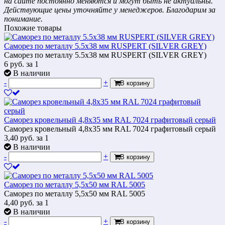
на сайте постоянно меняются и могут быть не актуальны.
Действующие цены уточняйте у менеджеров. Благодарим за
понимание.
Похожие товары
Саморез по металлу 5.5х38 мм RUSPERT (SILVER GREY)
Саморез по металлу 5.5х38 мм RUSPERT (SILVER GREY)
6
руб.
за 1
В наличии
-
+
В корзину
Саморез кровельный 4,8x35 мм RAL 7024 графитовый серый
Саморез кровельный 4,8x35 мм RAL 7024 графитовый серый
3,40
руб.
за 1
В наличии
-
+
В корзину
Саморез по металлу 5,5x50 мм RAL 5005
Саморез по металлу 5,5x50 мм RAL 5005
4,40
руб.
за 1
В наличии
-
+
В корзину