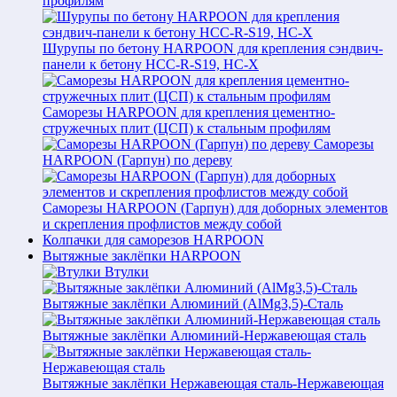
профилям
Шурупы по бетону HARPOON для крепления сэндвич-
панели к бетону HCC-R-S19, HC-X
Саморезы HARPOON для крепления цементно-
стружечных плит (ЦСП) к стальным профилям
Саморезы
HARPOON (Гарпун) по дереву
Саморезы HARPOON (Гарпун) для доборных элементов
и скрепления профлистов между собой
Колпачки для саморезов HARPOON
Вытяжные заклёпки HARPOON
Втулки
Вытяжные заклёпки Алюминий (AlMg3,5)-Сталь
Вытяжные заклёпки Алюминий-Нержавеющая сталь
Вытяжные заклёпки Нержавеющая сталь-Нержавеющая