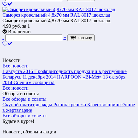
Саморез кровельный 4,8x70 мм RAL 8017 шоколад
Саморез кровельный 4,8x70 мм RAL 8017 шоколад
4,90
руб.
за 1
В наличии
-
+
В корзину
Новости
Все новости
1 августа 2016
Профпригодность продукции в республике
Беларусь
11 декабря 2014
HARPOON «Bi-Met»
13 октября
2014
Спешим сообщить!
Все новости
Обзоры и советы
Все обзоры и советы
Скупой платит дважды
Рынок крепежа
Качество принесённое
в жертву цене
Все обзоры и советы
Будьте в курсе!
Новости, обзоры и акции