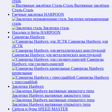
сталь
Вытяжные заклёпки
Сталь-Сталь
Гаечные заклепки HARPOON
Заклепки нержавеющая
сталь
Заклепки сталь
Насадки и биты HARPOON
Саморезы Hardwex
Саморезы Hardwex для
ЛСТК
Саморезы Hardwex для металлических конструкций
Саморезы
Hardwex для сэндвич-панелей
Саморезы Hardwex
кровельные
Саморезы Hardwex
с прессшайбой
Заклепки Hardwex
Заклепки Hardwex вытяжные закрытого типа
Заклепки Hardwex вытяжные открытого типа
Свёрла и буры SPEED MASTER