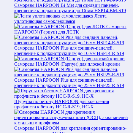
Саморезы HARPOON Bi-Met для сэндвич-панелей,
крепление к подконструкции до 16 мм HSP14-BM-S19
Лента
уплотняющая самоклеющаяся
Саморезы
HARPOON (Гарпун) для ЛСТК
Саморезы HARPOON Plus для сэндвич-панелей,
крепление к подконструкциям до 16 мм HSP14-R-S19
Саморезы HARPOON (Гарпун) для плоской кровли
Саморезы HARPOON Plus для сэндвич-панелей,
крепление к подконструкциям до 25 мм HSP25-R-S19
Шурупы по бетону HARPOON для крепления
профлиста к бетону HCC-R-S19, HC-X
Саморезы HARPOON для крепления ориентированно-