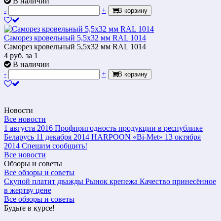
В наличии
-
+
В корзину
Саморез кровельный 5,5х32 мм RAL 1014
Саморез кровельный 5,5х32 мм RAL 1014
4
руб.
за 1
В наличии
-
+
В корзину
Новости
Все новости
1 августа 2016
Профпригодность продукции в республике
Беларусь
11 декабря 2014
HARPOON «Bi-Met»
13 октября
2014
Спешим сообщить!
Все новости
Обзоры и советы
Все обзоры и советы
Скупой платит дважды
Рынок крепежа
Качество принесённое
в жертву цене
Все обзоры и советы
Будьте в курсе!