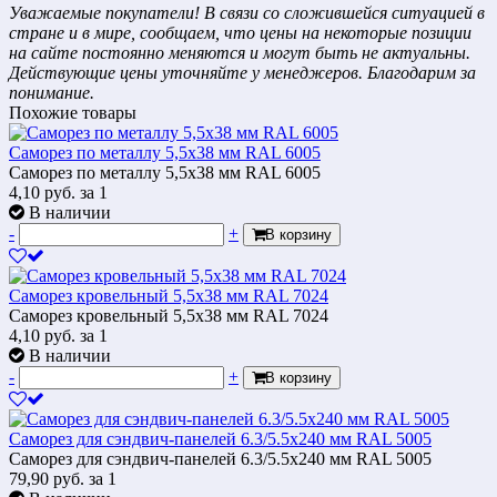
Уважаемые покупатели! В связи со сложившейся ситуацией в
стране и в мире, сообщаем, что цены на некоторые позиции
на сайте постоянно меняются и могут быть не актуальны.
Действующие цены уточняйте у менеджеров. Благодарим за
понимание.
Похожие товары
Саморез по металлу 5,5х38 мм RAL 6005
Саморез по металлу 5,5х38 мм RAL 6005
4,10
руб.
за 1
В наличии
-
+
В корзину
Саморез кровельный 5,5х38 мм RAL 7024
Саморез кровельный 5,5х38 мм RAL 7024
4,10
руб.
за 1
В наличии
-
+
В корзину
Саморез для сэндвич-панелей 6.3/5.5х240 мм RAL 5005
Саморез для сэндвич-панелей 6.3/5.5х240 мм RAL 5005
79,90
руб.
за 1