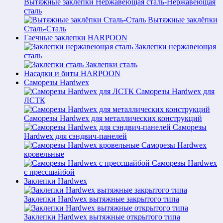
Вытяжные заклёпки Нержавеющая сталь-Нержавеющая
сталь
Вытяжные заклёпки
Сталь-Сталь
Гаечные заклепки HARPOON
Заклепки нержавеющая
сталь
Заклепки сталь
Насадки и биты HARPOON
Саморезы Hardwex
Саморезы Hardwex для
ЛСТК
Саморезы Hardwex для металлических конструкций
Саморезы
Hardwex для сэндвич-панелей
Саморезы Hardwex
кровельные
Саморезы Hardwex
с прессшайбой
Заклепки Hardwex
Заклепки Hardwex вытяжные закрытого типа
Заклепки Hardwex вытяжные открытого типа