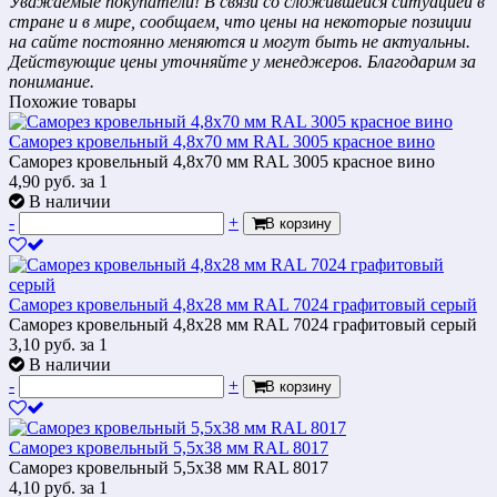
Уважаемые покупатели! В связи со сложившейся ситуацией в
стране и в мире, сообщаем, что цены на некоторые позиции
на сайте постоянно меняются и могут быть не актуальны.
Действующие цены уточняйте у менеджеров. Благодарим за
понимание.
Похожие товары
Саморез кровельный 4,8x70 мм RAL 3005 красное вино
Саморез кровельный 4,8x70 мм RAL 3005 красное вино
4,90
руб.
за 1
В наличии
-
+
В корзину
Саморез кровельный 4,8x28 мм RAL 7024 графитовый серый
Саморез кровельный 4,8x28 мм RAL 7024 графитовый серый
3,10
руб.
за 1
В наличии
-
+
В корзину
Саморез кровельный 5,5х38 мм RAL 8017
Саморез кровельный 5,5х38 мм RAL 8017
4,10
руб.
за 1