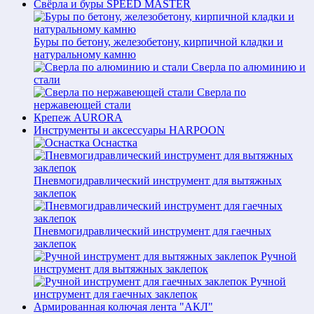
Свёрла и буры SPEED MASTER
Буры по бетону, железобетону, кирпичной кладки и
натуральному камню
Сверла по алюминию и
стали
Сверла по
нержавеющей стали
Крепеж AURORA
Инструменты и аксессуары HARPOON
Оснастка
Пневмогидравлический инструмент для вытяжных
заклепок
Пневмогидравлический инструмент для гаечных
заклепок
Ручной
инструмент для вытяжных заклепок
Ручной
инструмент для гаечных заклепок
Армированная колючая лента "АКЛ"