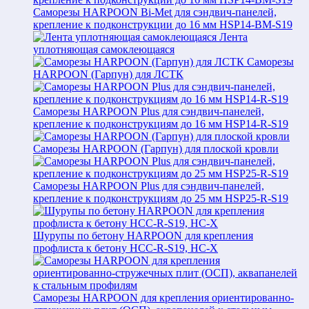
Саморезы HARPOON Bi-Met для сэндвич-панелей,
крепление к подконструкции до 16 мм HSP14-BM-S19
Лента
уплотняющая самоклеющаяся
Саморезы
HARPOON (Гарпун) для ЛСТК
Саморезы HARPOON Plus для сэндвич-панелей,
крепление к подконструкциям до 16 мм HSP14-R-S19
Саморезы HARPOON (Гарпун) для плоской кровли
Саморезы HARPOON Plus для сэндвич-панелей,
крепление к подконструкциям до 25 мм HSP25-R-S19
Шурупы по бетону HARPOON для крепления
профлиста к бетону HCC-R-S19, HC-X
Саморезы HARPOON для крепления ориентированно-