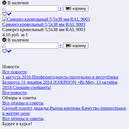
В наличии
-
+
В корзину
Саморез кровельный 5,5х38 мм RAL 9003
Саморез кровельный 5,5х38 мм RAL 9003
4,10
руб.
за 1
В наличии
-
+
В корзину
Новости
Все новости
1 августа 2016
Профпригодность продукции в республике
Беларусь
11 декабря 2014
HARPOON «Bi-Met»
13 октября
2014
Спешим сообщить!
Все новости
Обзоры и советы
Все обзоры и советы
Скупой платит дважды
Рынок крепежа
Качество принесённое
в жертву цене
Все обзоры и советы
Будьте в курсе!