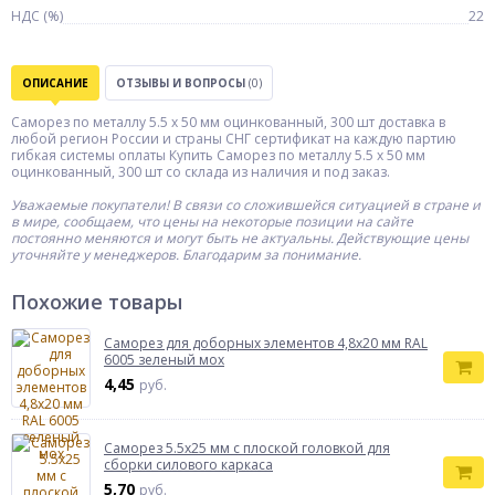
НДС (%)
22
ОПИСАНИЕ
ОТЗЫВЫ И ВОПРОСЫ
(0)
Саморез по металлу 5.5 х 50 мм оцинкованный, 300 шт доставка в
любой регион России и страны СНГ сертификат на каждую партию
гибкая системы оплаты Купить Саморез по металлу 5.5 х 50 мм
оцинкованный, 300 шт со склада из наличия и под заказ.
Уважаемые покупатели! В связи со сложившейся ситуацией в стране и
в мире, сообщаем, что цены на некоторые позиции на сайте
постоянно меняются и могут быть не актуальны. Действующие цены
уточняйте у менеджеров. Благодарим за понимание.
Похожие товары
Саморез для доборных элементов 4,8x20 мм RAL
6005 зеленый мох
4,45
руб.
Саморез 5.5x25 мм с плоской головкой для
сборки силового каркаса
5,70
руб.