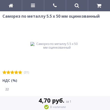
Саморез по металлу 5.5 х 50 мм оцинкованный
(31)
НДС (%)
22
4,70 руб.
за 1
В наличии