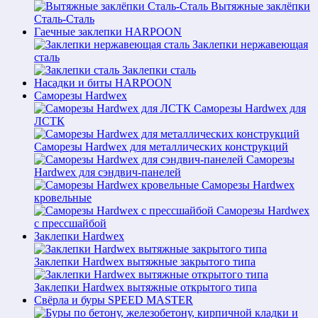
Вытяжные заклёпки
Сталь-Сталь
Гаечные заклепки HARPOON
Заклепки нержавеющая
сталь
Заклепки сталь
Насадки и биты HARPOON
Саморезы Hardwex
Саморезы Hardwex для
ЛСТК
Саморезы Hardwex для металлических конструкций
Саморезы
Hardwex для сэндвич-панелей
Саморезы Hardwex
кровельные
Саморезы Hardwex
с прессшайбой
Заклепки Hardwex
Заклепки Hardwex вытяжные закрытого типа
Заклепки Hardwex вытяжные открытого типа
Свёрла и буры SPEED MASTER