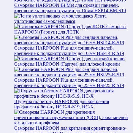
Саморезы HARPOON Bi-Met для сэндвич-панелей,
крепление к подконструкции до 16 мм HSP14-BM-S19
Лента
уплотняющая самоклеющаяся
Саморезы
HARPOON (Гарпун) для ЛСТК
Саморезы HARPOON Plus для сэндвич-панелей,
крепление к подконструкциям до 16 мм HSP14-R-S19
Саморезы HARPOON (Гарпун) для плоской кровли
Саморезы HARPOON Plus для сэндвич-панелей,
крепление к подконструкциям до 25 мм HSP25-R-S19
Шурупы по бетону HARPOON для крепления
профлиста к бетону HCC-R-S19, HC-X
Саморезы HARPOON для крепления ориентированно-