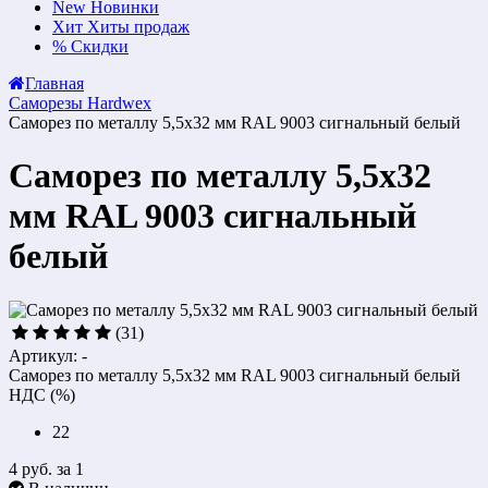
New
Новинки
Хит
Хиты продаж
%
Скидки
Главная
Саморезы Hardwex
Саморез по металлу 5,5х32 мм RAL 9003 сигнальный белый
Саморез по металлу 5,5х32
мм RAL 9003 сигнальный
белый
(31)
Артикул: -
Саморез по металлу 5,5х32 мм RAL 9003 сигнальный белый
НДС (%)
22
4 руб.
за 1