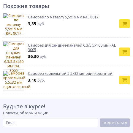
Похожие товары
Саморез по металлу 5,5x19 мм RAL 8017
3,35
руб.
Саморез для сэндвич-панелей 6.3/5.5х160 мм RAL
3005
36,30
руб.
Саморез кровельный 5,5х32 мм оцинкованный
3,10
руб.
Будьте в курсе!
Новости, обзоры и акции
ПОДПИСАТЬСЯ