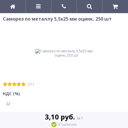
Саморез по металлу 5,5x25 мм оцинк, 250 шт
(31)
НДС (%)
22
3,10 руб.
за 1
В наличии