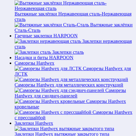
Вытяжные заклёпки Нержавеющая сталь-Нержавеющая
сталь
Вытяжные заклёпки
Сталь-Сталь
Гаечные заклепки HARPOON
Заклепки нержавеющая
сталь
Заклепки сталь
Насадки и биты HARPOON
Саморезы Hardwex
Саморезы Hardwex для
ЛСТК
Саморезы Hardwex для металлических конструкций
Саморезы
Hardwex для сэндвич-панелей
Саморезы Hardwex
кровельные
Саморезы Hardwex
с прессшайбой
Заклепки Hardwex
Заклепки Hardwex вытяжные закрытого типа