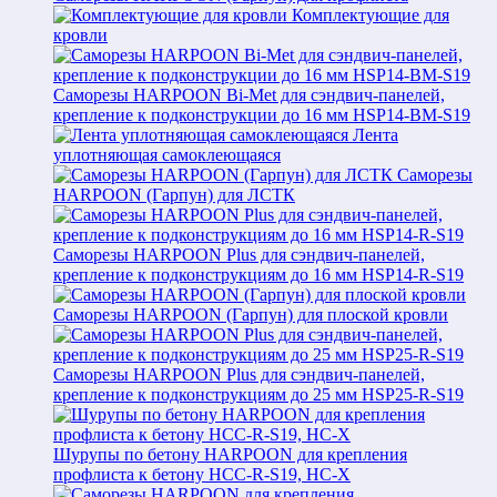
Комплектующие для
кровли
Саморезы HARPOON Bi-Met для сэндвич-панелей,
крепление к подконструкции до 16 мм HSP14-BM-S19
Лента
уплотняющая самоклеющаяся
Саморезы
HARPOON (Гарпун) для ЛСТК
Саморезы HARPOON Plus для сэндвич-панелей,
крепление к подконструкциям до 16 мм HSP14-R-S19
Саморезы HARPOON (Гарпун) для плоской кровли
Саморезы HARPOON Plus для сэндвич-панелей,
крепление к подконструкциям до 25 мм HSP25-R-S19
Шурупы по бетону HARPOON для крепления
профлиста к бетону HCC-R-S19, HC-X