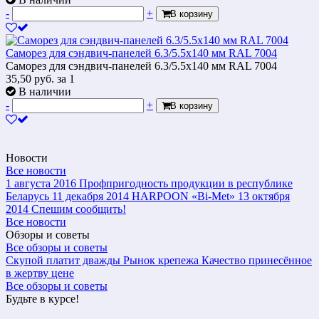
-
+
В корзину
Саморез для сэндвич-панелей 6.3/5.5х140 мм RAL 7004
Саморез для сэндвич-панелей 6.3/5.5х140 мм RAL 7004
35,50
руб.
за 1
В наличии
-
+
В корзину
Новости
Все новости
1 августа 2016
Профпригодность продукции в республике
Беларусь
11 декабря 2014
HARPOON «Bi-Met»
13 октября
2014
Спешим сообщить!
Все новости
Обзоры и советы
Все обзоры и советы
Скупой платит дважды
Рынок крепежа
Качество принесённое
в жертву цене
Все обзоры и советы
Будьте в курсе!