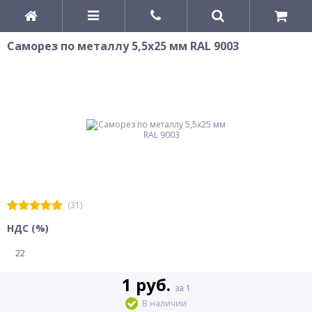
Саморез по металлу 5,5x25 мм RAL 9003
(31)
НДС (%)
22
1 руб.
за 1
В наличии