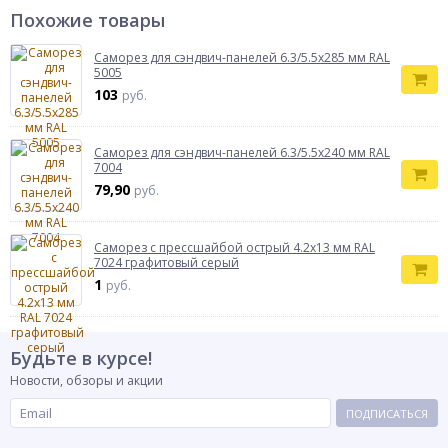
Похожие товары
Саморез для сэндвич-панелей 6.3/5.5х285 мм RAL
5005
103
руб.
Саморез для сэндвич-панелей 6.3/5.5х240 мм RAL
7004
79,90
руб.
Саморез с прессшайбой острый 4.2x13 мм RAL
7024 графитовый серый
1
руб.
Будьте в курсе!
Новости, обзоры и акции
ПОДПИСАТЬСЯ