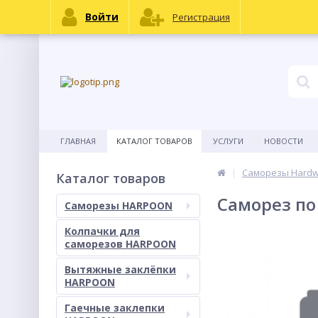
Войти
Регистрация
ГЛАВНАЯ
КАТАЛОГ ТОВАРОВ
УСЛУГИ
НОВОСТИ
Саморезы Hard
Каталог товаров
Саморез по
Саморезы HARPOON
Колпачки для
саморезов HARPOON
Вытяжные заклёпки
HARPOON
Гаечные заклепки