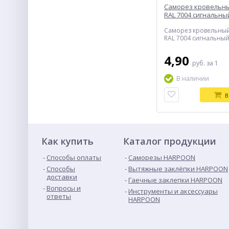
Саморез кровельны
RAL 7004 сигнальны
Саморез кровельный
RAL 7004 сигнальны
4,90
руб.
за 1
В наличии
В
Как купить
Каталог продукции
Способы оплаты
Саморезы HARPOON
Способы
Вытяжные заклёпки HARPOON
доставки
Гаечные заклепки HARPOON
Вопросы и
Инструменты и аксессуары
ответы
HARPOON