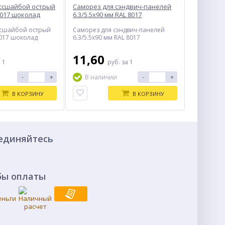
ессшайбой острый
Саморез для сэндвич-панелей
8017 шоколад
6.3/5.5х90 мм RAL 8017
ссшайбой острый
Саморез для сэндвич-панелей
8017 шоколад
6.3/5.5х90 мм RAL 8017
11,60
 1
руб.
за 1
-
+
-
+
В наличии
В КОРЗИНУ
В КОРЗИНУ
единяйтесь
бы оплаты