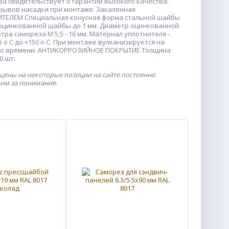
а свидетельствует о гарантии высокого качества.
срывов насадки при монтаже. Закаленная
НИТЕЛЕМ Специальная конусная форма стальной шайбы
оцинкованной шайбы до 1 мм. Диаметр оцинкованной
етра самореза М 5,5 - 16 мм. Материал уплотнителя -
o С до +150 o С. При монтаже вулканизируется на
ного времени. АНТИКОРРОЗИЙНОЕ ПОКРЫТИЕ Толщина
0 шт.
 цены на некоторые позиции на сайте постоянно
рим за понимание.