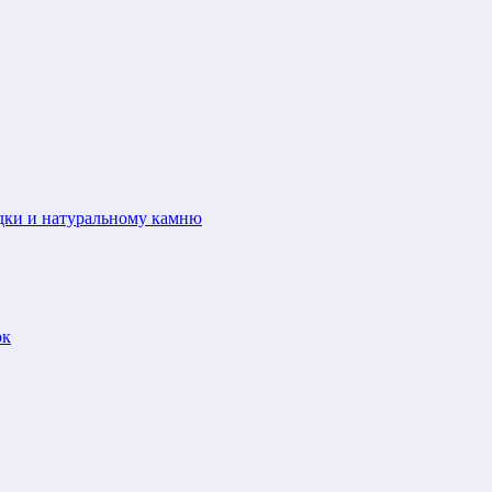
адки и натуральному камню
ок