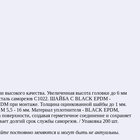
ысокого качества. Увеличенная высота головки до 6 мм
тая сталь саморезов С1022. ШАЙБА С BLACK EPDM -
DM при монтаже. Толщина оцинкованной шайбы до 1 мм.
за М 5,5 - 16 мм. Материал уплотнителя - BLACK EPDM,
а поверхности, создавая герметичное соединение и сохраняет
долгий срок службы саморезов. / Упаковка 200 шт.
сайте постоянно меняются и могут быть не актуальны.