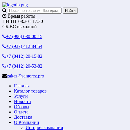
Время работы:
ПН-ПТ 08:30 - 17:30
СБ-ВС выходной
+7 (996)
080-00-15
+7 (937)
412-84-54
+7 (8412)
20-15-82
+7 (8412)
20-53-82
zakaz@samorez.pro
Главная
Каталог товаров
Услуги
Новости
Обзоры
Оплата
Доставка
О Компании
История компании