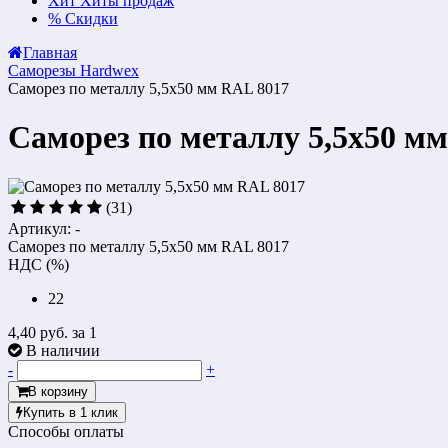
Хит
Хиты продаж
%
Скидки
Главная
Саморезы Hardwex
Саморез по металлу 5,5x50 мм RAL 8017
Саморез по металлу 5,5x50 м
(31)
Артикул: -
Саморез по металлу 5,5x50 мм RAL 8017
НДС (%)
22
4,40 руб.
за 1
В наличии
-
+
В корзину
Купить в 1 клик
Способы оплаты