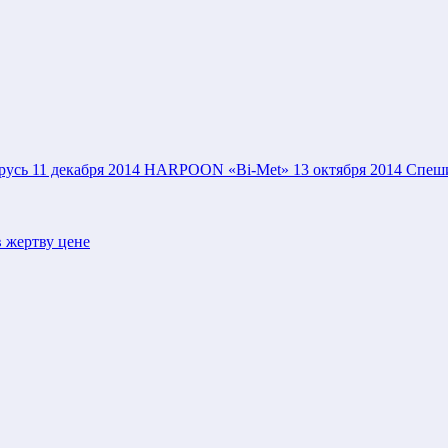
русь
11 декабря 2014
HARPOON «Bi-Met»
13 октября 2014
Спеши
 жертву цене