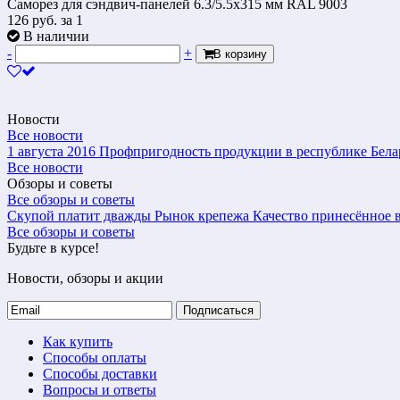
Саморез для сэндвич-панелей 6.3/5.5х315 мм RAL 9003
126
руб.
за 1
В наличии
-
+
В корзину
Новости
Все новости
1 августа 2016
Профпригодность продукции в республике Бела
Все новости
Обзоры и советы
Все обзоры и советы
Скупой платит дважды
Рынок крепежа
Качество принесённое в
Все обзоры и советы
Будьте в курсе!
Новости, обзоры и акции
Подписаться
Как купить
Способы оплаты
Способы доставки
Вопросы и ответы