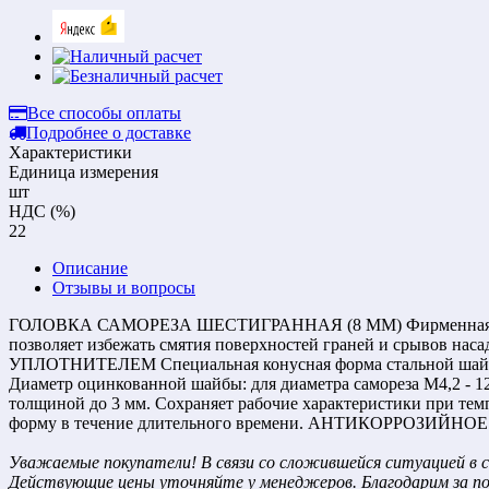
Все способы оплаты
Подробнее о доставке
Характеристики
Единица измерения
шт
НДС (%)
22
Описание
Отзывы и вопросы
ГОЛОВКА САМОРЕЗА ШЕСТИГРАННАЯ (8 ММ) Фирменная маркиров
позволяет избежать смятия поверхностей граней и срывов на
УПЛОТНИТЕЛЕМ Специальная конусная форма стальной шайбы 
Диаметр оцинкованной шайбы: для диаметра самореза М4,2 - 12
толщиной до 3 мм. Сохраняет рабочие характеристики при темп
форму в течение длительного времени. АНТИКОРРОЗИЙНОЕ ПО
Уважаемые покупатели! В связи со сложившейся ситуацией в с
Действующие цены уточняйте у менеджеров. Благодарим за п