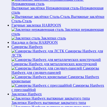
Вытяжные заклёпки Нержавеющая сталь-Нержавеющая
сталь
Вытяжные заклёпки
Сталь-Сталь
Гаечные заклепки HARPOON
Заклепки нержавеющая
сталь
Заклепки сталь
Насадки и биты HARPOON
Саморезы Hardwex
Саморезы Hardwex для
ЛСТК
Саморезы Hardwex для металлических конструкций
Саморезы
Hardwex для сэндвич-панелей
Саморезы Hardwex
кровельные
Саморезы Hardwex
с прессшайбой
Заклепки Hardwex
Заклепки Hardwex вытяжные закрытого типа