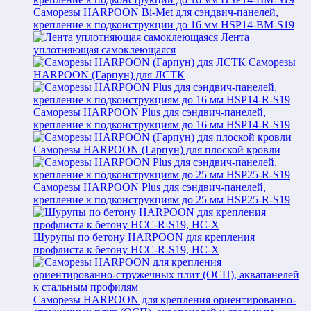
Саморезы HARPOON Bi-Met для сэндвич-панелей,
крепление к подконструкции до 16 мм HSP14-BM-S19
Лента
уплотняющая самоклеющаяся
Саморезы
HARPOON (Гарпун) для ЛСТК
Саморезы HARPOON Plus для сэндвич-панелей,
крепление к подконструкциям до 16 мм HSP14-R-S19
Саморезы HARPOON (Гарпун) для плоской кровли
Саморезы HARPOON Plus для сэндвич-панелей,
крепление к подконструкциям до 25 мм HSP25-R-S19
Шурупы по бетону HARPOON для крепления
профлиста к бетону HCC-R-S19, HC-X
Саморезы HARPOON для крепления ориентированно-