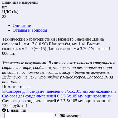
Единица измерения
шт
НДС (%)
22
Описание
Отзывы и вопросы
Технические характеристики Параметр Значение Длина
самореза L, мм 13 (±0.90) Шаг резьбы, мм 1.41 Высота
головки, мм 2.20 (±0.15) Длина сверла, мм 3.70 / Упаковка 1
000 шт.
Уважаемые покупатели! В связи со сложившейся ситуацией в
стране и в мире, сообщаем, что цены на некоторые позиции
на сайте постоянно меняются и могут быть не актуальны.
Действующие цены уточняйте у менеджеров. Благодарим за
понимание.
Похожие товары
Саморез для сэндвич-панелей 6.3/5.5х105 мм оцинкованный
Саморез для сэндвич-панелей 6.3/5.5х105 мм оцинкованный
13,65
руб.
за 1
В наличии
-
+
В корзину