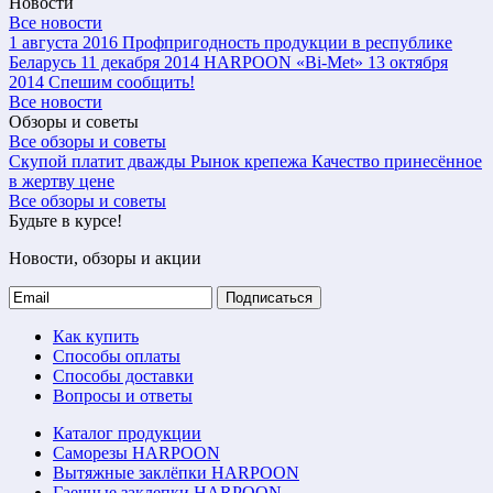
Новости
Все новости
1 августа 2016
Профпригодность продукции в республике
Беларусь
11 декабря 2014
HARPOON «Bi-Met»
13 октября
2014
Спешим сообщить!
Все новости
Обзоры и советы
Все обзоры и советы
Скупой платит дважды
Рынок крепежа
Качество принесённое
в жертву цене
Все обзоры и советы
Будьте в курсе!
Новости, обзоры и акции
Подписаться
Как купить
Способы оплаты
Способы доставки
Вопросы и ответы
Каталог продукции
Саморезы HARPOON
Вытяжные заклёпки HARPOON
Гаечные заклепки HARPOON