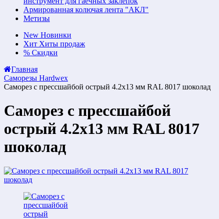
инструмент для гаечных заклепок
Армированная колючая лента "АКЛ"
Метизы
New
Новинки
Хит
Хиты продаж
%
Скидки
Главная
Саморезы Hardwex
Саморез с прессшайбой острый 4.2x13 мм RAL 8017 шоколад
Саморез с прессшайбой
острый 4.2x13 мм RAL 8017
шоколад