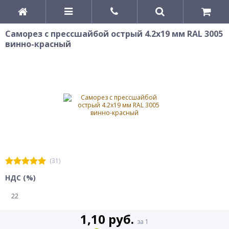
Саморез с прессшайбой острый 4.2x19 мм RAL 3005
винно-красный
(31)
НДС (%)
22
1,10 руб.
за 1