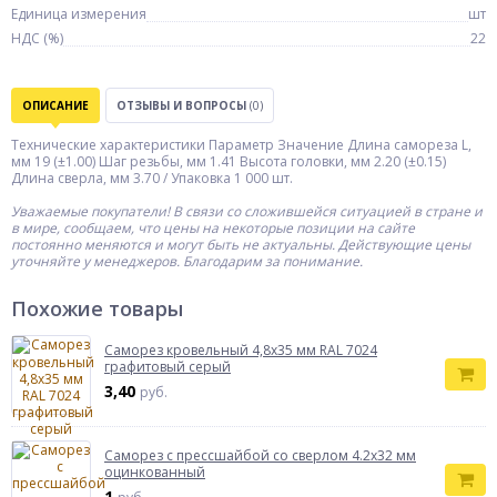
Единица измерения
шт
НДС (%)
22
ОПИСАНИЕ
ОТЗЫВЫ И ВОПРОСЫ
(0)
Технические характеристики Параметр Значение Длина самореза L,
мм 19 (±1.00) Шаг резьбы, мм 1.41 Высота головки, мм 2.20 (±0.15)
Длина сверла, мм 3.70 / Упаковка 1 000 шт.
Уважаемые покупатели! В связи со сложившейся ситуацией в стране и
в мире, сообщаем, что цены на некоторые позиции на сайте
постоянно меняются и могут быть не актуальны. Действующие цены
уточняйте у менеджеров. Благодарим за понимание.
Похожие товары
Саморез кровельный 4,8x35 мм RAL 7024
графитовый серый
3,40
руб.
Саморез с прессшайбой со сверлом 4.2x32 мм
оцинкованный
1