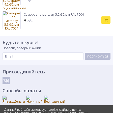
руб.
Саморез по металлу 5,5х32 мм RAL 7004
4
руб.
Будьте в курсе!
Новости, обзоры и акции
ПОДПИСАТЬСЯ
Присоединяйтесь
Способы оплаты
Данный веб-сайт использует cookie-файлы в целях
предоставления вам лучшего пользовательского опыта