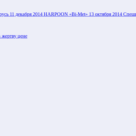
русь
11 декабря 2014
HARPOON «Bi-Met»
13 октября 2014
Спеши
 жертву цене