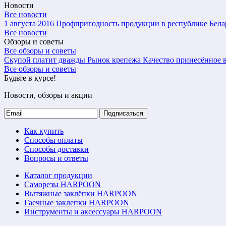
Новости
Все новости
1 августа 2016
Профпригодность продукции в республике Бела
Все новости
Обзоры и советы
Все обзоры и советы
Скупой платит дважды
Рынок крепежа
Качество принесённое в
Все обзоры и советы
Будьте в курсе!
Новости, обзоры и акции
Подписаться
Как купить
Способы оплаты
Способы доставки
Вопросы и ответы
Каталог продукции
Саморезы HARPOON
Вытяжные заклёпки HARPOON
Гаечные заклепки HARPOON
Инструменты и аксессуары HARPOON