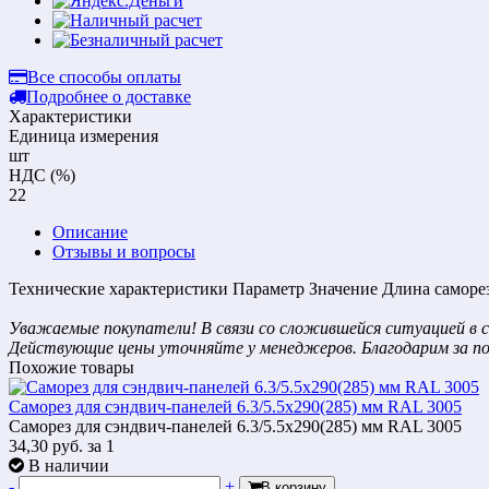
Все способы оплаты
Подробнее о доставке
Характеристики
Единица измерения
шт
НДС (%)
22
Описание
Отзывы и вопросы
Технические характеристики Параметр Значение Длина самореза L
Уважаемые покупатели! В связи со сложившейся ситуацией в с
Действующие цены уточняйте у менеджеров. Благодарим за п
Похожие товары
Саморез для сэндвич-панелей 6.3/5.5х290(285) мм RAL 3005
Саморез для сэндвич-панелей 6.3/5.5х290(285) мм RAL 3005
34,30
руб.
за 1
В наличии
-
+
В корзину