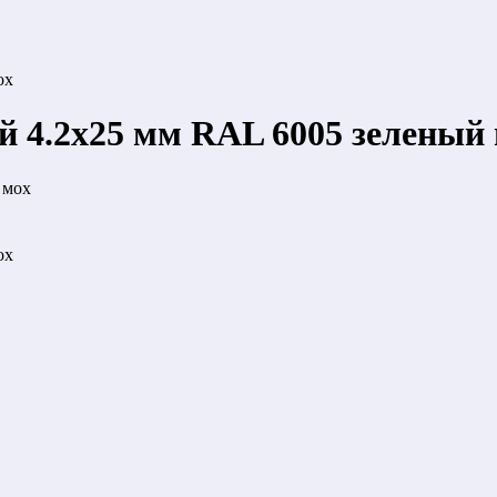
ох
й 4.2x25 мм RAL 6005 зеленый
ох