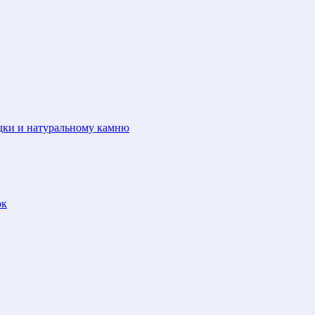
адки и натуральному камню
ок