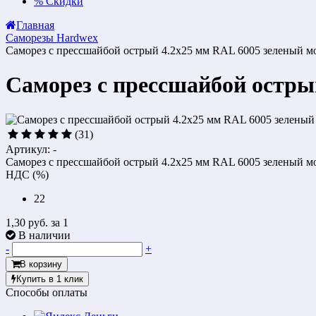
%
Скидки
Главная
Саморезы Hardwex
Саморез с прессшайбой острый 4.2x25 мм RAL 6005 зеленый м
Саморез с прессшайбой остры
(31)
Артикул: -
Саморез с прессшайбой острый 4.2x25 мм RAL 6005 зеленый м
НДС (%)
22
1,30 руб.
за 1
В наличии
-
+
В корзину
Купить в 1 клик
Способы оплаты