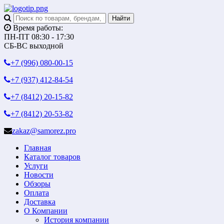
Время работы:
ПН-ПТ 08:30 - 17:30
СБ-ВС выходной
+7 (996)
080-00-15
+7 (937)
412-84-54
+7 (8412)
20-15-82
+7 (8412)
20-53-82
zakaz@samorez.pro
Главная
Каталог товаров
Услуги
Новости
Обзоры
Оплата
Доставка
О Компании
История компании