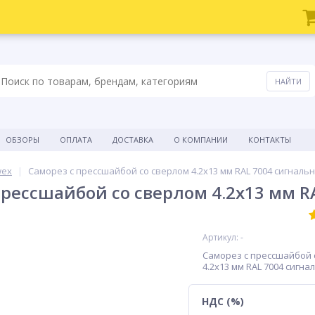
ОБЗОРЫ
ОПЛАТА
ДОСТАВКА
О КОМПАНИИ
КОНТАКТЫ
wex
Саморез с прессшайбой со сверлом 4.2х13 мм RAL 7004 сигналь
прессшайбой со сверлом 4.2х13 мм 
Артикул: -
Саморез с прессшайбой 
4.2х13 мм RAL 7004 сигн
НДС (%)