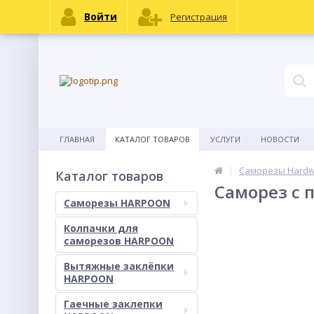
Войти
Регистрация
ГЛАВНАЯ
КАТАЛОГ ТОВАРОВ
УСЛУГИ
НОВОСТИ
Саморезы Hard
Каталог товаров
Саморез с 
Саморезы HARPOON
Колпачки для
саморезов HARPOON
Вытяжные заклёпки
HARPOON
Гаечные заклепки