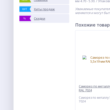
мм 4.70 - 5.30. / Упако
Уважаемые покупатели
Хиты продаж
ХИТ
меняются и могут быт
Скидки
%
Похожие това
Саморез по металлу
RAL 7024
Саморез по металлу 
7024