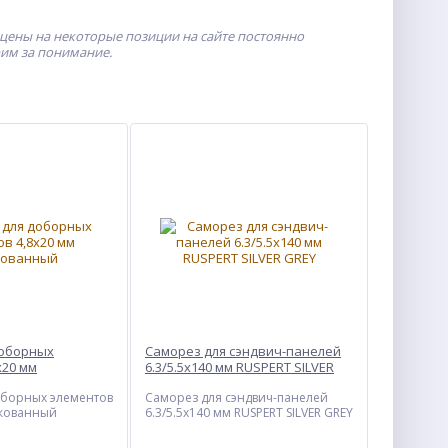
 цены на некоторые позиции на сайте постоянно
рим за понимание.
доборных
Саморез для сэндвич-панелей
x20 мм
6.3/5.5х140 мм RUSPERT SILVER
й
GREY
оборных элементов
Саморез для сэндвич-панелей
нкованный
6.3/5.5х140 мм RUSPERT SILVER GREY