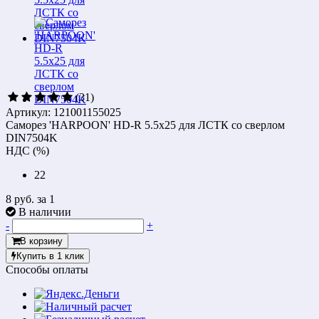
(31)
Артикул: 121001155025
Саморез 'HARPOON' HD-R 5.5х25 для ЛСТК со сверлом
DIN7504K
НДС (%)
22
8 руб.
за 1
В наличии
-
+
В корзину
Купить в 1 клик
Способы оплаты