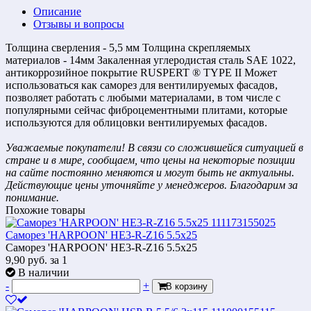
Описание
Отзывы и вопросы
Толщина сверления - 5,5 мм Толщина скрепляемых
материалов - 14мм Закаленная углеродистая сталь SAE 1022,
антикоррозийное покрытие RUSPERT ® TYPE II Может
использоваться как саморез для вентилируемых фасадов,
позволяет работать с любыми материалами, в том числе с
популярными сейчас фиброцементными плитами, которые
используются для облицовки вентилируемых фасадов.
Уважаемые покупатели! В связи со сложившейся ситуацией в
стране и в мире, сообщаем, что цены на некоторые позиции
на сайте постоянно меняются и могут быть не актуальны.
Действующие цены уточняйте у менеджеров. Благодарим за
понимание.
Похожие товары
Саморез 'HARPOON' НЕ3-R-Z16 5.5x25
Саморез 'HARPOON' НЕ3-R-Z16 5.5x25
9,90
руб.
за 1
В наличии
-
+
В корзину