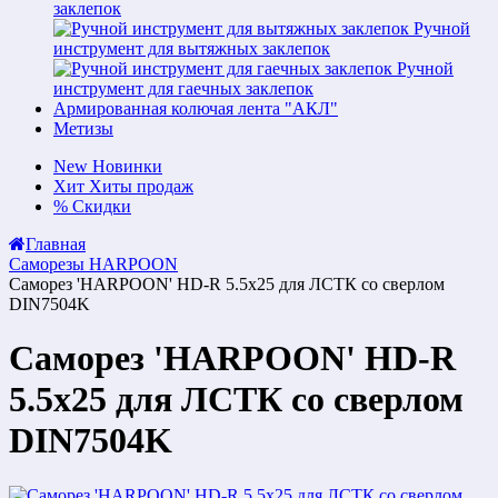
заклепок
Ручной
инструмент для вытяжных заклепок
Ручной
инструмент для гаечных заклепок
Армированная колючая лента "АКЛ"
Метизы
New
Новинки
Хит
Хиты продаж
%
Скидки
Главная
Саморезы HARPOON
Саморез 'HARPOON' HD-R 5.5х25 для ЛСТК со сверлом
DIN7504K
Саморез 'HARPOON' HD-R
5.5х25 для ЛСТК со сверлом
DIN7504K