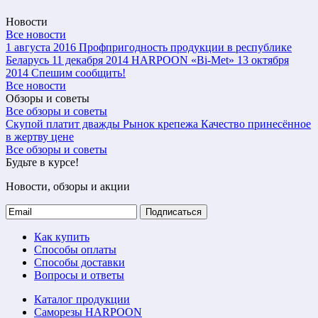
Новости
Все новости
1 августа 2016
Профпригодность продукции в республике
Беларусь
11 декабря 2014
HARPOON «Bi-Met»
13 октября
2014
Спешим сообщить!
Все новости
Обзоры и советы
Все обзоры и советы
Скупой платит дважды
Рынок крепежа
Качество принесённое
в жертву цене
Все обзоры и советы
Будьте в курсе!
Новости, обзоры и акции
Подписаться
Как купить
Способы оплаты
Способы доставки
Вопросы и ответы
Каталог продукции
Саморезы HARPOON