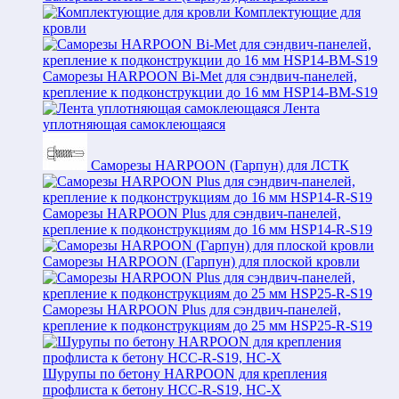
Комплектующие для
кровли
Саморезы HARPOON Bi-Met для сэндвич-панелей,
крепление к подконструкции до 16 мм HSP14-BM-S19
Лента
уплотняющая самоклеющаяся
Саморезы HARPOON (Гарпун) для ЛСТК
Саморезы HARPOON Plus для сэндвич-панелей,
крепление к подконструкциям до 16 мм HSP14-R-S19
Саморезы HARPOON (Гарпун) для плоской кровли
Саморезы HARPOON Plus для сэндвич-панелей,
крепление к подконструкциям до 25 мм HSP25-R-S19
Шурупы по бетону HARPOON для крепления
профлиста к бетону HCC-R-S19, HC-X