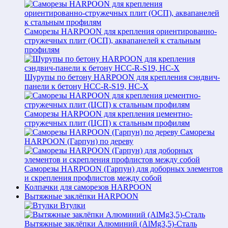
Саморезы HARPOON для крепления ориентированно-
стружечных плит (ОСП), аквапанелей к стальным
профилям
Шурупы по бетону HARPOON для крепления сэндвич-
панели к бетону HCC-R-S19, HC-X
Саморезы HARPOON для крепления цементно-
стружечных плит (ЦСП) к стальным профилям
Саморезы
HARPOON (Гарпун) по дереву
Саморезы HARPOON (Гарпун) для доборных элементов
и скрепления профлистов между собой
Колпачки для саморезов HARPOON
Вытяжные заклёпки HARPOON
Втулки
Вытяжные заклёпки Алюминий (AlMg3,5)-Сталь