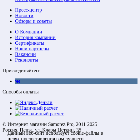
Пресс-центр
Новости
Обзоры и советы
О Компании
История компании
Сертификаты
Наши партнеры
Вакансии
Реквизиты
Присоединяйтесь
Способы оплаты
© Интернет-магазин Samorez.Pro, 2011-2025
Россия, Пенза, ул. Клары Цеткин, 35
Данный веб-сайт использует cookie-файлы в
целях предоставления вам лучшего