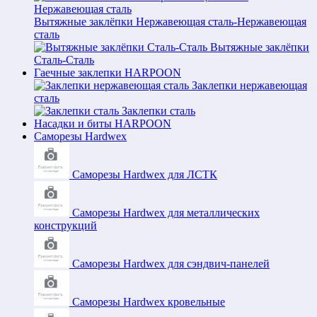
Вытяжные заклёпки Нержавеющая сталь-Нержавеющая
сталь
Вытяжные заклёпки
Сталь-Сталь
Гаечные заклепки HARPOON
Заклепки нержавеющая
сталь
Заклепки сталь
Насадки и биты HARPOON
Саморезы Hardwex
Саморезы Hardwex для ЛСТК
Саморезы Hardwex для металлических
конструкций
Саморезы Hardwex для сэндвич-панелей
Саморезы Hardwex кровельные