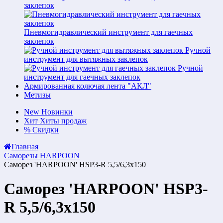
заклепок
Пневмогидравлический инструмент для гаечных
заклепок
Ручной
инструмент для вытяжных заклепок
Ручной
инструмент для гаечных заклепок
Армированная колючая лента "АКЛ"
Метизы
New
Новинки
Хит
Хиты продаж
%
Скидки
Главная
Саморезы HARPOON
Саморез 'HARPOON' HSP3-R 5,5/6,3x150
Саморез 'HARPOON' HSP3-
R 5,5/6,3x150