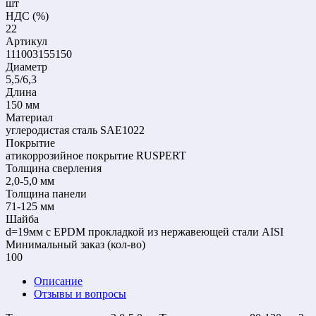
шт
НДС (%)
22
Артикул
111003155150
Диаметр
5,5/6,3
Длина
150 мм
Материал
углеродистая сталь SAE1022
Покрытие
атикоррозийное покрытие RUSPERT
Толщина сверления
2,0-5,0 мм
Толщина панели
71-125 мм
Шайба
d=19мм с EPDM прокладкой из нержавеющей стали AISI
Mинимальный заказ (кол-во)
100
Описание
Отзывы и вопросы