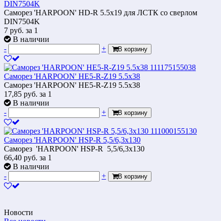
DIN7504K
Саморез 'HARPOON' HD-R 5.5х19 для ЛСТК со сверлом
DIN7504K
7
руб.
за 1
В наличии
-
+
В корзину
Саморез 'HARPOON' НЕ5-R-Z19 5.5x38
Саморез 'HARPOON' НЕ5-R-Z19 5.5x38
17,85
руб.
за 1
В наличии
-
+
В корзину
Саморез 'HARPOON' HSP-R 5,5/6,3x130
Саморез 'HARPOON' HSP-R 5,5/6,3x130
66,40
руб.
за 1
В наличии
-
+
В корзину
Новости