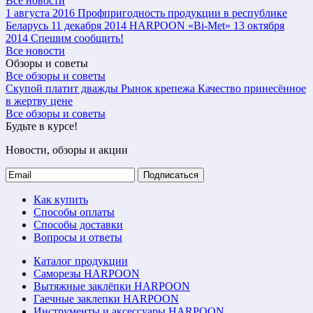
Все новости
1 августа 2016
Профпригодность продукции в республике
Беларусь
11 декабря 2014
HARPOON «Bi-Met»
13 октября
2014
Спешим сообщить!
Все новости
Обзоры и советы
Все обзоры и советы
Скупой платит дважды
Рынок крепежа
Качество принесённое
в жертву цене
Все обзоры и советы
Будьте в курсе!
Новости, обзоры и акции
Подписаться
Как купить
Способы оплаты
Способы доставки
Вопросы и ответы
Каталог продукции
Саморезы HARPOON
Вытяжные заклёпки HARPOON
Гаечные заклепки HARPOON
Инструменты и аксессуары HARPOON