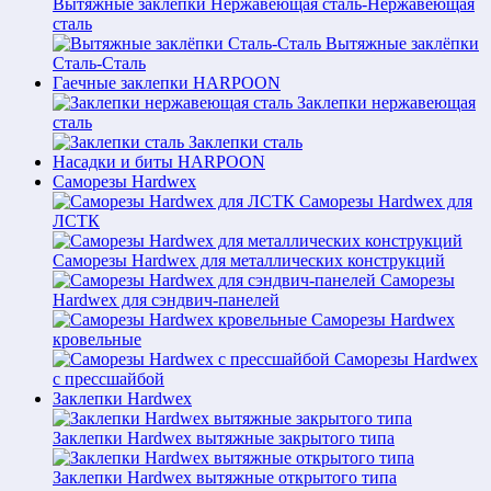
Вытяжные заклёпки Нержавеющая сталь-Нержавеющая
сталь
Вытяжные заклёпки
Сталь-Сталь
Гаечные заклепки HARPOON
Заклепки нержавеющая
сталь
Заклепки сталь
Насадки и биты HARPOON
Саморезы Hardwex
Саморезы Hardwex для
ЛСТК
Саморезы Hardwex для металлических конструкций
Саморезы
Hardwex для сэндвич-панелей
Саморезы Hardwex
кровельные
Саморезы Hardwex
с прессшайбой
Заклепки Hardwex
Заклепки Hardwex вытяжные закрытого типа
Заклепки Hardwex вытяжные открытого типа