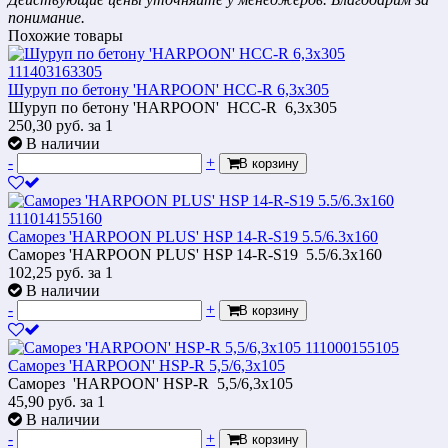
понимание.
Похожие товары
Шуруп по бетону 'HARPOON' HCС-R 6,3х305
Шуруп по бетону 'HARPOON' HCС-R 6,3х305
250,30
руб.
за 1
В наличии
-
+
В корзину
Саморез 'HARPOON PLUS' HSP 14-R-S19 5.5/6.3х160
Саморез 'HARPOON PLUS' HSP 14-R-S19 5.5/6.3х160
102,25
руб.
за 1
В наличии
-
+
В корзину
Саморез 'HARPOON' HSP-R 5,5/6,3x105
Саморез 'HARPOON' HSP-R 5,5/6,3x105
45,90
руб.
за 1
В наличии
-
+
В корзину