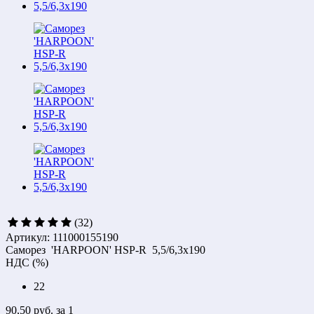
(32)
Артикул: 111000155190
Саморез 'HARPOON' HSP-R 5,5/6,3x190
НДС (%)
22
90,50 руб.
за 1