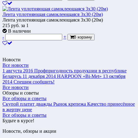
Лента уплотняющая самоклеющаяся 3х30 (20м)
Лента уплотняющая самоклеющаяся 3х30 (20м)
215
руб.
за 1
В наличии
-
+
В корзину
Новости
Все новости
1 августа 2016
Профпригодность продукции в республике
Беларусь
11 декабря 2014
HARPOON «Bi-Met»
13 октября
2014
Спешим сообщить!
Все новости
Обзоры и советы
Все обзоры и советы
Скупой платит дважды
Рынок крепежа
Качество принесённое
в жертву цене
Все обзоры и советы
Будьте в курсе!
Новости, обзоры и акции