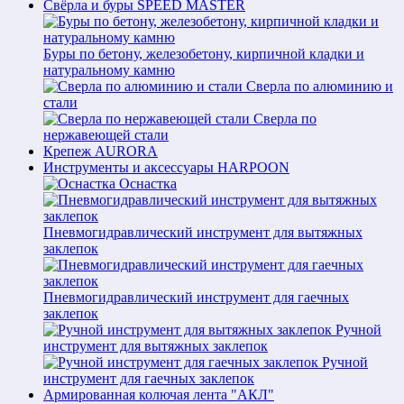
Свёрла и буры SPEED MASTER
Буры по бетону, железобетону, кирпичной кладки и
натуральному камню
Сверла по алюминию и
стали
Сверла по
нержавеющей стали
Крепеж AURORA
Инструменты и аксессуары HARPOON
Оснастка
Пневмогидравлический инструмент для вытяжных
заклепок
Пневмогидравлический инструмент для гаечных
заклепок
Ручной
инструмент для вытяжных заклепок
Ручной
инструмент для гаечных заклепок
Армированная колючая лента "АКЛ"