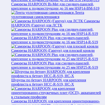
Саморезы HARPOON Bi-Met для сэндвич-панелей,
крепление к подконструкции до 16 мм HSP14-BM-S19
Лента
уплотняющая самоклеющаяся
Саморезы
HARPOON (Гарпун) для ЛСТК
Саморезы HARPOON Plus для сэндвич-панелей,
крепление к подконструкциям до 16 мм HSP14-R-S19
Саморезы HARPOON (Гарпун) для плоской кровли
Саморезы HARPOON Plus для сэндвич-панелей,
крепление к подконструкциям до 25 мм HSP25-R-S19
Шурупы по бетону HARPOON для крепления
профлиста к бетону HCC-R-S19, HC-X
Саморезы HARPOON для крепления ориентированно-