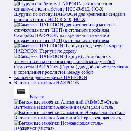
Шурупы по бетону HARPOON для крепления сэндвич-
панели к бетону HCC-R-S19, HC-X
Саморезы HARPOON для крепления цементно-
стружечных плит (ЦСП) к стальным профилям
Саморезы
HARPOON (Гарпун) по дереву
Саморезы HARPOON (Гарпун) для доборных элементов
и скрепления профлистов между собой
Колпачки для саморезов HARPOON
Вытяжные заклёпки HARPOON
Втулки
Вытяжные заклёпки Алюминий (AlMg3,5)-Сталь
Вытяжные заклёпки Алюминий-Нержавеющая сталь