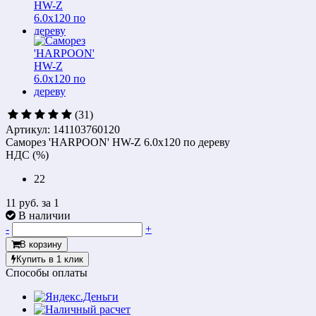
(31)
Артикул: 141103760120
Саморез 'HARPOON' HW-Z 6.0x120 по дереву
НДС (%)
22
11 руб.
за 1
В наличии
-
+
В корзину
Купить в 1 клик
Способы оплаты