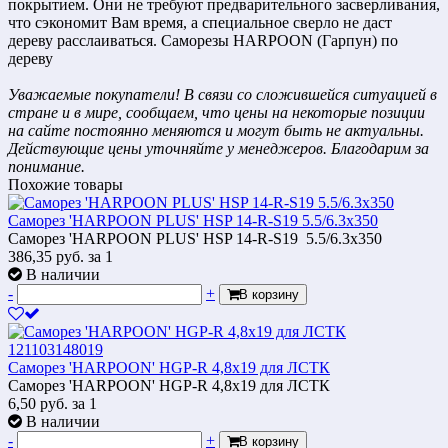
покрытием. Они не требуют предварительного засверливания,
что сэкономит Вам время, а специальное сверло не даст
дереву расслаиваться. Саморезы HARPOON (Гарпун) по
дереву
Уважаемые покупатели! В связи со сложившейся ситуацией в
стране и в мире, сообщаем, что цены на некоторые позиции
на сайте постоянно меняются и могут быть не актуальны.
Действующие цены уточняйте у менеджеров. Благодарим за
понимание.
Похожие товары
Саморез 'HARPOON PLUS' HSP 14-R-S19 5.5/6.3х350
Саморез 'HARPOON PLUS' HSP 14-R-S19 5.5/6.3х350
386,35
руб.
за 1
В наличии
-
+
В корзину
Саморез 'HARPOON' HGP-R 4,8х19 для ЛСТК
Саморез 'HARPOON' HGP-R 4,8х19 для ЛСТК
6,50
руб.
за 1
В наличии
-
+
В корзину