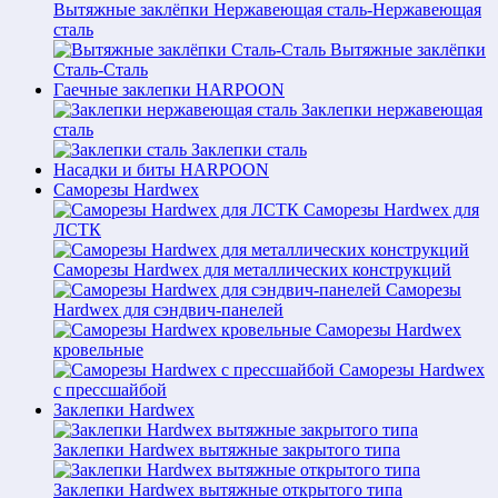
Вытяжные заклёпки Нержавеющая сталь-Нержавеющая
сталь
Вытяжные заклёпки
Сталь-Сталь
Гаечные заклепки HARPOON
Заклепки нержавеющая
сталь
Заклепки сталь
Насадки и биты HARPOON
Саморезы Hardwex
Саморезы Hardwex для
ЛСТК
Саморезы Hardwex для металлических конструкций
Саморезы
Hardwex для сэндвич-панелей
Саморезы Hardwex
кровельные
Саморезы Hardwex
с прессшайбой
Заклепки Hardwex
Заклепки Hardwex вытяжные закрытого типа
Заклепки Hardwex вытяжные открытого типа