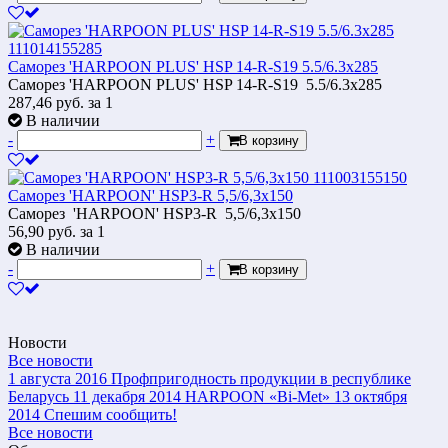
Саморез 'HARPOON PLUS' HSP 14-R-S19 5.5/6.3х285
Саморез 'HARPOON PLUS' HSP 14-R-S19 5.5/6.3х285
287,46
руб.
за 1
В наличии
-
+
В корзину
Саморез 'HARPOON' HSP3-R 5,5/6,3x150
Саморез 'HARPOON' HSP3-R 5,5/6,3x150
56,90
руб.
за 1
В наличии
-
+
В корзину
Новости
Все новости
1 августа 2016
Профпригодность продукции в республике
Беларусь
11 декабря 2014
HARPOON «Bi-Met»
13 октября
2014
Спешим сообщить!
Все новости