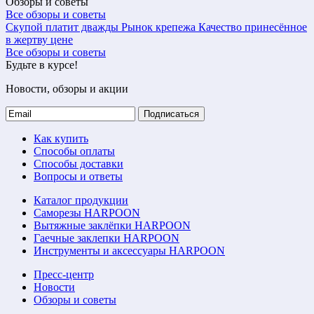
Обзоры и советы
Все обзоры и советы
Скупой платит дважды
Рынок крепежа
Качество принесённое
в жертву цене
Все обзоры и советы
Будьте в курсе!
Новости, обзоры и акции
Подписаться
Как купить
Способы оплаты
Способы доставки
Вопросы и ответы
Каталог продукции
Саморезы HARPOON
Вытяжные заклёпки HARPOON
Гаечные заклепки HARPOON
Инструменты и аксессуары HARPOON
Пресс-центр
Новости
Обзоры и советы