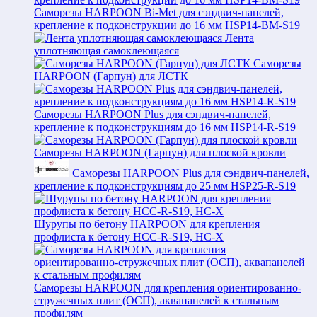
Саморезы HARPOON Bi-Met для сэндвич-панелей,
крепление к подконструкции до 16 мм HSP14-BM-S19
Лента
уплотняющая самоклеющаяся
Саморезы
HARPOON (Гарпун) для ЛСТК
Саморезы HARPOON Plus для сэндвич-панелей,
крепление к подконструкциям до 16 мм HSP14-R-S19
Саморезы HARPOON (Гарпун) для плоской кровли
Саморезы HARPOON Plus для сэндвич-панелей,
крепление к подконструкциям до 25 мм HSP25-R-S19
Шурупы по бетону HARPOON для крепления
профлиста к бетону HCC-R-S19, HC-X
Саморезы HARPOON для крепления ориентированно-
стружечных плит (ОСП), аквапанелей к стальным
профилям