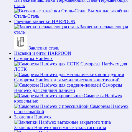
Вытяжные заклёпки Нержавеющая сталь-Нержавеющая
сталь
Вытяжные заклёпки
Сталь-Сталь
Гаечные заклепки HARPOON
Заклепки нержавеющая
сталь
Заклепки сталь
Насадки и биты HARPOON
Саморезы Hardwex
Саморезы Hardwex для
ЛСТК
Саморезы Hardwex для металлических конструкций
Саморезы
Hardwex для сэндвич-панелей
Саморезы Hardwex
кровельные
Саморезы Hardwex
с прессшайбой
Заклепки Hardwex
Заклепки Hardwex вытяжные закрытого типа