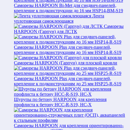
Саморезы HARPOON Bi-Met для сэндвич-панелей,
крепление к подконструкции до 16 мм HSP14-BM-S19
Лента
уплотняющая самоклеющаяся
Саморезы
HARPOON (Гарпун) для ЛСТК
Саморезы HARPOON Plus для сэндвич-панелей,
крепление к подконструкциям до 16 мм HSP14-R-S19
Саморезы HARPOON (Гарпун) для плоской кровли
Саморезы HARPOON Plus для сэндвич-панелей,
крепление к подконструкциям до 25 мм HSP25-R-S19
Шурупы по бетону HARPOON для крепления
профлиста к бетону HCC-R-S19, HC-X
Саморезы HARPOON для крепления ориентированно-