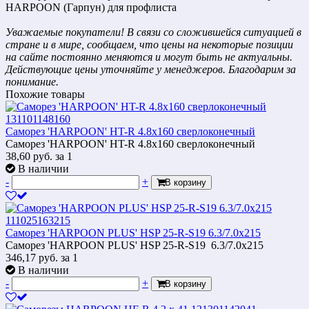
HARPOON (Гарпун) для профлиста
Уважаемые покупатели! В связи со сложившейся ситуацией в
стране и в мире, сообщаем, что цены на некоторые позиции
на сайте постоянно меняются и могут быть не актуальны.
Действующие цены уточняйте у менеджеров. Благодарим за
понимание.
Похожие товары
Саморез 'HARPOON' HT-R 4.8x160 сверлоконечный
Саморез 'HARPOON' HT-R 4.8x160 сверлоконечный
38,60
руб.
за 1
В наличии
-
+
В корзину
Саморез 'HARPOON PLUS' HSP 25-R-S19 6.3/7.0х215
Саморез 'HARPOON PLUS' HSP 25-R-S19 6.3/7.0х215
346,17
руб.
за 1
В наличии
-
+
В корзину