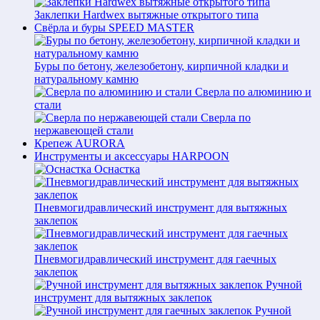
Заклепки Hardwex вытяжные открытого типа
Свёрла и буры SPEED MASTER
Буры по бетону, железобетону, кирпичной кладки и
натуральному камню
Сверла по алюминию и
стали
Сверла по
нержавеющей стали
Крепеж AURORA
Инструменты и аксессуары HARPOON
Оснастка
Пневмогидравлический инструмент для вытяжных
заклепок
Пневмогидравлический инструмент для гаечных
заклепок
Ручной
инструмент для вытяжных заклепок
Ручной