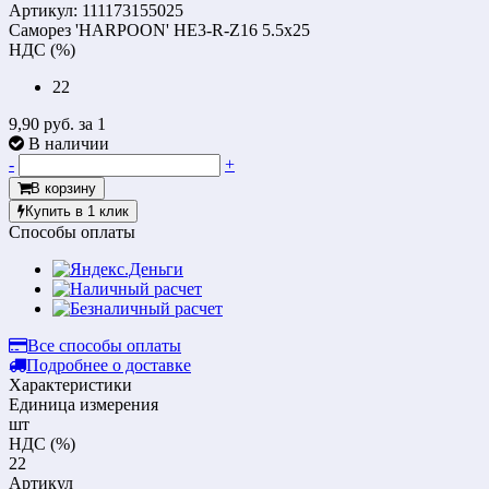
Артикул: 111173155025
Саморез 'HARPOON' НЕ3-R-Z16 5.5x25
НДС (%)
22
9,90 руб.
за 1
В наличии
-
+
В корзину
Купить в 1 клик
Способы оплаты
Все способы оплаты
Подробнее о доставке
Характеристики
Единица измерения
шт
НДС (%)
22
Артикул