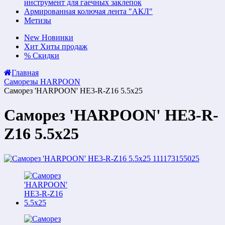
инструмент для гаечных заклепок
Армированная колючая лента "АКЛ"
Метизы
New
Новинки
Хит
Хиты продаж
%
Скидки
Главная
Саморезы HARPOON
Саморез 'HARPOON' НЕ3-R-Z16 5.5x25
Саморез 'HARPOON' НЕ3-R-
Z16 5.5x25