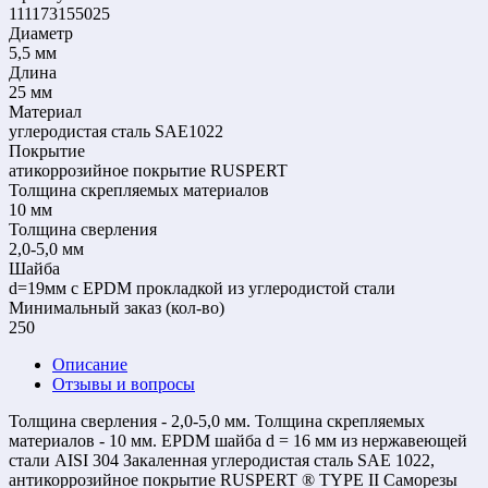
111173155025
Диаметр
5,5 мм
Длина
25 мм
Материал
углеродистая сталь SAE1022
Покрытие
атикоррозийное покрытие RUSPERT
Толщина скрепляемых материалов
10 мм
Толщина сверления
2,0-5,0 мм
Шайба
d=19мм с EPDM прокладкой из углеродистой стали
Mинимальный заказ (кол-во)
250
Описание
Отзывы и вопросы
Толщина сверления - 2,0-5,0 мм. Толщина скрепляемых
материалов - 10 мм. EPDM шайба d = 16 мм из нержавеющей
стали AISI 304 Закаленная углеродистая сталь SAE 1022,
антикоррозийное покрытие RUSPERT ® TYPE II Саморезы