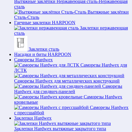
Вытяжные заклёпки Нержавеющая сталь-Нержавеющая
сталь
Вытяжные заклёпки
Сталь-Сталь
Гаечные заклепки HARPOON
Заклепки нержавеющая
сталь
Заклепки сталь
Насадки и биты HARPOON
Саморезы Hardwex
Саморезы Hardwex для
ЛСТК
Саморезы Hardwex для металлических конструкций
Саморезы
Hardwex для сэндвич-панелей
Саморезы Hardwex
кровельные
Саморезы Hardwex
с прессшайбой
Заклепки Hardwex
Заклепки Hardwex вытяжные закрытого типа