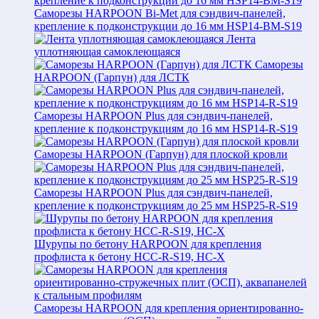
Саморезы HARPOON Bi-Met для сэндвич-панелей,
крепление к подконструкции до 16 мм HSP14-BM-S19
Лента
уплотняющая самоклеющаяся
Саморезы
HARPOON (Гарпун) для ЛСТК
Саморезы HARPOON Plus для сэндвич-панелей,
крепление к подконструкциям до 16 мм HSP14-R-S19
Саморезы HARPOON (Гарпун) для плоской кровли
Саморезы HARPOON Plus для сэндвич-панелей,
крепление к подконструкциям до 25 мм HSP25-R-S19
Шурупы по бетону HARPOON для крепления
профлиста к бетону HCC-R-S19, HC-X
Саморезы HARPOON для крепления ориентированно-