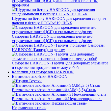
стружечных плит (ОСП), аквапанелей к стальным
профилям
Шурупы по бетону HARPOON для крепления сэндвич-
панели к бетону HCC-R-S19, HC-X
Саморезы HARPOON для крепления цементно-
стружечных плит (ЦСП) к стальным профилям
Саморезы
HARPOON (Гарпун) по дереву
Саморезы HARPOON (Гарпун) для доборных элементов
и скрепления профлистов между собой
Колпачки для саморезов HARPOON
Вытяжные заклёпки HARPOON
Втулки
Вытяжные заклёпки Алюминий (AlMg3,5)-Сталь
Вытяжные заклёпки Алюминий-Нержавеющая сталь