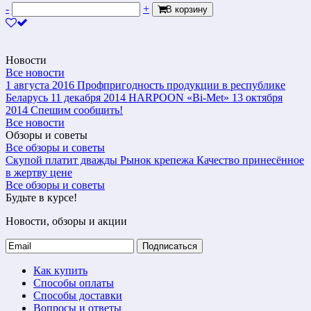
-
+
В корзину
Новости
Все новости
1 августа 2016
Профпригодность продукции в республике
Беларусь
11 декабря 2014
HARPOON «Bi-Met»
13 октября
2014
Спешим сообщить!
Все новости
Обзоры и советы
Все обзоры и советы
Скупой платит дважды
Рынок крепежа
Качество принесённое
в жертву цене
Все обзоры и советы
Будьте в курсе!
Новости, обзоры и акции
Подписаться
Как купить
Способы оплаты
Способы доставки
Вопросы и ответы