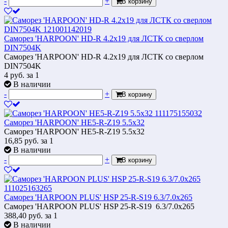
-
+
В корзину
Саморез 'HARPOON' HD-R 4.2х19 для ЛСТК со сверлом
DIN7504K
Саморез 'HARPOON' HD-R 4.2х19 для ЛСТК со сверлом
DIN7504K
4
руб.
за 1
В наличии
-
+
В корзину
Саморез 'HARPOON' НЕ5-R-Z19 5.5x32
Саморез 'HARPOON' НЕ5-R-Z19 5.5x32
16,85
руб.
за 1
В наличии
-
+
В корзину
Саморез 'HARPOON PLUS' HSP 25-R-S19 6.3/7.0х265
Саморез 'HARPOON PLUS' HSP 25-R-S19 6.3/7.0х265
388,40
руб.
за 1
В наличии