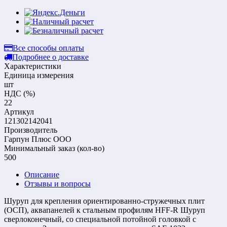
Все способы оплаты
Подробнее о доставке
Характеристики
Единица измерения
шт
НДС (%)
22
Артикул
121302142041
Производитель
Гарпун Плюс ООО
Mинимальный заказ (кол-во)
500
Описание
Отзывы и вопросы
Шуруп для крепления ориентированно-стружечных плит
(ОСП), аквапанелей к стальным профилям HFF-R Шуруп
сверлоконечный, со специальной потойной головкой с