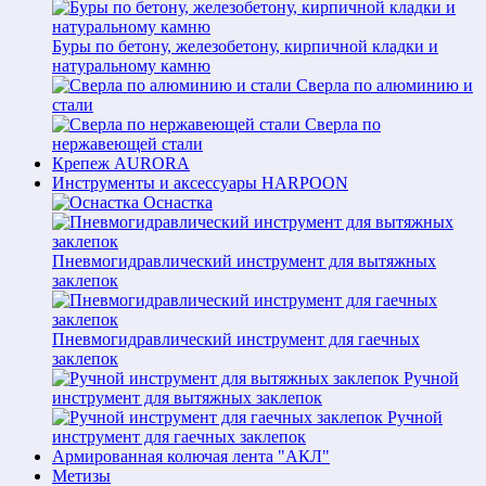
Буры по бетону, железобетону, кирпичной кладки и
натуральному камню
Сверла по алюминию и
стали
Сверла по
нержавеющей стали
Крепеж AURORA
Инструменты и аксессуары HARPOON
Оснастка
Пневмогидравлический инструмент для вытяжных
заклепок
Пневмогидравлический инструмент для гаечных
заклепок
Ручной
инструмент для вытяжных заклепок
Ручной
инструмент для гаечных заклепок
Армированная колючая лента "АКЛ"
Метизы