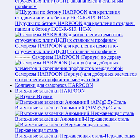
стружечных плит (ОСП), аквапанелей к стальным
профилям
Шурупы по бетону HARPOON для крепления сэндвич-
панели к бетону HCC-R-S19, HC-X
Саморезы HARPOON для крепления цементно-
стружечных плит (ЦСП) к стальным профилям
Саморезы HARPOON (Гарпун) по дереву
Саморезы HARPOON (Гарпун) для доборных элементов
и скрепления профлистов между собой
Колпачки для саморезов HARPOON
Вытяжные заклёпки HARPOON
Втулки
Вытяжные заклёпки Алюминий (AlMg3,5)-Сталь
Вытяжные заклёпки Алюминий-Нержавеющая сталь
Вытяжные заклёпки Нержавеющая сталь-Нержавеющая