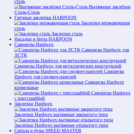
сталь
Вытяжные заклёпки
Сталь-Сталь
Гаечные заклепки HARPOON
Заклепки нержавеющая
сталь
Заклепки сталь
Насадки и биты HARPOON
Саморезы Hardwex
Саморезы Hardwex для
ЛСТК
Саморезы Hardwex для металлических конструкций
Саморезы
Hardwex для сэндвич-панелей
Саморезы Hardwex
кровельные
Саморезы Hardwex
с прессшайбой
Заклепки Hardwex
Заклепки Hardwex вытяжные закрытого типа
Заклепки Hardwex вытяжные открытого типа
Свёрла и буры SPEED MASTER