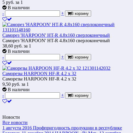
5
руб.
за 1
В наличии
-
+
В корзину
Саморез 'HARPOON' HT-R 4.8x160 сверлоконечный
Саморез 'HARPOON' HT-R 4.8x160 сверлоконечный
38,60
руб.
за 1
В наличии
-
+
В корзину
Саморезы HARPOON HF-R 4.2 x 32
Саморезы HARPOON HF-R 4.2 x 32
9,50
руб.
за 1
В наличии
-
+
В корзину
Новости
Все новости
1 августа 2016
Профпригодность продукции в республике