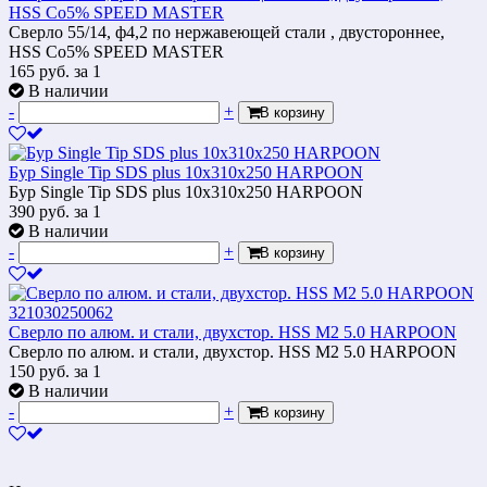
HSS Co5% SPEED MASTER
Сверло 55/14, ф4,2 по нержавеющей стали , двустороннее,
HSS Co5% SPEED MASTER
165
руб.
за 1
В наличии
-
+
В корзину
Бур Single Tip SDS plus 10x310x250 HARPOON
Бур Single Tip SDS plus 10x310x250 HARPOON
390
руб.
за 1
В наличии
-
+
В корзину
Сверло по алюм. и стали, двухстор. HSS M2 5.0 HARPOON
Сверло по алюм. и стали, двухстор. HSS M2 5.0 HARPOON
150
руб.
за 1
В наличии
-
+
В корзину