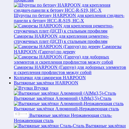
Шурупы по бетону HARPOON для крепления сэндвич-
панели к бетону HCC-R-S19, HC-X
Саморезы HARPOON для крепления цементно-
стружечных плит (ЦСП) к стальным профилям
Саморезы
HARPOON (Гарпун) по дереву
Саморезы HARPOON (Гарпун) для доборных элементов
и скрепления профлистов между собой
Колпачки для саморезов HARPOON
Вытяжные заклёпки HARPOON
Втулки
Вытяжные заклёпки Алюминий (AlMg3,5)-Сталь
Вытяжные заклёпки Алюминий-Нержавеющая сталь
Вытяжные заклёпки Нержавеющая сталь-
Нержавеющая сталь
Вытяжные заклёпки