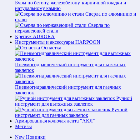
Буры по бетону, железобетону, кирпичной кладки и
натуральному камню
Сверла по алюминию и
стали
Сверла по
нержавеющей стали
Крепеж AURORA
Инструменты и аксессуары HARPOON
Оснастка
Пневмогидравлический инструмент для вытяжных
заклепок
Пневмогидравлический инструмент для гаечных
заклепок
Ручной
инструмент для вытяжных заклепок
Ручной
инструмент для гаечных заклепок
Армированная колючая лента "АКЛ"
Метизы
New
Новинки