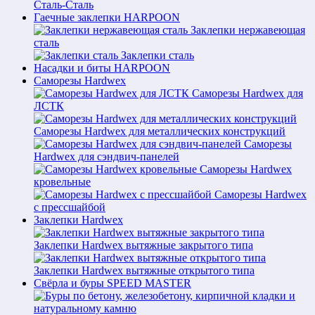
Сталь-Сталь
Гаечные заклепки HARPOON
Заклепки нержавеющая
сталь
Заклепки сталь
Насадки и биты HARPOON
Саморезы Hardwex
Саморезы Hardwex для
ЛСТК
Саморезы Hardwex для металлических конструкций
Саморезы
Hardwex для сэндвич-панелей
Саморезы Hardwex
кровельные
Саморезы Hardwex
с прессшайбой
Заклепки Hardwex
Заклепки Hardwex вытяжные закрытого типа
Заклепки Hardwex вытяжные открытого типа
Свёрла и буры SPEED MASTER