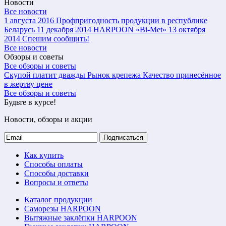
Новости
Все новости
1 августа 2016
Профпригодность продукции в республике
Беларусь
11 декабря 2014
HARPOON «Bi-Met»
13 октября
2014
Спешим сообщить!
Все новости
Обзоры и советы
Все обзоры и советы
Скупой платит дважды
Рынок крепежа
Качество принесённое
в жертву цене
Все обзоры и советы
Будьте в курсе!
Новости, обзоры и акции
Подписаться
Как купить
Способы оплаты
Способы доставки
Вопросы и ответы
Каталог продукции
Саморезы HARPOON
Вытяжные заклёпки HARPOON