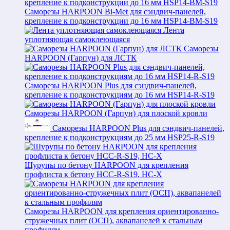
Саморезы HARPOON Bi-Met для сэндвич-панелей,
крепление к подконструкции до 16 мм HSP14-BM-S19
Лента
уплотняющая самоклеющаяся
Саморезы
HARPOON (Гарпун) для ЛСТК
Саморезы HARPOON Plus для сэндвич-панелей,
крепление к подконструкциям до 16 мм HSP14-R-S19
Саморезы HARPOON (Гарпун) для плоской кровли
Саморезы HARPOON Plus для сэндвич-панелей,
крепление к подконструкциям до 25 мм HSP25-R-S19
Шурупы по бетону HARPOON для крепления
профлиста к бетону HCC-R-S19, HC-X
Саморезы HARPOON для крепления ориентированно-
стружечных плит (ОСП), аквапанелей к стальным
профилям