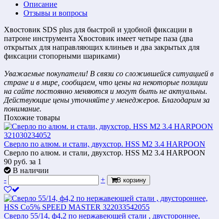
Описание
Отзывы и вопросы
Хвостовик SDS plus для быстрой и удобной фиксации в
патроне инструмента Хвостовик имеет четыре паза (два
открытых для направляющих клиньев и два закрытых для
фиксации стопорными шариками)
Уважаемые покупатели! В связи со сложившейся ситуацией в
стране и в мире, сообщаем, что цены на некоторые позиции
на сайте постоянно меняются и могут быть не актуальны.
Действующие цены уточняйте у менеджеров. Благодарим за
понимание.
Похожие товары
Сверло по алюм. и стали, двухстор. HSS M2 3.4 HARPOON
Сверло по алюм. и стали, двухстор. HSS M2 3.4 HARPOON
90
руб.
за 1
В наличии
-
+
В корзину
Сверло 55/14, ф4,2 по нержавеющей стали , двустороннее,