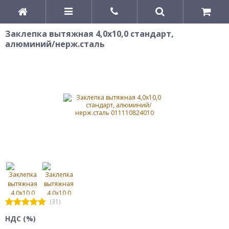
Заклепка вытяжная 4,0х10,0 стандарт,
алюминий/нерж.сталь
(31)
НДС (%)