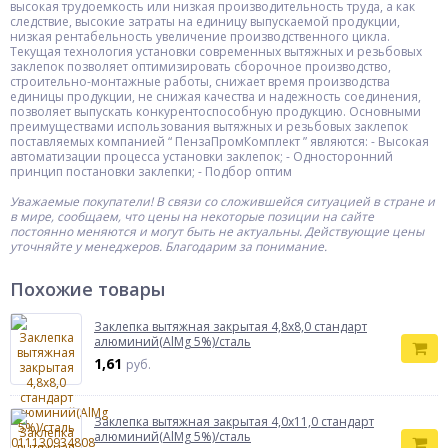
высокая трудоемкость или низкая производительность труда, а как
следствие, высокие затраты на единицу выпускаемой продукции,
низкая рентабельность увеличение производственного цикла.
Текущая технология установки современных вытяжных и резьбовых
заклепок позволяет оптимизировать сборочное производство,
строительно-монтажные работы, снижает время производства
единицы продукции, не снижая качества и надежность соединения,
позволяет выпускать конкурентоспособную продукцию. Основными
преимуществами использования вытяжных и резьбовых заклепок
поставляемых компанией “ ПензаПромКомплект ” являются: - Высокая
автоматизации процесса установки заклепок; - Односторонний
принцип постановки заклепки; - Подбор оптим
Уважаемые покупатели! В связи со сложившейся ситуацией в стране и
в мире, сообщаем, что цены на некоторые позиции на сайте
постоянно меняются и могут быть не актуальны. Действующие цены
уточняйте у менеджеров. Благодарим за понимание.
Похожие товары
Заклепка вытяжная закрытая 4,8х8,0 стандарт
алюминий(AlMg 5%)/сталь
1,61
руб.
Заклепка вытяжная закрытая 4,0х11,0 стандарт
алюминий(AlMg 5%)/сталь