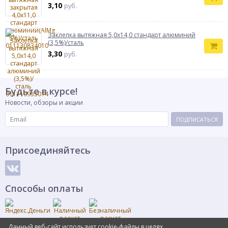
3,10
руб.
Заклепка вытяжная 5,0х14,0 стандарт алюминий
(3,5%)/сталь
3,30
руб.
Будьте в курсе!
Новости, обзоры и акции
ПОДПИСАТЬСЯ
Присоединяйтесь
Способы оплаты
Данный веб-сайт использует cookie-файлы в целях