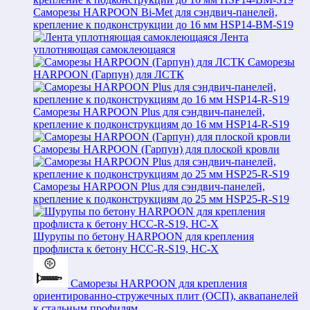
Саморезы HARPOON Bi-Met для сэндвич-панелей,
крепление к подконструкции до 16 мм HSP14-BM-S19
Лента
уплотняющая самоклеющаяся
Саморезы
HARPOON (Гарпун) для ЛСТК
Саморезы HARPOON Plus для сэндвич-панелей,
крепление к подконструкциям до 16 мм HSP14-R-S19
Саморезы HARPOON (Гарпун) для плоской кровли
Саморезы HARPOON Plus для сэндвич-панелей,
крепление к подконструкциям до 25 мм HSP25-R-S19
Шурупы по бетону HARPOON для крепления
профлиста к бетону HCC-R-S19, HC-X
Саморезы HARPOON для крепления
ориентированно-стружечных плит (ОСП), аквапанелей
к стальным профилям