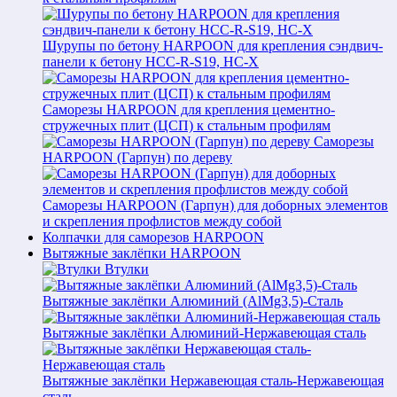
Шурупы по бетону HARPOON для крепления сэндвич-
панели к бетону HCC-R-S19, HC-X
Саморезы HARPOON для крепления цементно-
стружечных плит (ЦСП) к стальным профилям
Саморезы
HARPOON (Гарпун) по дереву
Саморезы HARPOON (Гарпун) для доборных элементов
и скрепления профлистов между собой
Колпачки для саморезов HARPOON
Вытяжные заклёпки HARPOON
Втулки
Вытяжные заклёпки Алюминий (AlMg3,5)-Сталь
Вытяжные заклёпки Алюминий-Нержавеющая сталь
Вытяжные заклёпки Нержавеющая сталь-Нержавеющая
сталь