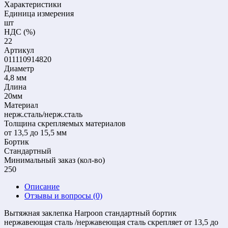
Характеристики
Единица измерения
шт
НДС (%)
22
Артикул
011110914820
Диаметр
4,8 мм
Длина
20мм
Материал
нерж.сталь/нерж.сталь
Толщина скрепляемых материалов
от 13,5 до 15,5 мм
Бортик
Стандартный
Mинимальный заказ (кол-во)
250
Описание
Отзывы и вопросы
(0)
Вытяжная заклепка Harpoon стандартный бортик
нержавеющая сталь /нержавеющая сталь скрепляет от 13,5 до