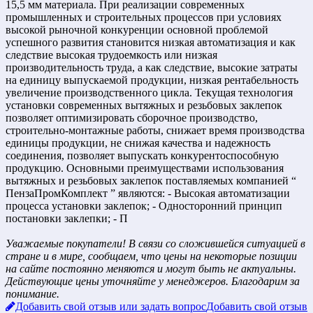
15,5 мм материала. При реализации современных
промышленных и строительных процессов при условиях
высокой рыночной конкуренции основной проблемой
успешного развития становится низкая автоматизация и как
следствие высокая трудоемкость или низкая
производительность труда, а как следствие, высокие затраты
на единицу выпускаемой продукции, низкая рентабельность
увеличение производственного цикла. Текущая технология
установки современных вытяжных и резьбовых заклепок
позволяет оптимизировать сборочное производство,
строительно-монтажные работы, снижает время производства
единицы продукции, не снижая качества и надежность
соединения, позволяет выпускать конкурентоспособную
продукцию. Основными преимуществами использования
вытяжных и резьбовых заклепок поставляемых компанией “
ПензаПромКомплект ” являются: - Высокая автоматизации
процесса установки заклепок; - Односторонний принцип
постановки заклепки; - П
Уважаемые покупатели! В связи со сложившейся ситуацией в
стране и в мире, сообщаем, что цены на некоторые позиции
на сайте постоянно меняются и могут быть не актуальны.
Действующие цены уточняйте у менеджеров. Благодарим за
понимание.
Добавить свой отзыв или задать вопрос
Добавить свой отзыв