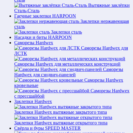
Вытяжные заклёпки
Сталь-Сталь
Гаечные заклепки HARPOON
Заклепки нержавеющая
сталь
Заклепки сталь
Насадки и биты HARPOON
Саморезы Hardwex
Саморезы Hardwex для
ЛСТК
Саморезы Hardwex для металлических конструкций
Саморезы
Hardwex для сэндвич-панелей
Саморезы Hardwex
кровельные
Саморезы Hardwex
с прессшайбой
Заклепки Hardwex
Заклепки Hardwex вытяжные закрытого типа
Заклепки Hardwex вытяжные открытого типа
Свёрла и буры SPEED MASTER