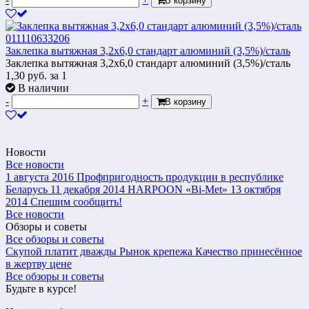
В корзину
Заклепка вытяжная 3,2х6,0 стандарт алюминий (3,5%)/сталь
Заклепка вытяжная 3,2х6,0 стандарт алюминий (3,5%)/сталь
1,30
руб.
за 1
В наличии
-
+
В корзину
Новости
Все новости
1 августа 2016
Профпригодность продукции в республике
Беларусь
11 декабря 2014
HARPOON «Bi-Met»
13 октября
2014
Спешим сообщить!
Все новости
Обзоры и советы
Все обзоры и советы
Скупой платит дважды
Рынок крепежа
Качество принесённое
в жертву цене
Все обзоры и советы
Будьте в курсе!