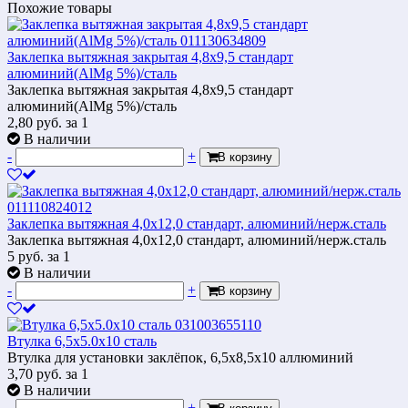
Похожие товары
Заклепка вытяжная закрытая 4,8х9,5 стандарт
алюминий(AlMg 5%)/сталь
Заклепка вытяжная закрытая 4,8х9,5 стандарт
алюминий(AlMg 5%)/сталь
2,80
руб.
за 1
В наличии
-
+
В корзину
Заклепка вытяжная 4,0х12,0 стандарт, алюминий/нерж.сталь
Заклепка вытяжная 4,0х12,0 стандарт, алюминий/нерж.сталь
5
руб.
за 1
В наличии
-
+
В корзину
Втулка 6,5х5.0х10 сталь
Втулка для установки заклёпок, 6,5х8,5х10 аллюминий
3,70
руб.
за 1
В наличии
-
+