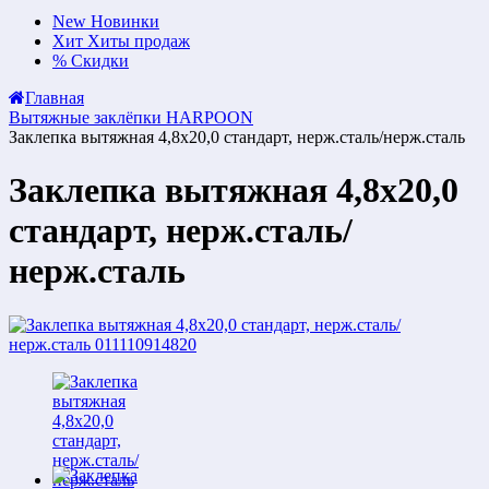
New
Новинки
Хит
Хиты продаж
%
Скидки
Главная
Вытяжные заклёпки HARPOON
Заклепка вытяжная 4,8х20,0 стандарт, нерж.сталь/нерж.сталь
Заклепка вытяжная 4,8х20,0
стандарт, нерж.сталь/
нерж.сталь