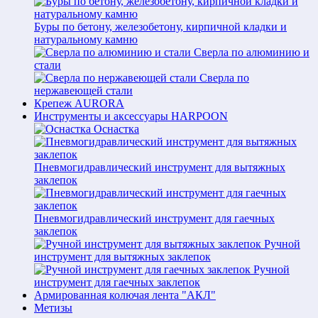
Буры по бетону, железобетону, кирпичной кладки и
натуральному камню
Сверла по алюминию и
стали
Сверла по
нержавеющей стали
Крепеж AURORA
Инструменты и аксессуары HARPOON
Оснастка
Пневмогидравлический инструмент для вытяжных
заклепок
Пневмогидравлический инструмент для гаечных
заклепок
Ручной
инструмент для вытяжных заклепок
Ручной
инструмент для гаечных заклепок
Армированная колючая лента "АКЛ"
Метизы