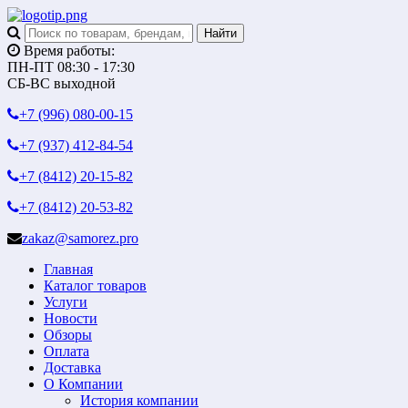
Время работы:
ПН-ПТ 08:30 - 17:30
СБ-ВС выходной
+7 (996)
080-00-15
+7 (937)
412-84-54
+7 (8412)
20-15-82
+7 (8412)
20-53-82
zakaz@samorez.pro
Главная
Каталог товаров
Услуги
Новости
Обзоры
Оплата
Доставка
О Компании
История компании