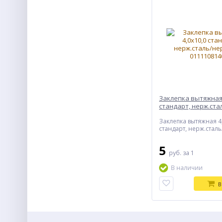
Заклепка вытяжная 
стандарт, нерж.ста
нерж.сталь
Заклепка вытяжная 4
стандарт, нерж.стал
5
руб.
за 1
В наличии
В