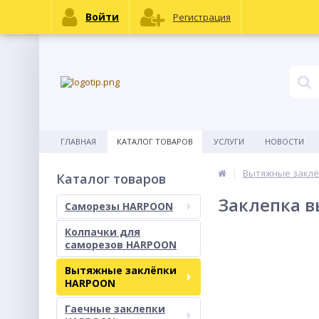
Войти
Регистрация
ГЛАВНАЯ
КАТАЛОГ ТОВАРОВ
УСЛУГИ
НОВОСТИ
Вытяжные закл
Каталог товаров
Заклепка в
Саморезы HARPOON
Колпачки для
саморезов HARPOON
Вытяжные заклёпки
HARPOON
Гаечные заклепки