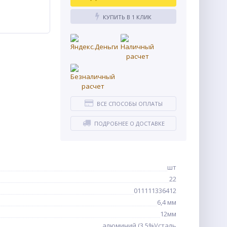
КУПИТЬ В 1 КЛИК
ВСЕ СПОСОБЫ ОПЛАТЫ
ПОДРОБНЕЕ О ДОСТАВКЕ
шт
22
011111336412
6,4 мм
12мм
алюминий (3,5%)/сталь