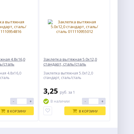
жная 4.8х16,0
Заклепка вытяжная 5.0х12,0
ль/сталь
стандарт, сталь/сталь
ная 4.8х16,0
Заклепка вытяжная 5.0х12,0
/сталь
стандарт, сталь/сталь
3,25
руб.
за 1
-
+
-
+
В наличии
В КОРЗИНУ
В КОРЗИНУ