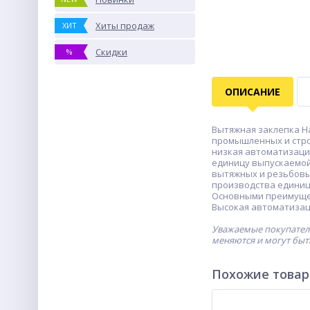
Хиты продаж
ХИТ
Скидки
%
ОПИСАНИЕ
Вытяжная заклепка Ha
промышленных и стро
низкая автоматизация
единицу выпускаемой
вытяжных и резьбовы
производства единиц
Основными преимущес
Высокая автоматизац
Уважаемые покупатели
меняются и могут быт
Похожие това