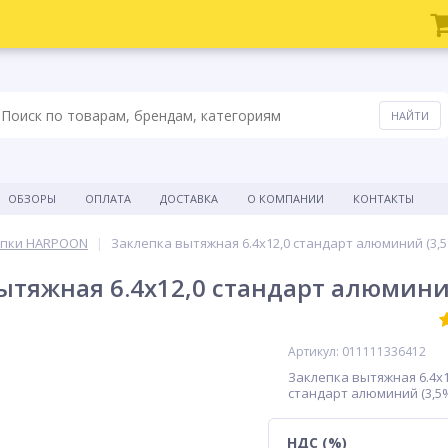
ОБЗОРЫ
ОПЛАТА
ДОСТАВКА
О КОМПАНИИ
КОНТАКТЫ
ёпки HARPOON
Заклепка вытяжная 6.4х12,0 стандарт алюминий (3,5
ытяжная 6.4х12,0 стандарт алюмини
Артикул: 011111336412
Заклепка вытяжная 6.4х1
стандарт алюминий (3,5
НДС (%)