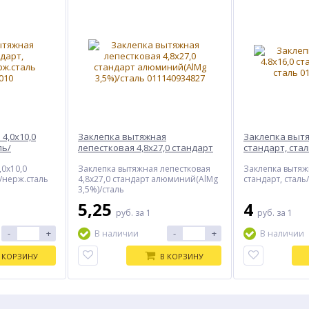
4,0х10,0
Заклепка вытяжная
Заклепка вытя
ль/
лепестковая 4,8х27,0 стандарт
стандарт, ста
алюминий(AlMg 3,5%)/сталь
,0х10,0
Заклепка вытяжная лепестковая
Заклепка вытяж
ь/нерж.сталь
4,8х27,0 стандарт алюминий(AlMg
стандарт, сталь
3,5%)/сталь
5,25
4
руб.
за 1
руб.
за 1
-
+
-
+
В наличии
В наличии
 КОРЗИНУ
В КОРЗИНУ