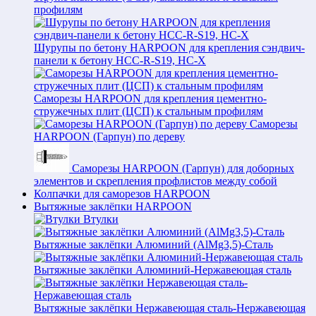
профилям
Шурупы по бетону HARPOON для крепления сэндвич-
панели к бетону HCC-R-S19, HC-X
Саморезы HARPOON для крепления цементно-
стружечных плит (ЦСП) к стальным профилям
Саморезы
HARPOON (Гарпун) по дереву
Саморезы HARPOON (Гарпун) для доборных
элементов и скрепления профлистов между собой
Колпачки для саморезов HARPOON
Вытяжные заклёпки HARPOON
Втулки
Вытяжные заклёпки Алюминий (AlMg3,5)-Сталь
Вытяжные заклёпки Алюминий-Нержавеющая сталь
Вытяжные заклёпки Нержавеющая сталь-Нержавеющая