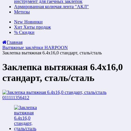
инструмент для гаечных заклепок
Армированная колючая лента "АКЛ"
Метизы
New
Новинки
Хит
Хиты продаж
%
Скидки
Главная
Вытяжные заклёпки HARPOON
Заклепка вытяжная 6.4х16,0 стандарт, сталь/сталь
Заклепка вытяжная 6.4х16,0
стандарт, сталь/сталь