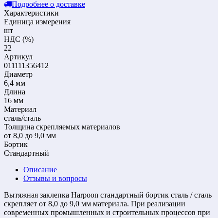
Подробнее о доставке
Характеристики
Единица измерения
шт
НДС (%)
22
Артикул
011111356412
Диаметр
6,4 мм
Длина
16 мм
Материал
сталь/сталь
Толщина скрепляемых материалов
от 8,0 до 9,0 мм
Бортик
Стандартный
Описание
Отзывы и вопросы
Вытяжная заклепка Harpoon стандартный бортик сталь / сталь
скрепляет от 8,0 до 9,0 мм материала. При реализации
современных промышленных и строительных процессов при