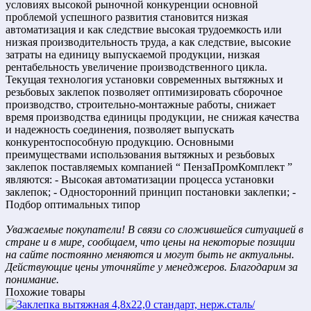
условиях высокой рыночной конкуренции основной
проблемой успешного развития становится низкая
автоматизация и как следствие высокая трудоемкость или
низкая производительность труда, а как следствие, высокие
затраты на единицу выпускаемой продукции, низкая
рентабельность увеличение производственного цикла.
Текущая технология установки современных вытяжных и
резьбовых заклепок позволяет оптимизировать сборочное
производство, строительно-монтажные работы, снижает
время производства единицы продукции, не снижая качества
и надежность соединения, позволяет выпускать
конкурентоспособную продукцию. Основными
преимуществами использования вытяжных и резьбовых
заклепок поставляемых компанией “ ПензаПромКомплект ”
являются: - Высокая автоматизации процесса установки
заклепок; - Односторонний принцип постановки заклепки; -
Подбор оптимальных типор
Уважаемые покупатели! В связи со сложившейся ситуацией в
стране и в мире, сообщаем, что цены на некоторые позиции
на сайте постоянно меняются и могут быть не актуальны.
Действующие цены уточняйте у менеджеров. Благодарим за
понимание.
Похожие товары