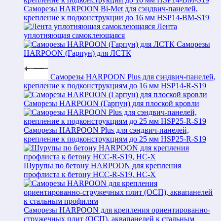
Саморезы HARPOON Bi-Met для сэндвич-панелей,
крепление к подконструкции до 16 мм HSP14-BM-S19
Лента
уплотняющая самоклеющаяся
Саморезы
HARPOON (Гарпун) для ЛСТК
Саморезы HARPOON Plus для сэндвич-панелей,
крепление к подконструкциям до 16 мм HSP14-R-S19
Саморезы HARPOON (Гарпун) для плоской кровли
Саморезы HARPOON Plus для сэндвич-панелей,
крепление к подконструкциям до 25 мм HSP25-R-S19
Шурупы по бетону HARPOON для крепления
профлиста к бетону HCC-R-S19, HC-X
Саморезы HARPOON для крепления ориентированно-
стружечных плит (ОСП), аквапанелей к стальным