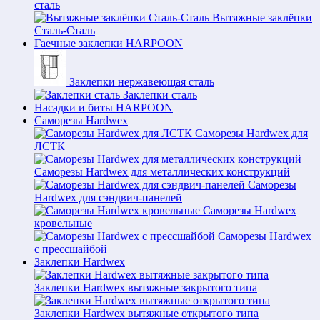
сталь
Вытяжные заклёпки
Сталь-Сталь
Гаечные заклепки HARPOON
Заклепки нержавеющая сталь
Заклепки сталь
Насадки и биты HARPOON
Саморезы Hardwex
Саморезы Hardwex для
ЛСТК
Саморезы Hardwex для металлических конструкций
Саморезы
Hardwex для сэндвич-панелей
Саморезы Hardwex
кровельные
Саморезы Hardwex
с прессшайбой
Заклепки Hardwex
Заклепки Hardwex вытяжные закрытого типа
Заклепки Hardwex вытяжные открытого типа