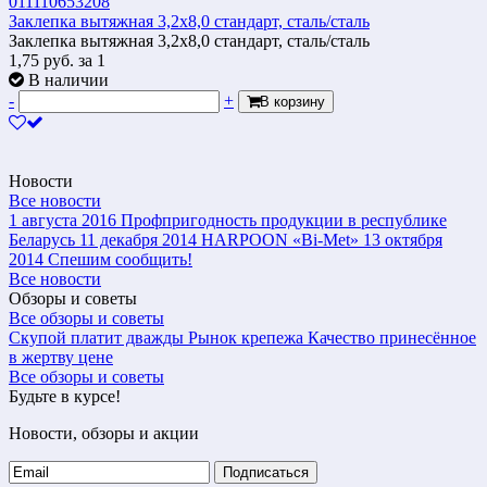
Заклепка вытяжная 3,2х8,0 стандарт, сталь/сталь
Заклепка вытяжная 3,2х8,0 стандарт, сталь/сталь
1,75
руб.
за 1
В наличии
-
+
В корзину
Новости
Все новости
1 августа 2016
Профпригодность продукции в республике
Беларусь
11 декабря 2014
HARPOON «Bi-Met»
13 октября
2014
Спешим сообщить!
Все новости
Обзоры и советы
Все обзоры и советы
Скупой платит дважды
Рынок крепежа
Качество принесённое
в жертву цене
Все обзоры и советы
Будьте в курсе!
Новости, обзоры и акции
Подписаться