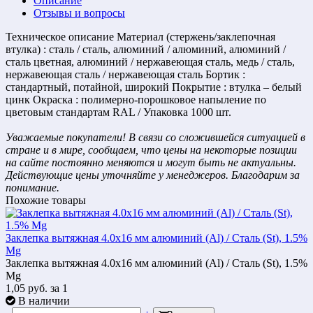
Описание
Отзывы и вопросы
Техническое описание Материал (стержень/заклепочная
втулка) : сталь / сталь, алюминий / алюминий, алюминий /
сталь цветная, алюминий / нержавеющая сталь, медь / сталь,
нержавеющая сталь / нержавеющая сталь Бортик :
стандартный, потайной, широкий Покрытие : втулка – белый
цинк Окраска : полимерно-порошковое напыление по
цветовым стандартам RAL / Упаковка 1000 шт.
Уважаемые покупатели! В связи со сложившейся ситуацией в
стране и в мире, сообщаем, что цены на некоторые позиции
на сайте постоянно меняются и могут быть не актуальны.
Действующие цены уточняйте у менеджеров. Благодарим за
понимание.
Похожие товары
Заклепка вытяжная 4.0х16 мм алюминий (Al) / Cталь (St), 1.5%
Mg
Заклепка вытяжная 4.0х16 мм алюминий (Al) / Cталь (St), 1.5%
Mg
1,05
руб.
за 1
В наличии