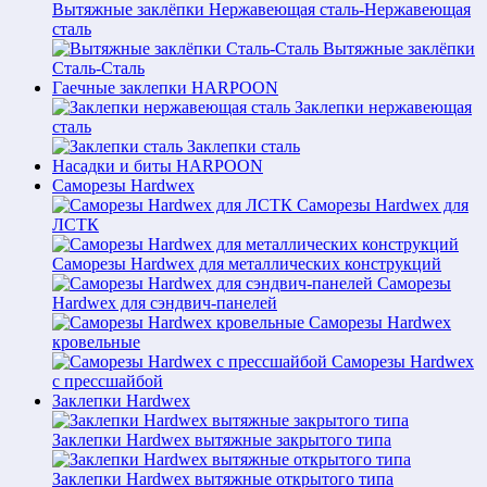
Вытяжные заклёпки Нержавеющая сталь-Нержавеющая
сталь
Вытяжные заклёпки
Сталь-Сталь
Гаечные заклепки HARPOON
Заклепки нержавеющая
сталь
Заклепки сталь
Насадки и биты HARPOON
Саморезы Hardwex
Саморезы Hardwex для
ЛСТК
Саморезы Hardwex для металлических конструкций
Саморезы
Hardwex для сэндвич-панелей
Саморезы Hardwex
кровельные
Саморезы Hardwex
с прессшайбой
Заклепки Hardwex
Заклепки Hardwex вытяжные закрытого типа
Заклепки Hardwex вытяжные открытого типа