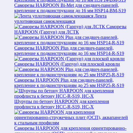
Саморезы HARPOON Bi-Met для сэндвич-панелей,
крепление к подконструкции до 16 мм HSP14-BM-S19
Лента
уплотняющая самоклеющаяся
Саморезы
HARPOON (Гарпун) для ЛСТК
Саморезы HARPOON Plus для сэндвич-панелей,
крепление к подконструкциям до 16 мм HSP14-R-S19
Саморезы HARPOON (Гарпун) для плоской кровли
Саморезы HARPOON Plus для сэндвич-панелей,
крепление к подконструкциям до 25 мм HSP25-R-S19
Шурупы по бетону HARPOON для крепления
профлиста к бетону HCC-R-S19, HC-X
Саморезы HARPOON для крепления ориентированно-