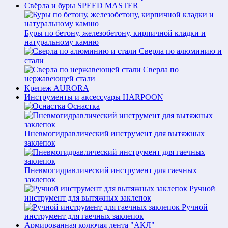
Свёрла и буры SPEED MASTER
Буры по бетону, железобетону, кирпичной кладки и
натуральному камню
Сверла по алюминию и
стали
Сверла по
нержавеющей стали
Крепеж AURORA
Инструменты и аксессуары HARPOON
Оснастка
Пневмогидравлический инструмент для вытяжных
заклепок
Пневмогидравлический инструмент для гаечных
заклепок
Ручной
инструмент для вытяжных заклепок
Ручной
инструмент для гаечных заклепок
Армированная колючая лента "АКЛ"