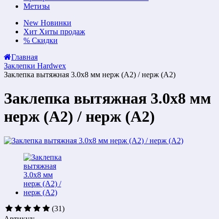
Метизы
New
Новинки
Хит
Хиты продаж
%
Скидки
Главная
Заклепки Hardwex
Заклепка вытяжная 3.0х8 мм нерж (А2) / нерж (А2)
Заклепка вытяжная 3.0х8 мм
нерж (А2) / нерж (А2)
(31)
Артикул: -