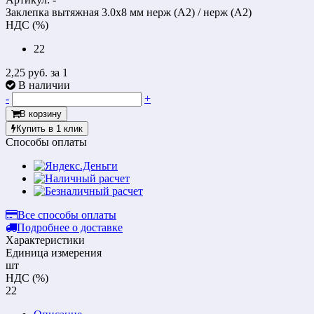
Заклепка вытяжная 3.0х8 мм нерж (А2) / нерж (А2)
НДС (%)
22
2,25 руб.
за 1
В наличии
-
+
В корзину
Купить в 1 клик
Способы оплаты
Все способы оплаты
Подробнее о доставке
Характеристики
Единица измерения
шт
НДС (%)
22