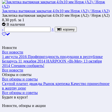
Заклепка вытяжная закрытая 4.0х10 мм Нерж (А2) / Нерж (А2)
Заклепка вытяжная закрытая 4.0х10 мм Нерж (А2) / Нерж (А2)
8,30
руб.
за 1
В наличии
-
+
В корзину
Новости
Все новости
1 августа 2016
Профпригодность продукции в республике
Беларусь
11 декабря 2014
HARPOON «Bi-Met»
13 октября
2014
Спешим сообщить!
Все новости
Обзоры и советы
Все обзоры и советы
Скупой платит дважды
Рынок крепежа
Качество принесённое
в жертву цене
Все обзоры и советы
Будьте в курсе!
Новости, обзоры и акции