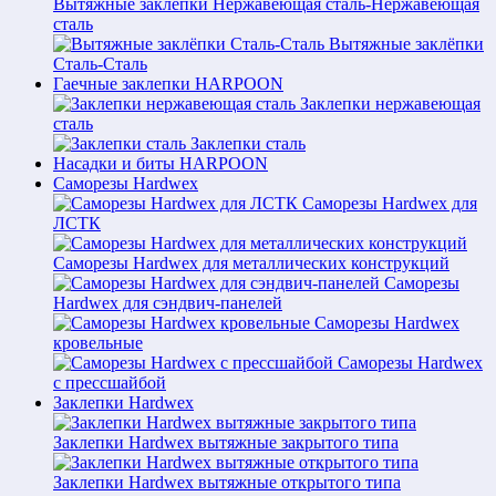
Вытяжные заклёпки Нержавеющая сталь-Нержавеющая
сталь
Вытяжные заклёпки
Сталь-Сталь
Гаечные заклепки HARPOON
Заклепки нержавеющая
сталь
Заклепки сталь
Насадки и биты HARPOON
Саморезы Hardwex
Саморезы Hardwex для
ЛСТК
Саморезы Hardwex для металлических конструкций
Саморезы
Hardwex для сэндвич-панелей
Саморезы Hardwex
кровельные
Саморезы Hardwex
с прессшайбой
Заклепки Hardwex
Заклепки Hardwex вытяжные закрытого типа
Заклепки Hardwex вытяжные открытого типа