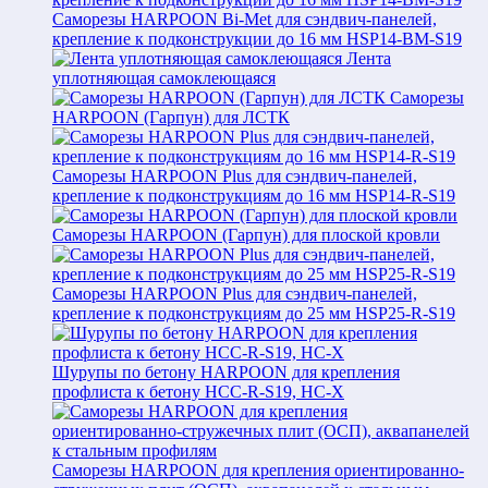
Саморезы HARPOON Bi-Met для сэндвич-панелей,
крепление к подконструкции до 16 мм HSP14-BM-S19
Лента
уплотняющая самоклеющаяся
Саморезы
HARPOON (Гарпун) для ЛСТК
Саморезы HARPOON Plus для сэндвич-панелей,
крепление к подконструкциям до 16 мм HSP14-R-S19
Саморезы HARPOON (Гарпун) для плоской кровли
Саморезы HARPOON Plus для сэндвич-панелей,
крепление к подконструкциям до 25 мм HSP25-R-S19
Шурупы по бетону HARPOON для крепления
профлиста к бетону HCC-R-S19, HC-X
Саморезы HARPOON для крепления ориентированно-