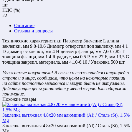
шт
НДС (%)
22
Описание
Отзывы и вопросы
Технические характеристики Параметр Значение L длина
заклепки, мм 9.8-10.6 Диаметр отверстия под заклепку, мм 4,1
D диаметр заклепки, мм 4 H диаметр фланца, мм 7,60-7,85 T
толщина фланца, мм 1.4 R радиус, мм 0.5 Р, мм 27 F, мм 13,5 G
толщина закрепл. материала, мм 4,10-6,10 / Упаковка 500 шт.
Уважаемые покупатели! В связи со сложившейся ситуацией в
стране и в мире, сообщаем, что цены на некоторые позиции
на сайте постоянно меняются и могут быть не актуальны.
Действующие цены уточняйте у менеджеров. Благодарим за
понимание.
Похожие товары
Заклепка вытяжная 4.8х20 мм алюминий (Al) / Cталь (St), 1.5%
Mg
Заклепка вытяжная 4.8х20 мм алюминий (Al) / Cталь (St), 1.5%
Mg