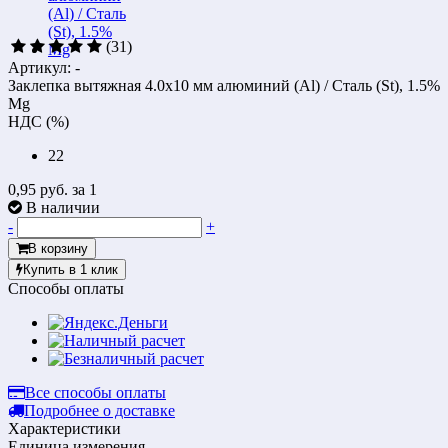
(31)
Артикул: -
Заклепка вытяжная 4.0х10 мм алюминий (Al) / Cталь (St), 1.5%
Mg
НДС (%)
22
0,95 руб.
за 1
В наличии
-
+
В корзину
Купить в 1 клик
Способы оплаты
Все способы оплаты
Подробнее о доставке
Характеристики
Единица измерения