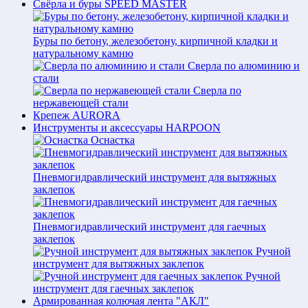
Свёрла и буры SPEED MASTER
Буры по бетону, железобетону, кирпичной кладки и
натуральному камню
Сверла по алюминию и
стали
Сверла по
нержавеющей стали
Крепеж AURORA
Инструменты и аксессуары HARPOON
Оснастка
Пневмогидравлический инструмент для вытяжных
заклепок
Пневмогидравлический инструмент для гаечных
заклепок
Ручной
инструмент для вытяжных заклепок
Ручной
инструмент для гаечных заклепок
Армированная колючая лента "АКЛ"