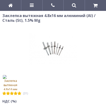
Заклепка вытяжная 4.8х16 мм алюминий (Al) /
Cталь (St), 1.5% Mg
(31)
НДС (%)