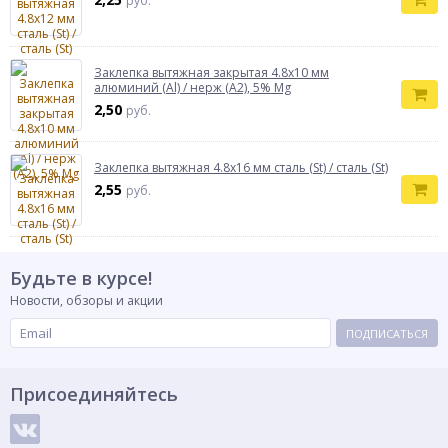
руб.
Заклепка вытяжная закрытая 4.8х10 мм
алюминий (Al) / нерж (А2), 5% Mg
2,50
руб.
Заклепка вытяжная 4.8х16 мм сталь (St) / сталь (St)
2,55
руб.
Будьте в курсе!
Новости, обзоры и акции
ПОДПИСАТЬСЯ
Присоединяйтесь