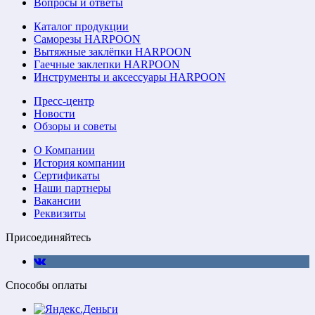
Вопросы и ответы
Каталог продукции
Саморезы HARPOON
Вытяжные заклёпки HARPOON
Гаечные заклепки HARPOON
Инструменты и аксессуары HARPOON
Пресс-центр
Новости
Обзоры и советы
О Компании
История компании
Сертификаты
Наши партнеры
Вакансии
Реквизиты
Присоединяйтесь
Способы оплаты