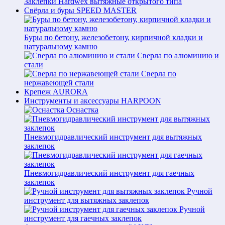
Заклепки Hardwex вытяжные открытого типа
Свёрла и буры SPEED MASTER
Буры по бетону, железобетону, кирпичной кладки и
натуральному камню
Сверла по алюминию и
стали
Сверла по
нержавеющей стали
Крепеж AURORA
Инструменты и аксессуары HARPOON
Оснастка
Пневмогидравлический инструмент для вытяжных
заклепок
Пневмогидравлический инструмент для гаечных
заклепок
Ручной
инструмент для вытяжных заклепок
Ручной
инструмент для гаечных заклепок