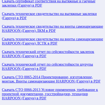
Скачать сертификат соответствия на вытяжные и гаечные
заклепки (Гарпун) в PDF
Скачать техническое свидетельство на вытяжные заклепки
(Гарпун) в PDF
Скачать техническое свидетельство на винты самонарезающие
HARPOON (Гарпун) ЛКМ в PDF
Скачать техническое свидетельство на винты самонарезающие
HARPOON (Гарпун) ЛСТК в PDF
Скачать технический отчет по сейсмостойкости заклепок
HARPOON (Гарпун) в PDF
Скачать технический отчет по сейсмостойкости шурупы
HARPOON (Гарпун) в PDF
Скачать СТО 0065-2014 Проектирование, изготовление,
монтаж. Винты самонарезающие HARPOON (Гарпун) в PDF
Скачать СТО 0066-2013 Условие применения, требование к
проектной документации, госстройнадзор, технадзор
HARPOON (Гарпун) в PDF