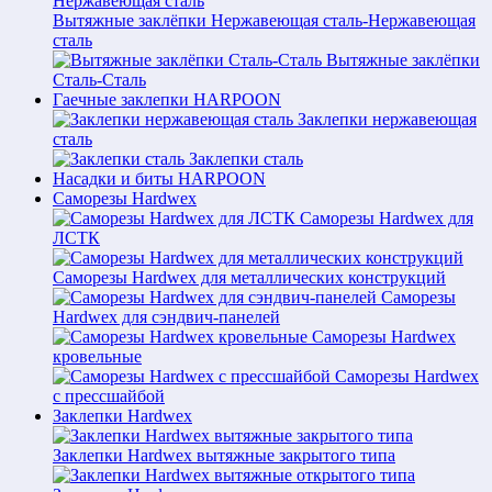
Вытяжные заклёпки Нержавеющая сталь-Нержавеющая
сталь
Вытяжные заклёпки
Сталь-Сталь
Гаечные заклепки HARPOON
Заклепки нержавеющая
сталь
Заклепки сталь
Насадки и биты HARPOON
Саморезы Hardwex
Саморезы Hardwex для
ЛСТК
Саморезы Hardwex для металлических конструкций
Саморезы
Hardwex для сэндвич-панелей
Саморезы Hardwex
кровельные
Саморезы Hardwex
с прессшайбой
Заклепки Hardwex
Заклепки Hardwex вытяжные закрытого типа