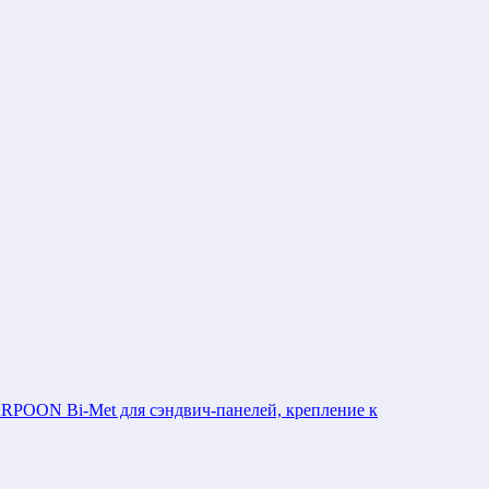
POON Bi-Met для сэндвич-панелей, крепление к