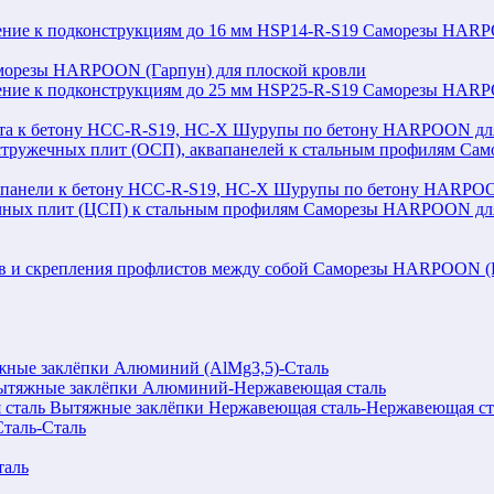
Саморезы HARPOO
морезы HARPOON (Гарпун) для плоской кровли
Саморезы HARPOO
Шурупы по бетону HARPOON для 
Сам
Шурупы по бетону HARPOON
Саморезы HARPOON для 
Саморезы HARPOON (Га
ные заклёпки Алюминий (AlMg3,5)-Сталь
ытяжные заклёпки Алюминий-Нержавеющая сталь
Вытяжные заклёпки Нержавеющая сталь-Нержавеющая ст
таль-Сталь
таль