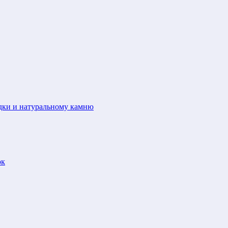
адки и натуральному камню
ок