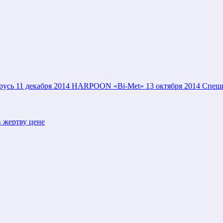
русь
11 декабря 2014
HARPOON «Bi-Met»
13 октября 2014
Спеши
 жертву цене