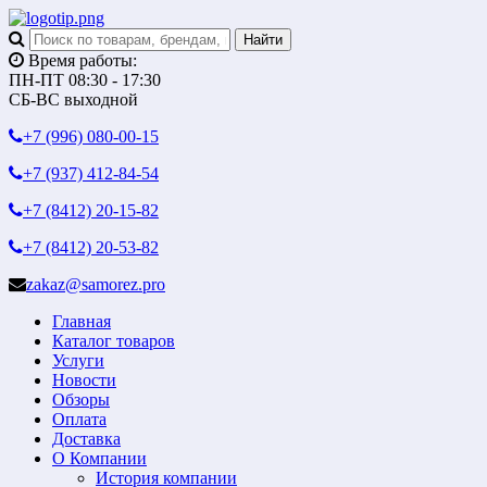
Время работы:
ПН-ПТ 08:30 - 17:30
СБ-ВС выходной
+7 (996)
080-00-15
+7 (937)
412-84-54
+7 (8412)
20-15-82
+7 (8412)
20-53-82
zakaz@samorez.pro
Главная
Каталог товаров
Услуги
Новости
Обзоры
Оплата
Доставка
О Компании
История компании