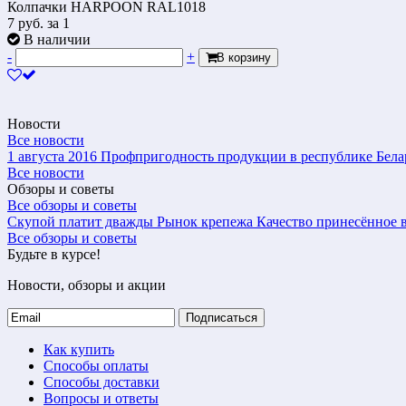
Колпачки HARPOON RAL1018
7
руб.
за 1
В наличии
-
+
В корзину
Новости
Все новости
1 августа 2016
Профпригодность продукции в республике Бела
Все новости
Обзоры и советы
Все обзоры и советы
Скупой платит дважды
Рынок крепежа
Качество принесённое в
Все обзоры и советы
Будьте в курсе!
Новости, обзоры и акции
Подписаться
Как купить
Способы оплаты
Способы доставки
Вопросы и ответы