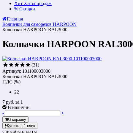
Хит
Хиты продаж
%
Скидки
Главная
Колпачки для саморезов HARPOON
Колпачки HARPOON RAL3000
Колпачки HARPOON RAL300
(31)
Артикул: 101100003000
Колпачки HARPOON RAL3000
НДС (%)
22
7 руб.
за 1
В наличии
-
+
В корзину
Купить в 1 клик
Способы оплаты