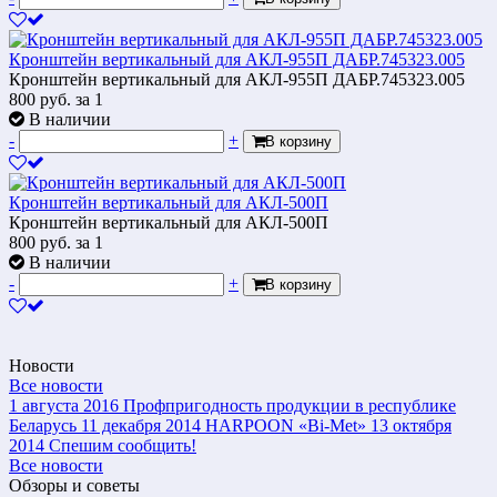
Кронштейн вертикальный для АКЛ-955П ДАБР.745323.005
Кронштейн вертикальный для АКЛ-955П ДАБР.745323.005
800
руб.
за 1
В наличии
-
+
В корзину
Кронштейн вертикальный для АКЛ-500П
Кронштейн вертикальный для АКЛ-500П
800
руб.
за 1
В наличии
-
+
В корзину
Новости
Все новости
1 августа 2016
Профпригодность продукции в республике
Беларусь
11 декабря 2014
HARPOON «Bi-Met»
13 октября
2014
Спешим сообщить!
Все новости
Обзоры и советы