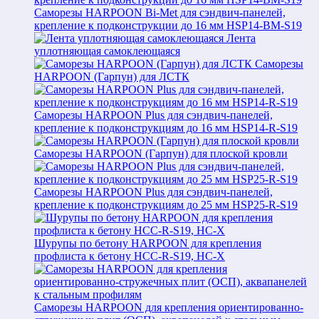
Саморезы HARPOON Bi-Met для сэндвич-панелей,
крепление к подконструкции до 16 мм HSP14-BM-S19
Лента
уплотняющая самоклеющаяся
Саморезы
HARPOON (Гарпун) для ЛСТК
Саморезы HARPOON Plus для сэндвич-панелей,
крепление к подконструкциям до 16 мм HSP14-R-S19
Саморезы HARPOON (Гарпун) для плоской кровли
Саморезы HARPOON Plus для сэндвич-панелей,
крепление к подконструкциям до 25 мм HSP25-R-S19
Шурупы по бетону HARPOON для крепления
профлиста к бетону HCC-R-S19, HC-X
Саморезы HARPOON для крепления ориентированно-