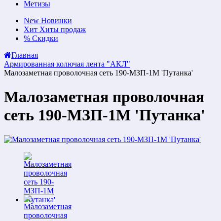
Метизы
New
Новинки
Хит
Хиты продаж
%
Скидки
Главная
Армированная колючая лента "АКЛ"
Малозаметная проволочная сеть 190-МЗП-1М 'Путанка'
Малозаметная проволочная
сеть 190-МЗП-1М 'Путанка'