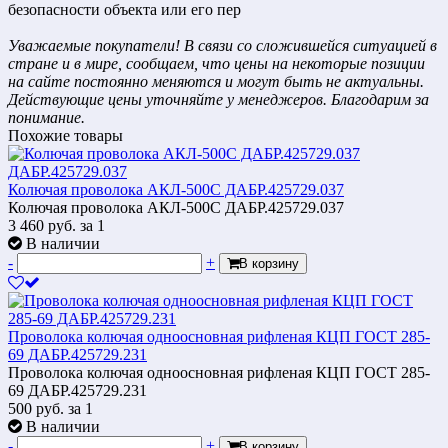
безопасности объекта или его пер
Уважаемые покупатели! В связи со сложившейся ситуацией в
стране и в мире, сообщаем, что цены на некоторые позиции
на сайте постоянно меняются и могут быть не актуальны.
Действующие цены уточняйте у менеджеров. Благодарим за
понимание.
Похожие товары
Колючая проволока АКЛ-500С ДАБР.425729.037
Колючая проволока АКЛ-500С ДАБР.425729.037
3 460
руб.
за 1
В наличии
-
+
В корзину
Проволока колючая одноосновная рифленая КЦП ГОСТ 285-
69 ДАБР.425729.231
Проволока колючая одноосновная рифленая КЦП ГОСТ 285-
69 ДАБР.425729.231
500
руб.
за 1
В наличии
-
+
В корзину