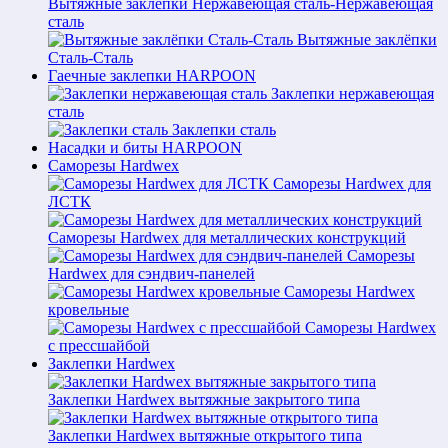
Вытяжные заклёпки Нержавеющая сталь-Нержавеющая
сталь
Вытяжные заклёпки
Сталь-Сталь
Гаечные заклепки HARPOON
Заклепки нержавеющая
сталь
Заклепки сталь
Насадки и биты HARPOON
Саморезы Hardwex
Саморезы Hardwex для
ЛСТК
Саморезы Hardwex для металлических конструкций
Саморезы
Hardwex для сэндвич-панелей
Саморезы Hardwex
кровельные
Саморезы Hardwex
с прессшайбой
Заклепки Hardwex
Заклепки Hardwex вытяжные закрытого типа
Заклепки Hardwex вытяжные открытого типа