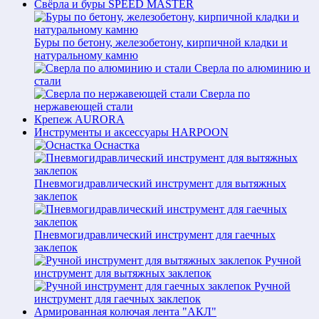
Свёрла и буры SPEED MASTER
Буры по бетону, железобетону, кирпичной кладки и
натуральному камню
Сверла по алюминию и
стали
Сверла по
нержавеющей стали
Крепеж AURORA
Инструменты и аксессуары HARPOON
Оснастка
Пневмогидравлический инструмент для вытяжных
заклепок
Пневмогидравлический инструмент для гаечных
заклепок
Ручной
инструмент для вытяжных заклепок
Ручной
инструмент для гаечных заклепок
Армированная колючая лента "АКЛ"