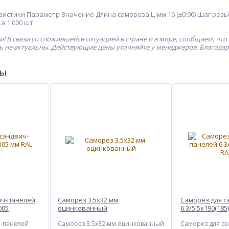
стики Параметр Значение Длина самореза L, мм 16 (±0.90) Шаг резьбы,
ка 1 000 шт.
! В связи со сложившейся ситуацией в стране и в мире, сообщаем, что
ь не актуальны. Действующие цены уточняйте у менеджеров. Благода
ры
ич-панелей
Саморез 3.5х32 мм
Саморез для с
005
оцинкованный
6.3/5.5х190(185
ч-панелей
Саморез 3.5х32 мм оцинкованный
Саморез для сэ