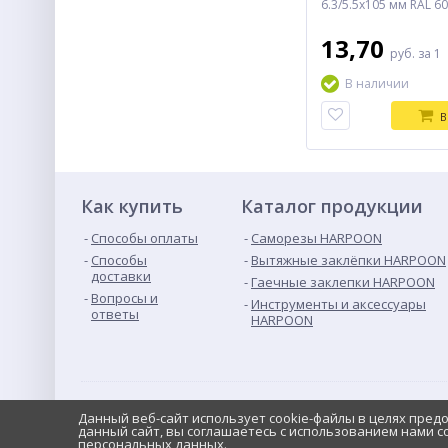
6.3/5.5х105 мм RAL 6
13,70
руб.
за 1
В наличии
В
Как купить
Каталог продукции
Способы оплаты
Саморезы HARPOON
Способы
Вытяжные заклёпки HARPOON
доставки
Гаечные заклепки HARPOON
Вопросы и
Инструменты и аксессуары
ответы
HARPOON
© Интернет-магазин Samorez.Pro, 2011-2025
Данный веб-сайт использует cookie-файлы в целях пред
Контак
Россия, Пенза, ул. Клары Цеткин, 35
данный сайт, вы соглашаетесь с использованием нами c
персональных данных
.