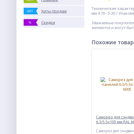
Технические характери
Хиты продаж
ХИТ
мм 4.70 - 5.30 / Упаков
Скидки
%
Уважаемые покупатели
меняются и могут быт
Похожие това
Саморез для сэндв
6.3/5.5х105 мм RAL 6
Саморез для сэндви