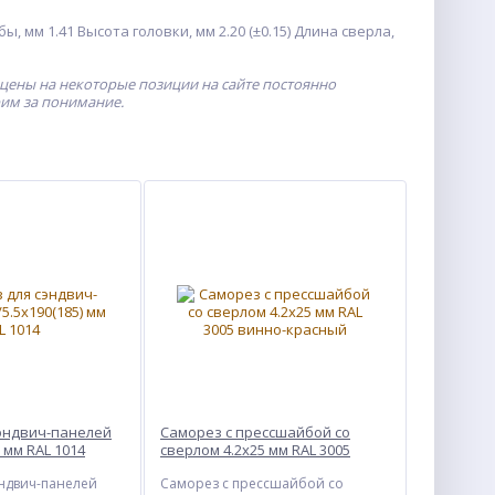
 мм 1.41 Высота головки, мм 2.20 (±0.15) Длина сверла,
 цены на некоторые позиции на сайте постоянно
рим за понимание.
эндвич-панелей
Саморез с прессшайбой со
) мм RAL 1014
сверлом 4.2x25 мм RAL 3005
винно-красный
ндвич-панелей
Саморез с прессшайбой со