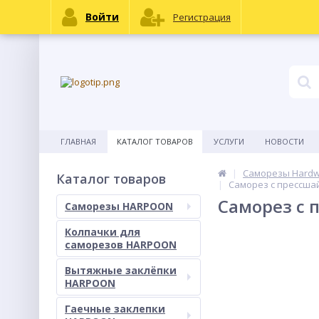
Войти
Регистрация
ГЛАВНАЯ
КАТАЛОГ ТОВАРОВ
УСЛУГИ
НОВОСТИ
Саморезы Hard
Каталог товаров
Саморез с прессшай
Саморез с 
Саморезы HARPOON
Колпачки для
саморезов HARPOON
Вытяжные заклёпки
HARPOON
Гаечные заклепки